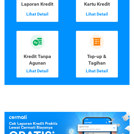
Laporan Kredit
Kartu Kredit
Lihat Detail
Lihat Detail
Kredit Tanpa
Top-up &
Agunan
Tagihan
Lihat Detail
Lihat Detail