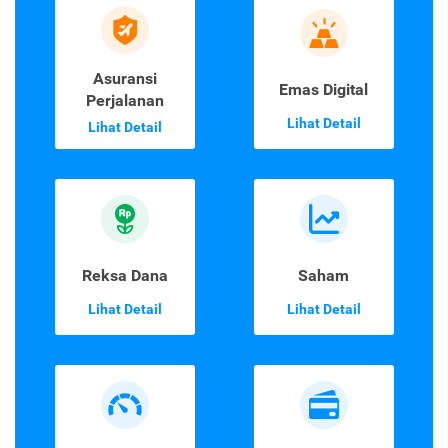
Asuransi
Emas Digital
Perjalanan
Lihat Detail
Lihat Detail
Reksa Dana
Saham
Lihat Detail
Lihat Detail