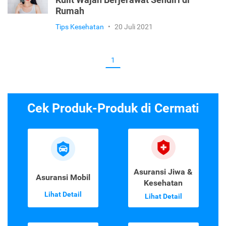
Kulit Wajah Berjerawat Sendiri di
Rumah
Tips Kesehatan
•
20 Juli 2021
1
Cek Produk-Produk di Cermati
Asuransi Jiwa &
Asuransi Mobil
Kesehatan
Lihat Detail
Lihat Detail