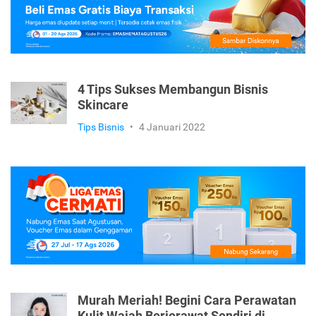
4 Tips Sukses Membangun Bisnis
Skincare
Tips Bisnis
•
4 Januari 2022
Murah Meriah! Begini Cara Perawatan