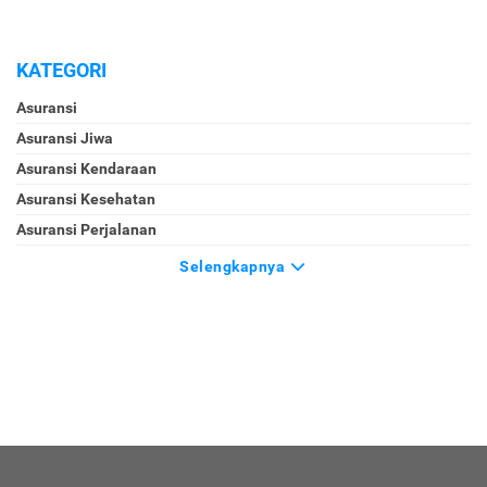
KATEGORI
Asuransi
Asuransi Jiwa
Asuransi Kendaraan
Asuransi Kesehatan
Asuransi Perjalanan
Selengkapnya