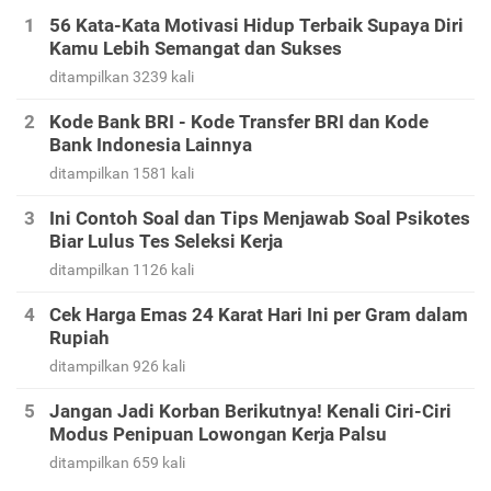
56 Kata-Kata Motivasi Hidup Terbaik Supaya Diri
Kamu Lebih Semangat dan Sukses
ditampilkan 3239 kali
Kode Bank BRI - Kode Transfer BRI dan Kode
Bank Indonesia Lainnya
ditampilkan 1581 kali
Ini Contoh Soal dan Tips Menjawab Soal Psikotes
Biar Lulus Tes Seleksi Kerja
ditampilkan 1126 kali
Cek Harga Emas 24 Karat Hari Ini per Gram dalam
Rupiah
ditampilkan 926 kali
Jangan Jadi Korban Berikutnya! Kenali Ciri-Ciri
Modus Penipuan Lowongan Kerja Palsu
ditampilkan 659 kali