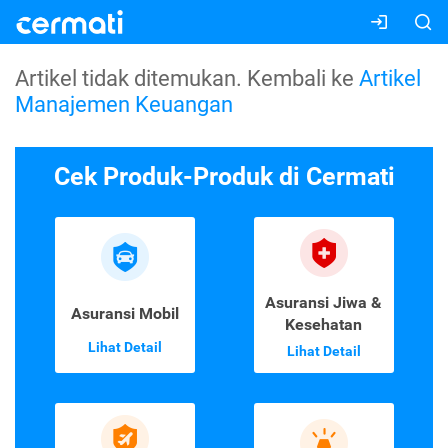
Artikel tidak ditemukan. Kembali ke
Artikel
Manajemen Keuangan
Cek Produk-Produk di Cermati
Asuransi Jiwa &
Asuransi Mobil
Kesehatan
Lihat Detail
Lihat Detail