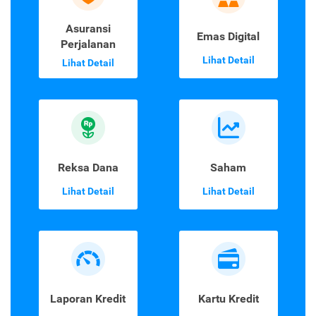
Asuransi
Emas Digital
Perjalanan
Lihat Detail
Lihat Detail
Reksa Dana
Saham
Lihat Detail
Lihat Detail
Laporan Kredit
Kartu Kredit