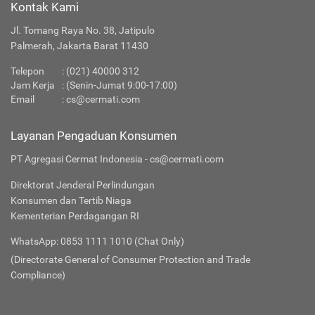
Kontak Kami
Jl. Tomang Raya No. 38, Jatipulo
Palmerah, Jakarta Barat 11430
Telepon
:
(021) 40000 312
Jam Kerja
: (Senin-Jumat 9:00-17:00)
Email
:
cs@cermati.com
Layanan Pengaduan Konsumen
PT Agregasi Cermat Indonesia - cs@cermati.com
Direktorat Jenderal Perlindungan
Konsumen dan Tertib Niaga
Kementerian Perdagangan RI
WhatsApp: 0853 1111 1010 (Chat Only)
(Directorate General of Consumer Protection and Trade
Compliance)