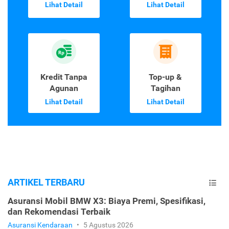
Lihat Detail
Lihat Detail
Kredit Tanpa
Top-up &
Agunan
Tagihan
Lihat Detail
Lihat Detail
ARTIKEL TERBARU
Asuransi Mobil BMW X3: Biaya Premi, Spesifikasi,
dan Rekomendasi Terbaik
Asuransi Kendaraan
•
5 Agustus 2026