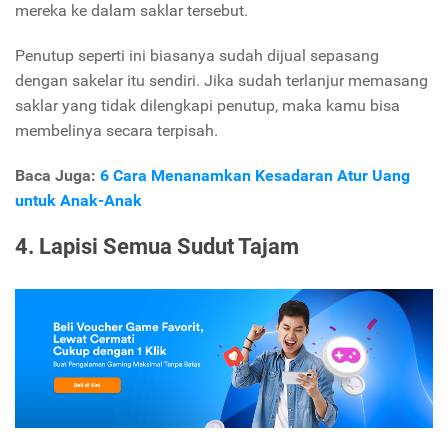
mereka ke dalam saklar tersebut.
Penutup seperti ini biasanya sudah dijual sepasang
dengan sakelar itu sendiri. Jika sudah terlanjur memasang
saklar yang tidak dilengkapi penutup, maka kamu bisa
membelinya secara terpisah.
Baca Juga:
6 Cara Menanamkan Kesadaran Atur Uang
untuk Anak-Anak
4. Lapisi Semua Sudut Tajam