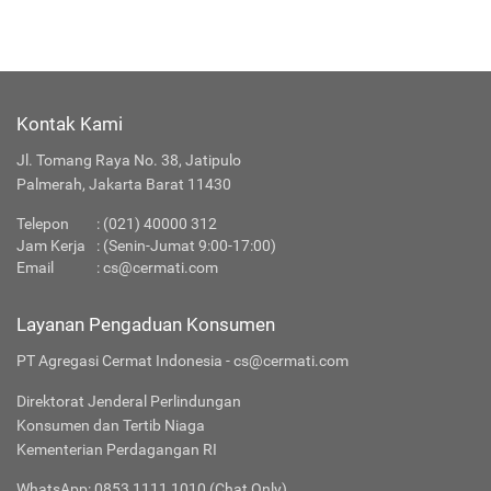
Kontak Kami
Jl. Tomang Raya No. 38, Jatipulo
Palmerah, Jakarta Barat 11430
Telepon
:
(021) 40000 312
Jam Kerja
: (Senin-Jumat 9:00-17:00)
Email
:
cs@cermati.com
Layanan Pengaduan Konsumen
PT Agregasi Cermat Indonesia - cs@cermati.com
Direktorat Jenderal Perlindungan
Konsumen dan Tertib Niaga
Kementerian Perdagangan RI
WhatsApp: 0853 1111 1010 (Chat Only)