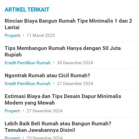
ARTIKEL TERKAIT
Rincian Biaya Bangun Rumah Tipe Minimalis 1 dan 2
Lantai
Properti
•
11 Maret 2025
Tips Membangun Rumah Hanya dengan 50 Juta
Rupiah
Kredit Pemilikan Rumah
•
30 Desember 2024
Ngontrak Rumah atau Cicil Rumah?
Kredit Pemilikan Rumah
•
27 Desember 2024
Estimasi Biaya dan Tips Desain Dapur Minimalis
Modern yang Mewah
Properti
•
27 Desember 2024
Lebih Baik Beli Rumah atau Bangun Rumah?
Temukan Jawabannya Disini!
Properti
•
25 Desember 2024