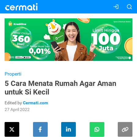
Properti
5 Cara Menata Rumah Agar Aman
untuk Si Kecil
Edited by
Cermati.com
27 April 2022