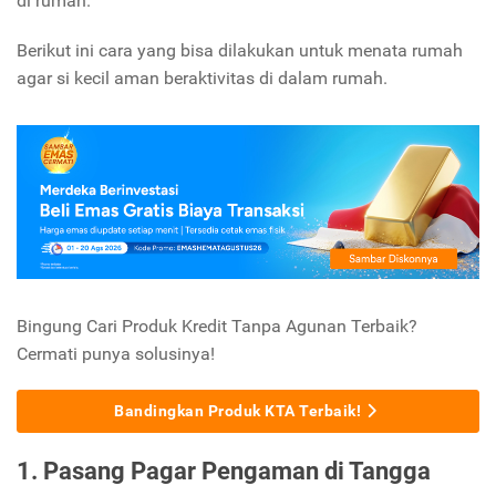
di rumah.
Berikut ini cara yang bisa dilakukan untuk menata rumah
agar si kecil aman beraktivitas di dalam rumah.
Bingung Cari Produk Kredit Tanpa Agunan Terbaik?
Cermati punya solusinya!
Bandingkan Produk KTA Terbaik!
1. Pasang Pagar Pengaman di Tangga