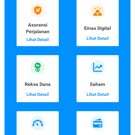
Asuransi
Emas Digital
Perjalanan
Lihat Detail
Lihat Detail
Reksa Dana
Saham
Lihat Detail
Lihat Detail