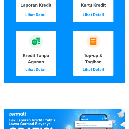
Laporan Kredit
Kartu Kredit
Lihat Detail
Lihat Detail
Kredit Tanpa
Top-up &
Agunan
Tagihan
Lihat Detail
Lihat Detail