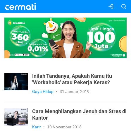
Inilah Tandanya, Apakah Kamu itu
'Workaholic' atau Pekerja Keras?
Gaya Hidup
•
31 Januari 2019
Cara Menghilangkan Jenuh dan Stres di
Kantor
Karir
•
10 November 2018