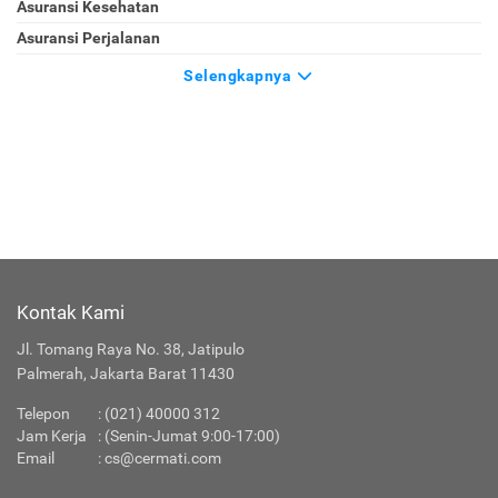
Asuransi Kesehatan
Asuransi Perjalanan
Selengkapnya
Kontak Kami
Jl. Tomang Raya No. 38, Jatipulo
Palmerah, Jakarta Barat 11430
Telepon
:
(021) 40000 312
Jam Kerja
: (Senin-Jumat 9:00-17:00)
Email
:
cs@cermati.com