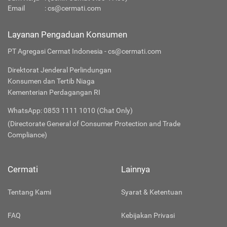
Email
:
cs@cermati.com
Layanan Pengaduan Konsumen
PT Agregasi Cermat Indonesia - cs@cermati.com
Direktorat Jenderal Perlindungan
Konsumen dan Tertib Niaga
Kementerian Perdagangan RI
WhatsApp: 0853 1111 1010 (Chat Only)
(Directorate General of Consumer Protection and Trade
Compliance)
Cermati
Lainnya
Tentang Kami
Syarat & Ketentuan
FAQ
Kebijakan Privasi