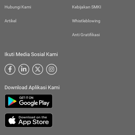
Hubungi Kami
Kebijakan SMKI
Artikel
Whistleblowing
Anti Gratifikasi
Ikuti Media Sosial Kami
Download Aplikasi Kami