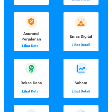
Asuransi
Emas Digital
Perjalanan
Lihat Detail
Lihat Detail
Reksa Dana
Saham
Lihat Detail
Lihat Detail