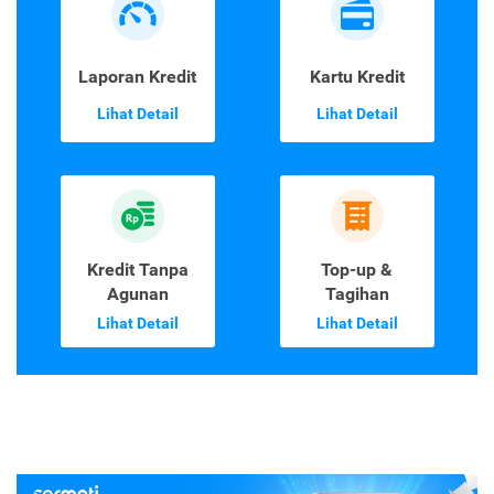
Laporan Kredit
Kartu Kredit
Lihat Detail
Lihat Detail
Kredit Tanpa
Top-up &
Agunan
Tagihan
Lihat Detail
Lihat Detail