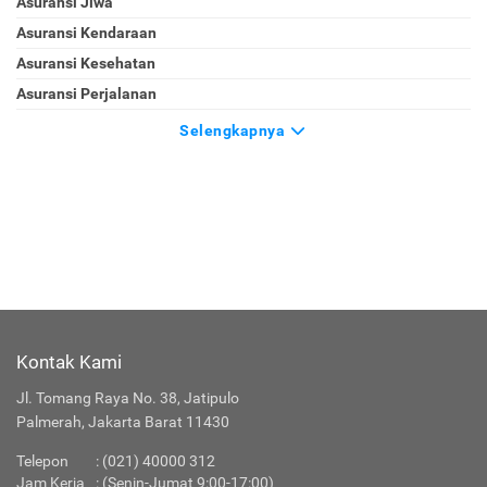
Asuransi Jiwa
Asuransi Kendaraan
Asuransi Kesehatan
Asuransi Perjalanan
Selengkapnya
Kontak Kami
Jl. Tomang Raya No. 38, Jatipulo
Palmerah, Jakarta Barat 11430
Telepon
:
(021) 40000 312
Jam Kerja
: (Senin-Jumat 9:00-17:00)