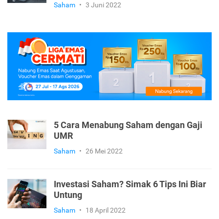
Saham
•
3 Juni 2022
5 Cara Menabung Saham dengan Gaji
UMR
Saham
•
26 Mei 2022
Investasi Saham? Simak 6 Tips Ini Biar
Untung
Saham
•
18 April 2022