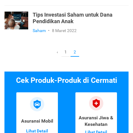
Tips Investasi Saham untuk Dana
Pendidikan Anak
Saham
•
8 Maret 2022
1
‹
2
Cek Produk-Produk di Cermati
Asuransi Jiwa &
Asuransi Mobil
Kesehatan
Lihat Detail
Lihat Detail