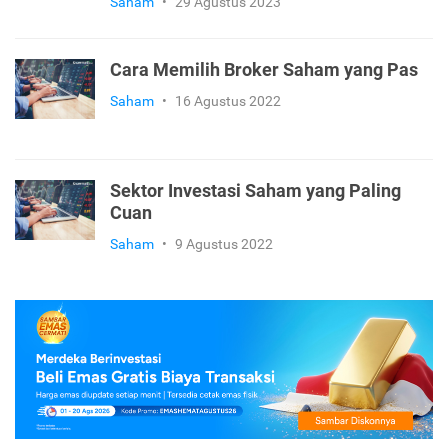
Saham
•
29 Agustus 2023
Cara Memilih Broker Saham yang Pas
Saham
•
16 Agustus 2022
Sektor Investasi Saham yang Paling
Cuan
Saham
•
9 Agustus 2022