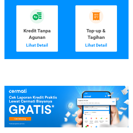
Kredit Tanpa
Top-up &
Agunan
Tagihan
Lihat Detail
Lihat Detail