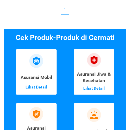
1
Cek Produk-Produk di Cermati
Asuransi Jiwa &
Asuransi Mobil
Kesehatan
Lihat Detail
Lihat Detail
Asuransi