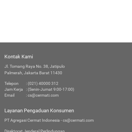
Kontak Kami
Jl. Tomang Raya No. 38, Jatipulo
Palmerah, Jakarta Barat 11430
Telepon
:
(021) 40000 312
Jam Kerja
: (Senin-Jumat 9:00-17:00)
Email
:
cs@cermati.com
Layanan Pengaduan Konsumen
PT Agregasi Cermat Indonesia - cs@cermati.com
Direktorat Jenderal Perlindungan