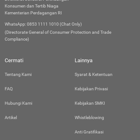
Konsumen dan Tertib Niaga
Kementerian Perdagangan RI
WhatsApp: 0853 1111 1010 (Chat Only)
(Directorate General of Consumer Protection and Trade
Compliance)
Cermati
Lainnya
Tentang Kami
Syarat & Ketentuan
FAQ
Kebijakan Privasi
Hubungi Kami
Kebijakan SMKI
Artikel
Whistleblowing
Anti Gratifikasi