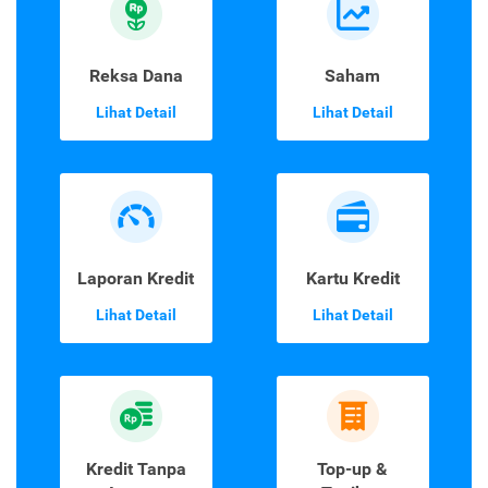
Reksa Dana
Saham
Lihat Detail
Lihat Detail
Laporan Kredit
Kartu Kredit
Lihat Detail
Lihat Detail
Kredit Tanpa
Top-up &