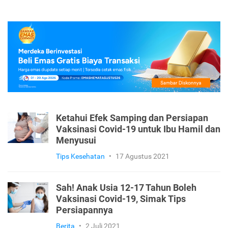
Ketahui Efek Samping dan Persiapan
Vaksinasi Covid-19 untuk Ibu Hamil dan
Menyusui
Tips Kesehatan
•
17 Agustus 2021
Sah! Anak Usia 12-17 Tahun Boleh
Vaksinasi Covid-19, Simak Tips
Persiapannya
Berita
•
2 Juli 2021