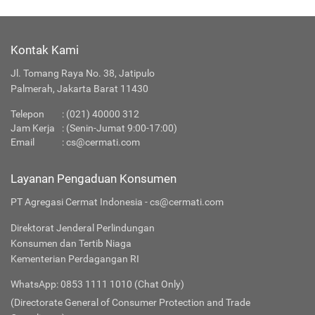
Kontak Kami
Jl. Tomang Raya No. 38, Jatipulo
Palmerah, Jakarta Barat 11430
Telepon
:
(021) 40000 312
Jam Kerja
: (Senin-Jumat 9:00-17:00)
Email
:
cs@cermati.com
Layanan Pengaduan Konsumen
PT Agregasi Cermat Indonesia - cs@cermati.com
Direktorat Jenderal Perlindungan
Konsumen dan Tertib Niaga
Kementerian Perdagangan RI
WhatsApp: 0853 1111 1010 (Chat Only)
(Directorate General of Consumer Protection and Trade