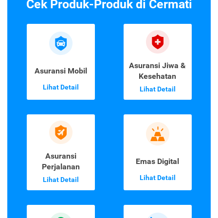
Cek Produk-Produk di Cermati
Asuransi Jiwa &
Asuransi Mobil
Kesehatan
Lihat Detail
Lihat Detail
Asuransi
Emas Digital
Perjalanan
Lihat Detail
Lihat Detail