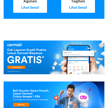
Agunan
Tagihan
Lihat Detail
Lihat Detail