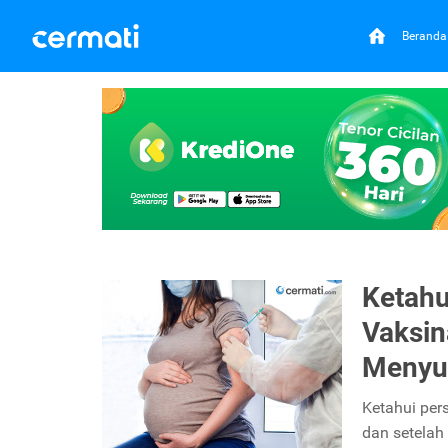
Beranda
Ketahu
Vaksin
Menyu
Ketahui per
dan setelah