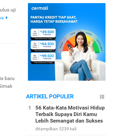
ulus uji
ya
is baru
 Simak
ARTIKEL POPULER
56 Kata-Kata Motivasi Hidup
Terbaik Supaya Diri Kamu
Lebih Semangat dan Sukses
ditampilkan 3239 kali