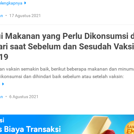
elengkapnya
an
•
17 Agustus 2021
i Makanan yang Perlu Dikonsumsi 
ari saat Sebelum dan Sesudah Vaks
19
pan vaksin semakin baik, berikut beberapa makanan dan minum
dikonsumsi dan dihindari baik sebelum atau setelah vaksin:
a
an
•
6 Agustus 2021