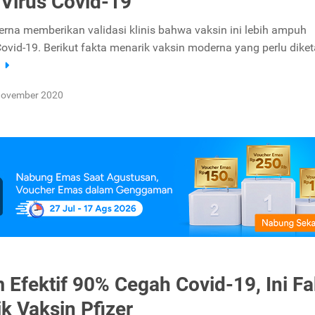
Virus Covid-19
rna memberikan validasi klinis bahwa vaksin ini lebih ampuh
vid-19. Berikut fakta menarik vaksin moderna yang perlu diket
a
November 2020
m Efektif 90% Cegah Covid-19, Ini Fa
k Vaksin Pfizer