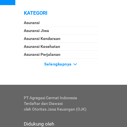
KATEGORI
Asuransi
Asuransi Jiwa
Asuransi Kendaraan
Asuransi Kesehatan
Asuransi Perjalanan
Selengkapnya
PT Agregasi Cermat Indonesia
Terdaftar dan Diawasi
oleh Otoritas Jasa Keuangan (OJK)
Didukung oleh