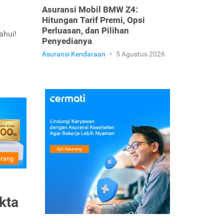
Asuransi Mobil BMW Z4:
Hitungan Tarif Premi, Opsi
Perluasan, dan Pilihan
ahui!
Penyedianya
Asuransi Kendaraan
•
5 Agustus 2026
kta