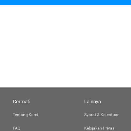
Cermati
Lainnya
Tentang Kami
Syarat & Ketentuan
FAQ
Kebijakan Privasi