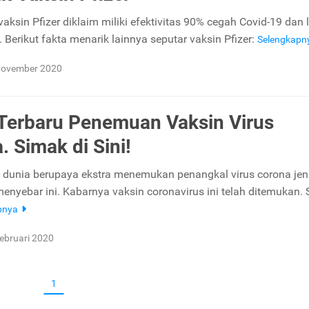
vaksin Pfizer diklaim miliki efektivitas 90% cegah Covid-19 dan l
3. Berikut fakta menarik lainnya seputar vaksin Pfizer:
Selengkapn
November 2020
Terbaru Penemuan Vaksin Virus
. Simak di Sini!
 dunia berupaya ekstra menemukan penangkal virus corona jen
menyebar ini. Kabarnya vaksin coronavirus ini telah ditemukan.
pnya
ebruari 2020
1