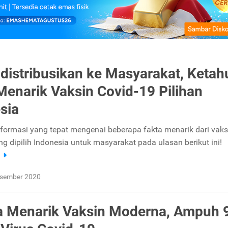
idistribusikan ke Masyarakat, Ketah
Menarik Vaksin Covid-19 Pilihan
sia
formasi yang tepat mengenai beberapa fakta menarik dari vaks
g dipilih Indonesia untuk masyarakat pada ulasan berikut ini!
a
esember 2020
a Menarik Vaksin Moderna, Ampuh