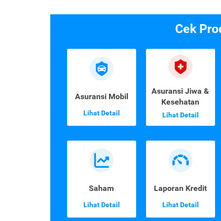
Cek Pro
Asuransi Jiwa &
Asuransi Mobil
Kesehatan
Lihat Detail
Lihat Detail
Saham
Laporan Kredit
Lihat Detail
Lihat Detail