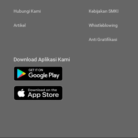
Hubungi Kami
Kebijakan SMKI
Artikel
Whistleblowing
Anti Gratifikasi
Download Aplikasi Kami