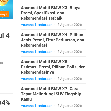
Asuransi Mobil BMW X3: Biaya
Premi, Spesifikasi, dan
Rekomendasi Terbaik
Asuransi Kendaraan
•
5 Agustus 2026
ui 4
Asuransi Mobil BMW X4: Pilihan
Jenis Premi, Fitur Perluasan, dan
Rekomendasi
Asuransi Kendaraan
•
5 Agustus 2026
Asuransi Mobil BMW X5:
in
Estimasi Premi, Pilihan Polis, dan
Rekomendasinya
Asuransi Kendaraan
•
5 Agustus 2026
Asuransi Mobil BMW X7: Cara
Tepat Melindungi SUV Flagship
Kamu
 94%
Asuransi Kendaraan
•
5 Agustus 2026