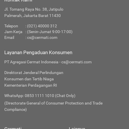
Jl. Tomang Raya No. 38, Jatipulo
Palmerah, Jakarta Barat 11430
Telepon
:
(021) 40000 312
Jam Kerja
: (Senin-Jumat 9:00-17:00)
Email
:
cs@cermati.com
Layanan Pengaduan Konsumen
PT Agregasi Cermat Indonesia - cs@cermati.com
Direktorat Jenderal Perlindungan
Konsumen dan Tertib Niaga
Kementerian Perdagangan RI
WhatsApp: 0853 1111 1010 (Chat Only)
(Directorate General of Consumer Protection and Trade
Compliance)