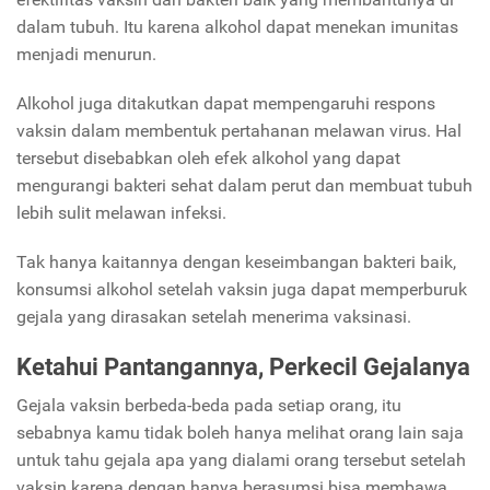
dalam tubuh. Itu karena alkohol dapat menekan imunitas
menjadi menurun.
Alkohol juga ditakutkan dapat mempengaruhi respons
vaksin dalam membentuk pertahanan melawan virus. Hal
tersebut disebabkan oleh efek alkohol yang dapat
mengurangi bakteri sehat dalam perut dan membuat tubuh
lebih sulit melawan infeksi.
Tak hanya kaitannya dengan keseimbangan bakteri baik,
konsumsi alkohol setelah vaksin juga dapat memperburuk
gejala yang dirasakan setelah menerima vaksinasi.
Ketahui Pantangannya, Perkecil Gejalanya
Gejala vaksin berbeda-beda pada setiap orang, itu
sebabnya kamu tidak boleh hanya melihat orang lain saja
untuk tahu gejala apa yang dialami orang tersebut setelah
vaksin karena dengan hanya berasumsi bisa membawa