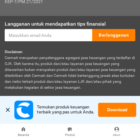
KEP-7/PM.21/2021
Langganan untuk mendapatkan tips finansial
Berlangganan
Disclaimer:
Cermati merupakan penyelenggara agregasi jasa keuangan yang terdaftar di
OJK. Oleh karena itu, produk dan/atau layanan jasa keuangan yang
ditawarkan bukan merupakan produk dan/atau layanan jasa keuangan yang
diterbitkan oleh Cermati dan Cermati tidak bertanggung jawab atas tuntutan
dan risiko terkait produk dan/atau layanan LJK dan/atau pihak yang
melakukan kegiatan di sektor jasa keuangan.
Temukan produk keuangan 
Download
terbaik yang pas untuk Anda.
© 2026 Cermati. All Rights Reserved.
Beranda
Produk
Akun