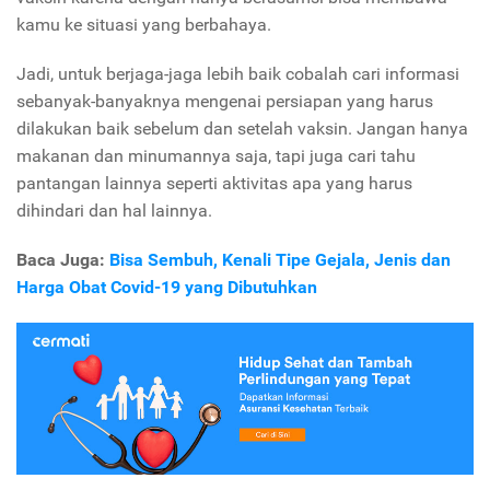
kamu ke situasi yang berbahaya.
Jadi, untuk berjaga-jaga lebih baik cobalah cari informasi
sebanyak-banyaknya mengenai persiapan yang harus
dilakukan baik sebelum dan setelah vaksin. Jangan hanya
makanan dan minumannya saja, tapi juga cari tahu
pantangan lainnya seperti aktivitas apa yang harus
dihindari dan hal lainnya.
Baca Juga:
Bisa Sembuh, Kenali Tipe Gejala, Jenis dan
Harga Obat Covid-19 yang Dibutuhkan