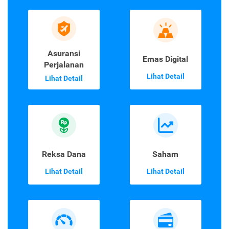
Asuransi
Emas Digital
Perjalanan
Lihat Detail
Lihat Detail
Reksa Dana
Saham
Lihat Detail
Lihat Detail