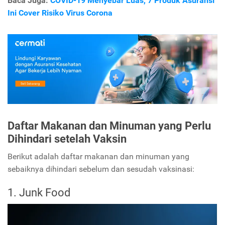
Baca Juga:
COVID-19 Menyebar Luas, 7 Produk Asuransi
Ini Cover Risiko Virus Corona
Daftar Makanan dan Minuman yang Perlu
Dihindari setelah Vaksin
Berikut adalah daftar makanan dan minuman yang
sebaiknya dihindari sebelum dan sesudah vaksinasi:
1. Junk Food