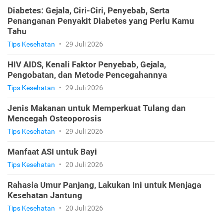
Diabetes: Gejala, Ciri-Ciri, Penyebab, Serta
Penanganan Penyakit Diabetes yang Perlu Kamu
Tahu
Tips Kesehatan
•
29 Juli 2026
HIV AIDS, Kenali Faktor Penyebab, Gejala,
Pengobatan, dan Metode Pencegahannya
Tips Kesehatan
•
29 Juli 2026
Jenis Makanan untuk Memperkuat Tulang dan
Mencegah Osteoporosis
Tips Kesehatan
•
29 Juli 2026
Manfaat ASI untuk Bayi
Tips Kesehatan
•
20 Juli 2026
Rahasia Umur Panjang, Lakukan Ini untuk Menjaga
Kesehatan Jantung
Tips Kesehatan
•
20 Juli 2026