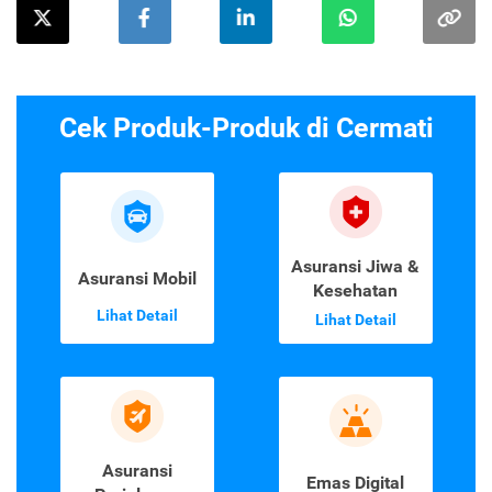
Cek Produk-Produk di Cermati
Asuransi Jiwa &
Asuransi Mobil
Kesehatan
Lihat Detail
Lihat Detail
Asuransi
Emas Digital