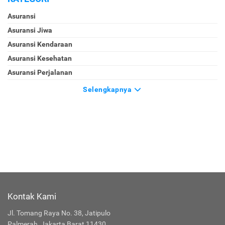
Asuransi
Asuransi Jiwa
Asuransi Kendaraan
Asuransi Kesehatan
Asuransi Perjalanan
Selengkapnya
Kontak Kami
Jl. Tomang Raya No. 38, Jatipulo
Palmerah, Jakarta Barat 11430