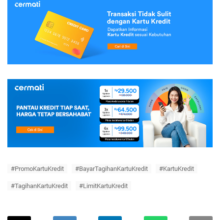
#PromoKartuKredit
#BayarTagihanKartuKredit
#KartuKredit
#TagihanKartuKredit
#LimitKartuKredit