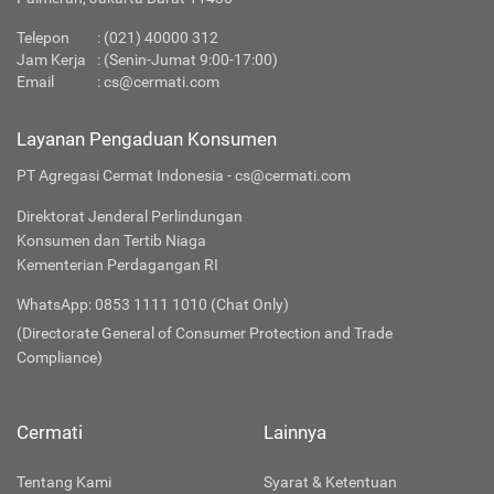
Telepon
:
(021) 40000 312
Jam Kerja
: (Senin-Jumat 9:00-17:00)
Email
:
cs@cermati.com
Layanan Pengaduan Konsumen
PT Agregasi Cermat Indonesia - cs@cermati.com
Direktorat Jenderal Perlindungan
Konsumen dan Tertib Niaga
Kementerian Perdagangan RI
WhatsApp: 0853 1111 1010 (Chat Only)
(Directorate General of Consumer Protection and Trade
Compliance)
Cermati
Lainnya
Tentang Kami
Syarat & Ketentuan