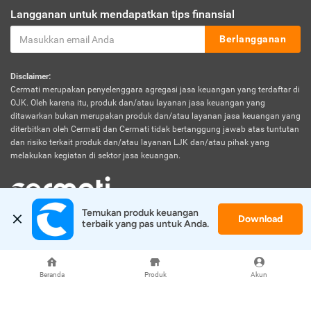
Langganan untuk mendapatkan tips finansial
Berlangganan
Disclaimer:
Cermati merupakan penyelenggara agregasi jasa keuangan yang terdaftar di
OJK. Oleh karena itu, produk dan/atau layanan jasa keuangan yang
ditawarkan bukan merupakan produk dan/atau layanan jasa keuangan yang
diterbitkan oleh Cermati dan Cermati tidak bertanggung jawab atas tuntutan
dan risiko terkait produk dan/atau layanan LJK dan/atau pihak yang
melakukan kegiatan di sektor jasa keuangan.
Temukan produk keuangan 
Download
© 2026 Cermati. All Rights Reserved.
terbaik yang pas untuk Anda.
Beranda
Produk
Akun