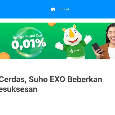
Produk
Cerdas, Suho EXO Beberkan
esuksesan