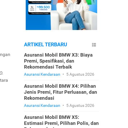
ARTIKEL TERBARU
engan
Asuransi Mobil BMW X3: Biaya
Premi, Spesifikasi, dan
Rekomendasi Terbaik
O.
Asuransi Kendaraan
•
5 Agustus 2026
tara
Asuransi Mobil BMW X4: Pilihan
Jenis Premi, Fitur Perluasan, dan
Rekomendasi
Asuransi Kendaraan
•
5 Agustus 2026
Asuransi Mobil BMW X5:
Estimasi Premi, Pilihan Polis, dan