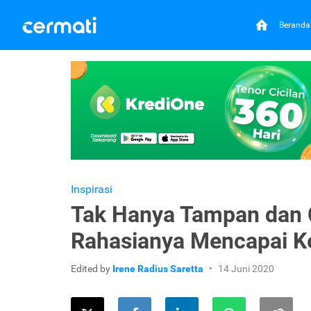
Beranda
Inspirasi
Tak Hanya Tampan dan 
Rahasianya Mencapai K
Edited by
Irene Radius Saretta
14 Juni 2020