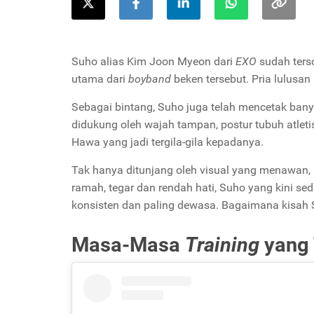
Suho alias Kim Joon Myeon dari
EXO
sudah terso
utama dari
boyband
beken tersebut. Pria lulusan 
Sebagai bintang, Suho juga telah mencetak bany
didukung oleh wajah tampan, postur tubuh atle
Hawa yang jadi tergila-gila kepadanya.
Tak hanya ditunjang oleh visual yang menawan, 
ramah, tegar dan rendah hati, Suho yang kini sed
konsisten dan paling dewasa. Bagaimana kisah
Masa-Masa
Training
yang 