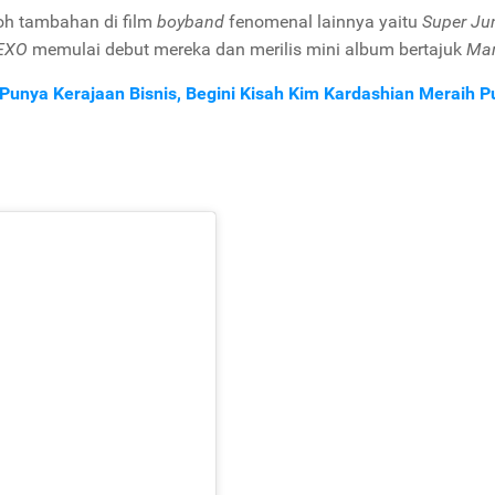
oh tambahan di film
boyband
fenomenal lainnya yaitu
Super Ju
EXO
memulai debut mereka dan merilis mini album bertajuk
Ma
 Punya Kerajaan Bisnis, Begini Kisah Kim Kardashian Meraih 