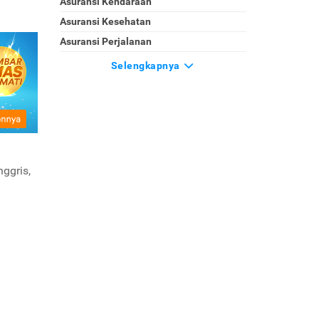
Asuransi Kendaraan
Asuransi Kesehatan
Asuransi Perjalanan
Selengkapnya
ggris,