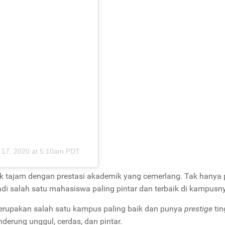
 17, 2020 at 5:10am PDT
k tajam dengan prestasi akademik yang cemerlang. Tak hanya
adi salah satu mahasiswa paling pintar dan terbaik di kampusn
erupakan salah satu kampus paling baik dan punya
prestige
tin
rung unggul, cerdas, dan pintar.