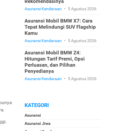
Rekomendasinya
Asuransi Kendaraan
•
5 Agustus 2026
Asuransi Mobil BMW X7: Cara
Tepat Melindungi SUV Flagship
Kamu
Asuransi Kendaraan
•
5 Agustus 2026
Asuransi Mobil BMW Z4:
Hitungan Tarif Premi, Opsi
Perluasan, dan Pilihan
Penyedianya
Asuransi Kendaraan
•
5 Agustus 2026
 punya
KATEGORI
ya.
Asuransi
ggi.
Asuransi Jiwa