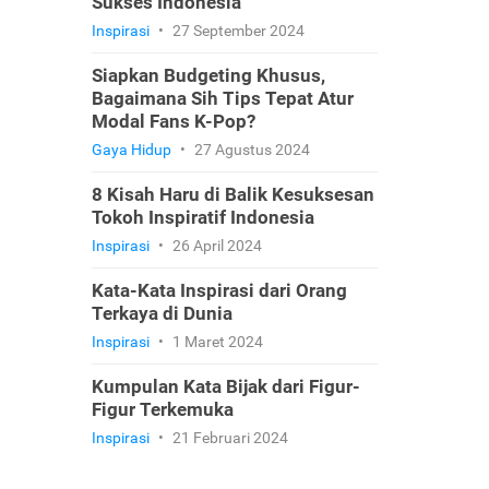
Sukses Indonesia
Inspirasi
•
27 September 2024
Siapkan Budgeting Khusus,
Bagaimana Sih Tips Tepat Atur
Modal Fans K-Pop?
Gaya Hidup
•
27 Agustus 2024
8 Kisah Haru di Balik Kesuksesan
Tokoh Inspiratif Indonesia
Inspirasi
•
26 April 2024
Kata-Kata Inspirasi dari Orang
Terkaya di Dunia
Inspirasi
•
1 Maret 2024
Kumpulan Kata Bijak dari Figur-
Figur Terkemuka
Inspirasi
•
21 Februari 2024