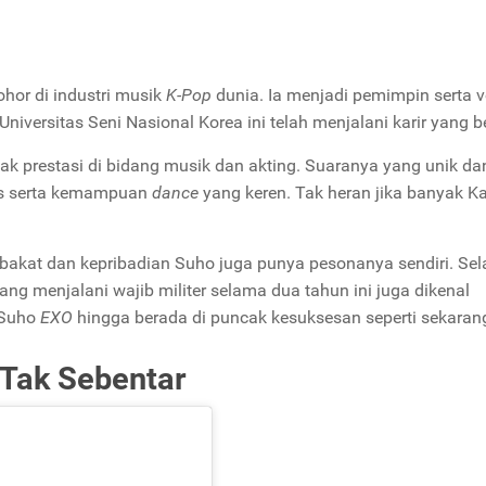
hor di industri musik
K-Pop
dunia. Ia menjadi pemimpin serta v
Universitas Seni Nasional Korea ini telah menjalani karir yang be
ak prestasi di bidang musik dan akting. Suaranya yang unik da
tis serta kemampuan
dance
yang keren. Tak heran jika banyak 
bakat dan kepribadian Suho juga punya pesonanya sendiri. Sel
ang menjalani wajib militer selama dua tahun ini juga dikenal
 Suho
EXO
hingga berada di puncak kesuksesan seperti sekaran
Tak Sebentar