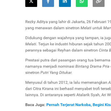
Rezky Aditya yang lahir di Jakarta, 26 Februari 
yang menawan dalam sinetron
Melati untuk Mar
Didukung dengan wajahnya yang tampan, ia ju
Melati
. Terjun ke industri hiburan sejak tahun 2
perannya sebagai Reyhan dalam sinetron
Cinta 
Prestasi putra dari pasangan
orang tua bernama T
namanya menjadi nominasi
Bintang Drama Pria
sinetron
Putri Yang Ditukar.
Menyusul di tahun 2012, ia lalu memenangkan
A
dari
Citra Kirana ini berhasil menyabet trofi te
lainnya. Di antaranya seperti Atalarik Syah, Ari
Baca Juga:
Pernah Terjerat Narkoba, Begini Ki