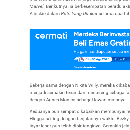
Marvel.
Berikutnya, ia berkesempatan beradu akti
Alinskie dalam
Putri Yang Ditukar
selama dua ta
Bekerja sama dengan Nikita Willy, mereka dika
menjadi semakin tenar dan mentereng sebagai ak
dengan Agnes Monica sebagai lawan mainnya.
Keduanya pun sempat dikabarkan mempunyai hubu
Hingga seiring dengan berjalannya waktu, Rezky
layar lebar pun telah dibintanginya. Semakin jela