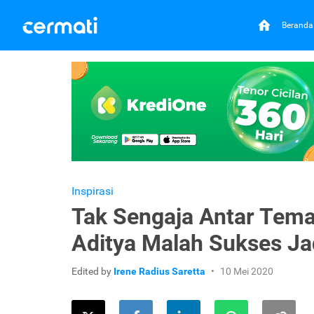
Beranda
Inspirasi
Tak Sengaja Antar Tema
Aditya Malah Sukses Ja
Edited by
Irene Radius Saretta
10 Mei 2020