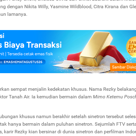
ng dengan Nikita Willy, Yasmine Wildblood, Citra Kirana dan Gl
hun lamanya.
barkan sempat menjalin kedekatan khusus. Nama Rezky belakan
tor Tanah Air.
Ia kemudian bermain dalam
Mimo Ketemu Posc
ngan khusus namun berakhir setelah sinetron tersebut seles
 tak hanya bermain dalam puluhan sinetron. Sejumlah FTV serta
s, karir Rezky kian bersinar di dunia sinetron dan perfilman Ind