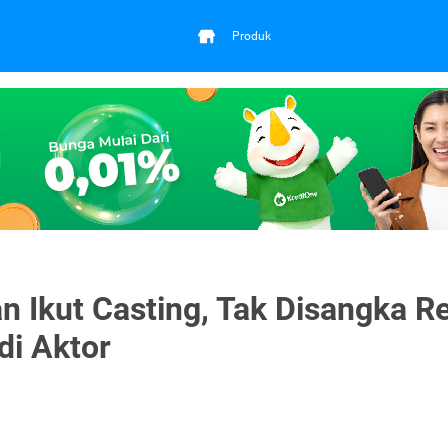
Produk
n Ikut Casting, Tak Disangka R
di Aktor