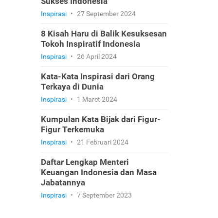
Sukses Indonesia
Inspirasi
•
27 September 2024
8 Kisah Haru di Balik Kesuksesan
Tokoh Inspiratif Indonesia
Inspirasi
•
26 April 2024
Kata-Kata Inspirasi dari Orang
Terkaya di Dunia
Inspirasi
•
1 Maret 2024
Kumpulan Kata Bijak dari Figur-
Figur Terkemuka
Inspirasi
•
21 Februari 2024
Daftar Lengkap Menteri
Keuangan Indonesia dan Masa
Jabatannya
Inspirasi
•
7 September 2023