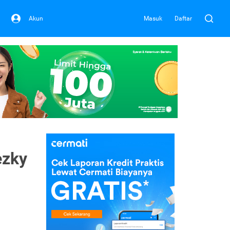
Akun
Masuk
Daftar
ezky