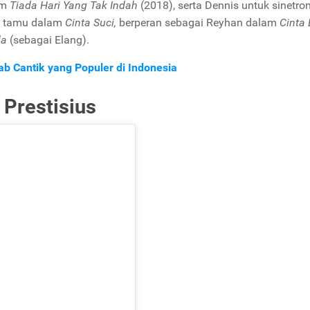
am
Tiada Hari Yang Tak Indah
(2018), serta Dennis untuk sinetro
g tamu dalam
Cinta Suci,
berperan sebagai Reyhan dalam
Cinta
da
(sebagai Elang).
ab Cantik yang Populer di Indonesia
Prestisius