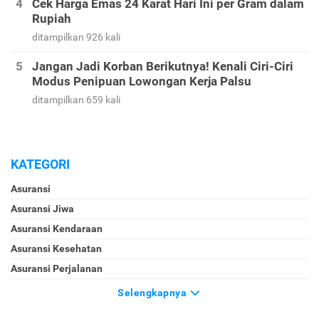
Cek Harga Emas 24 Karat Hari Ini per Gram dalam
Rupiah
ditampilkan 926 kali
Jangan Jadi Korban Berikutnya! Kenali Ciri-Ciri
Modus Penipuan Lowongan Kerja Palsu
ditampilkan 659 kali
KATEGORI
Asuransi
Asuransi Jiwa
Asuransi Kendaraan
Asuransi Kesehatan
Asuransi Perjalanan
Selengkapnya