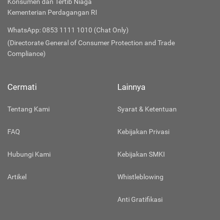
Konsumen dan Tertib Niaga
Kementerian Perdagangan RI
WhatsApp: 0853 1111 1010 (Chat Only)
(Directorate General of Consumer Protection and Trade
Compliance)
Cermati
Lainnya
Tentang Kami
Syarat & Ketentuan
FAQ
Kebijakan Privasi
Hubungi Kami
Kebijakan SMKI
Artikel
Whistleblowing
Anti Gratifikasi