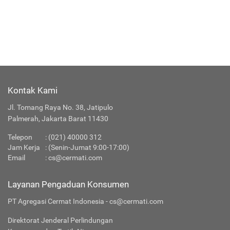
Kontak Kami
Jl. Tomang Raya No. 38, Jatipulo
Palmerah, Jakarta Barat 11430
Telepon
:
(021) 40000 312
Jam Kerja
: (Senin-Jumat 9:00-17:00)
Email
:
cs@cermati.com
Layanan Pengaduan Konsumen
PT Agregasi Cermat Indonesia - cs@cermati.com
Direktorat Jenderal Perlindungan