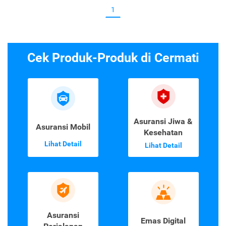
1
Cek Produk-Produk di Cermati
Asuransi Jiwa &
Asuransi Mobil
Kesehatan
Lihat Detail
Lihat Detail
Asuransi
Emas Digital