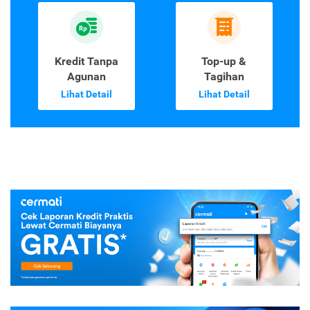
Kredit Tanpa
Top-up &
Agunan
Tagihan
Lihat Detail
Lihat Detail