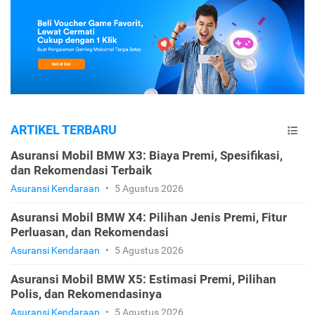
ARTIKEL TERBARU
Asuransi Mobil BMW X3: Biaya Premi, Spesifikasi,
dan Rekomendasi Terbaik
Asuransi Kendaraan
•
5 Agustus 2026
Asuransi Mobil BMW X4: Pilihan Jenis Premi, Fitur
Perluasan, dan Rekomendasi
Asuransi Kendaraan
•
5 Agustus 2026
Asuransi Mobil BMW X5: Estimasi Premi, Pilihan
Polis, dan Rekomendasinya
Asuransi Kendaraan
•
5 Agustus 2026