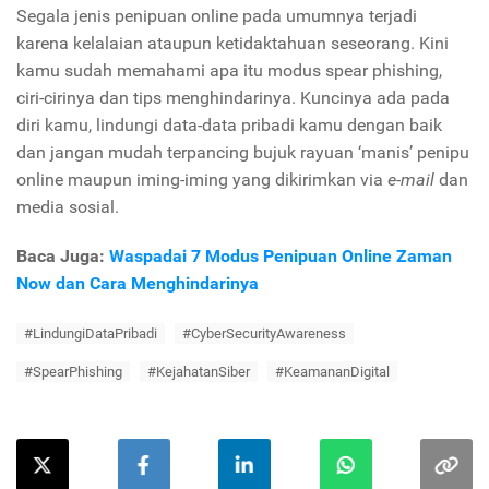
Segala jenis penipuan online pada umumnya terjadi
karena kelalaian ataupun ketidaktahuan seseorang. Kini
kamu sudah memahami apa itu modus spear phishing,
ciri-cirinya dan tips menghindarinya. Kuncinya ada pada
diri kamu, lindungi data-data pribadi kamu dengan baik
dan jangan mudah terpancing bujuk rayuan ‘manis’ penipu
online maupun iming-iming yang dikirimkan via
e-mail
dan
media sosial.
Baca Juga:
Waspadai 7 Modus Penipuan Online Zaman
Now dan Cara Menghindarinya
#LindungiDataPribadi
#CyberSecurityAwareness
#SpearPhishing
#KejahatanSiber
#KeamananDigital