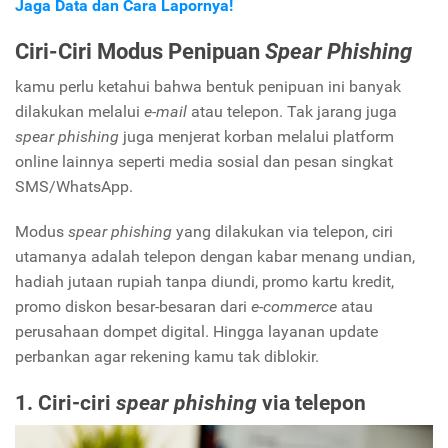
Jaga Data dan Cara Lapornya!
Ciri-Ciri Modus Penipuan
Spear Phishing
kamu perlu ketahui bahwa bentuk penipuan ini banyak
dilakukan melalui
e-mail
atau telepon. Tak jarang juga
spear phishing
juga menjerat korban melalui platform
online lainnya seperti media sosial dan pesan singkat
SMS/WhatsApp.
Modus
spear phishing
yang dilakukan via telepon, ciri
utamanya adalah telepon dengan kabar menang undian,
hadiah jutaan rupiah tanpa diundi, promo kartu kredit,
promo diskon besar-besaran dari
e-commerce
atau
perusahaan dompet digital. Hingga layanan update
perbankan agar rekening kamu tak diblokir.
1. Ciri-ciri
spear phishing
via telepon