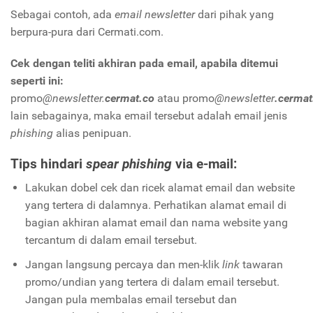
Sebagai contoh, ada
email newsletter
dari pihak yang
berpura-pura dari Cermati.com.
Cek dengan teliti akhiran pada email, apabila ditemui
seperti ini:
promo
@newsletter.
cermat.co
atau promo
@newsletter
.cermat
lain sebagainya, maka email tersebut adalah email jenis
phishing
alias penipuan.
Tips hindari
spear phishing
via e-mail:
Lakukan dobel cek dan ricek alamat email dan website
yang tertera di dalamnya. Perhatikan alamat email di
bagian akhiran alamat email dan nama website yang
tercantum di dalam email tersebut.
Jangan langsung percaya dan men-klik
link
tawaran
promo/undian yang tertera di dalam email tersebut.
Jangan pula membalas email tersebut dan