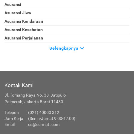
Asuransi
Asuransi Jiwa
Asuransi Kendaraan
Asuransi Kesehatan
Asuransi Perjalanan
Selengkapnya
Kontak Kami
Jl. Tomang Raya No. 38, Jatipulo
Palmerah, Jakarta Barat 11430
Telepon
:
(021) 40000 312
Jam Kerja
: (Senin-Jumat 9:00-17:00)
Email
:
cs@cermati.com