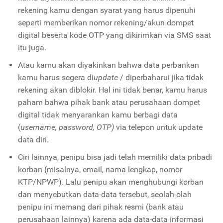
rekening kamu dengan syarat yang harus dipenuhi
seperti memberikan nomor rekening/akun dompet
digital beserta kode OTP yang dikirimkan via SMS saat
itu juga.
Atau kamu akan diyakinkan bahwa data perbankan
kamu harus segera di
update
/ diperbaharui jika tidak
rekening akan diblokir. Hal ini tidak benar, kamu harus
paham bahwa pihak bank atau perusahaan dompet
digital tidak menyarankan kamu berbagi data
(
username, password, OTP)
via telepon untuk update
data diri.
Ciri lainnya, penipu bisa jadi telah memiliki data pribadi
korban (misalnya, email, nama lengkap, nomor
KTP/NPWP). Lalu penipu akan menghubungi korban
dan menyebutkan data-data tersebut, seolah-olah
penipu ini memang dari pihak resmi (bank atau
perusahaan lainnya) karena ada data-data informasi