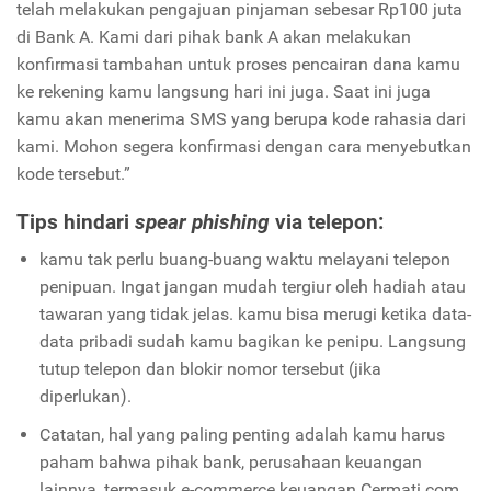
telah melakukan pengajuan pinjaman sebesar Rp100 juta
di Bank A. Kami dari pihak bank A akan melakukan
konfirmasi tambahan untuk proses pencairan dana kamu
ke rekening kamu langsung hari ini juga. Saat ini juga
kamu akan menerima SMS yang berupa kode rahasia dari
kami. Mohon segera konfirmasi dengan cara menyebutkan
kode tersebut.”
Tips hindari
spear phishing
via telepon:
kamu tak perlu buang-buang waktu melayani telepon
penipuan. Ingat jangan mudah tergiur oleh hadiah atau
tawaran yang tidak jelas. kamu bisa merugi ketika data-
data pribadi sudah kamu bagikan ke penipu. Langsung
tutup telepon dan blokir nomor tersebut (jika
diperlukan).
Catatan, hal yang paling penting adalah kamu harus
paham bahwa pihak bank, perusahaan keuangan
lainnya, termasuk
e-commerce
keuangan Cermati.com