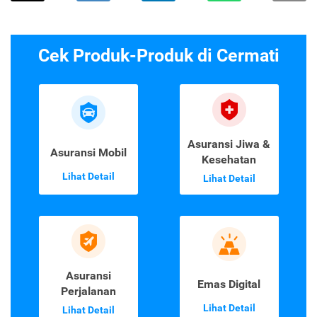
Cek Produk-Produk di Cermati
Asuransi Jiwa &
Asuransi Mobil
Kesehatan
Lihat Detail
Lihat Detail
Asuransi
Emas Digital
Perjalanan
Lihat Detail
Lihat Detail