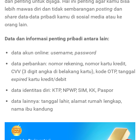
dan penting untuk dijaga. Hal ini penting agar kamu bisa
lebih mawas diri dan tidak sembarangan
posting
dan
share
data-data pribadi kamu di sosial media atau ke
orang lain.
Data dan informasi penting pribadi antara lain:
data akun online:
username, password
data perbankan: nomor rekening, nomor kartu kredit,
CVV (3 digit angka di belakang kartu), kode OTP, tanggal
expired
kartu kredit/debit
data identitas diri: KTP, NPWP, SIM, KK, Paspor
data lainnya: tanggal lahir, alamat rumah lengkap,
nama ibu kandung