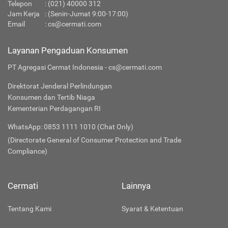
Telepon
: (021) 40000 312
Jam Kerja
: (Senin-Jumat 9:00-17:00)
Email
:
cs@cermati.com
Layanan Pengaduan Konsumen
PT Agregasi Cermat Indonesia - cs@cermati.com
Direktorat Jenderal Perlindungan
Konsumen dan Tertib Niaga
Kementerian Perdagangan RI
WhatsApp: 0853 1111 1010 (Chat Only)
(Directorate General of Consumer Protection and Trade
Compliance)
Cermati
Lainnya
Tentang Kami
Syarat & Ketentuan