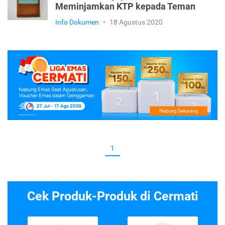
Meminjamkan KTP kepada Teman
Info Dokumen
•
18 Agustus 2020
1
Cek Produk-Produk di Cermati