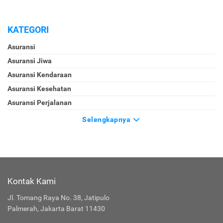
KATEGORI
Asuransi
Asuransi Jiwa
Asuransi Kendaraan
Asuransi Kesehatan
Asuransi Perjalanan
Selengkapnya
Kontak Kami
Jl. Tomang Raya No. 38, Jatipulo
Palmerah, Jakarta Barat 11430