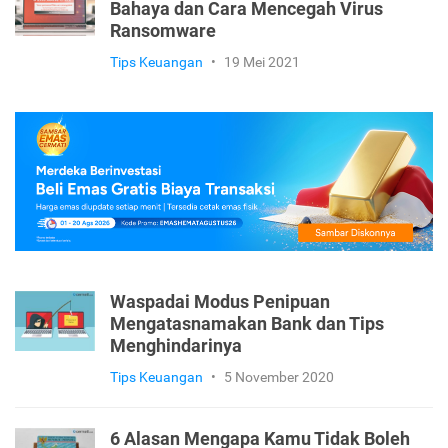
Bahaya dan Cara Mencegah Virus
Ransomware
Tips Keuangan
•
19 Mei 2021
Waspadai Modus Penipuan
Mengatasnamakan Bank dan Tips
Menghindarinya
Tips Keuangan
•
5 November 2020
6 Alasan Mengapa Kamu Tidak Boleh