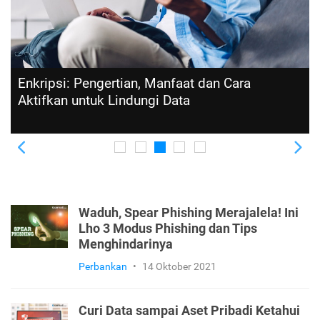
Enkripsi: Pengertian, Manfaat dan Cara
Aktifkan untuk Lindungi Data
Previous
Ne
Waduh, Spear Phishing Merajalela! Ini
Lho 3 Modus Phishing dan Tips
Menghindarinya
Perbankan
•
14 Oktober 2021
Curi Data sampai Aset Pribadi Ketahui