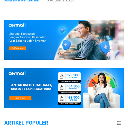
Asuransi Kendaraan
•
5 Agustus 2026
ARTIKEL POPULER