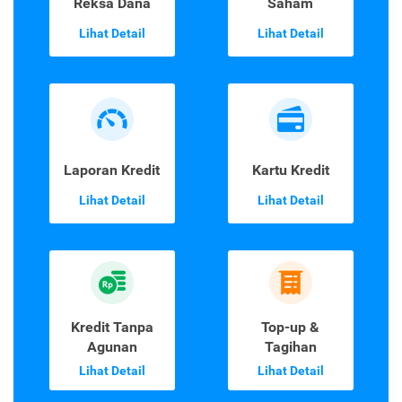
Reksa Dana
Saham
Lihat Detail
Lihat Detail
Laporan Kredit
Kartu Kredit
Lihat Detail
Lihat Detail
Kredit Tanpa
Top-up &
Agunan
Tagihan
Lihat Detail
Lihat Detail