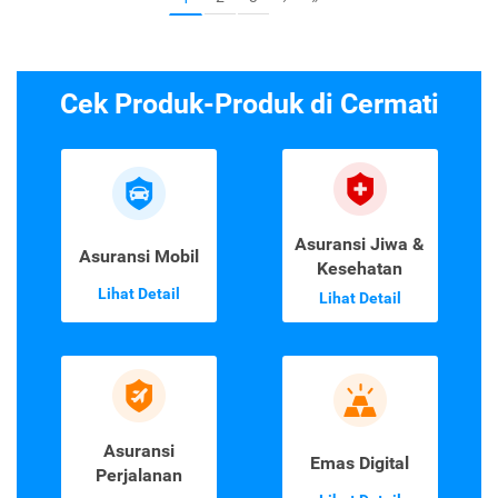
Cek Produk-Produk di Cermati
Asuransi Jiwa &
Asuransi Mobil
Kesehatan
Lihat Detail
Lihat Detail
Asuransi
Emas Digital
Perjalanan