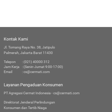
Kontak Kami
Jl. Tomang Raya No. 38, Jatipulo
Palmerah, Jakarta Barat 11430
Telepon
:
(021) 40000 312
Jam Kerja
: (Senin-Jumat 9:00-17:00)
Email
:
cs@cermati.com
Layanan Pengaduan Konsumen
PT Agregasi Cermat Indonesia - cs@cermati.com
Direktorat Jenderal Perlindungan
Konsumen dan Tertib Niaga