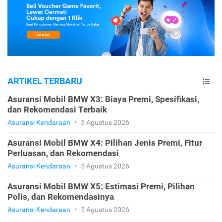
ARTIKEL TERBARU
Asuransi Mobil BMW X3: Biaya Premi, Spesifikasi,
dan Rekomendasi Terbaik
Asuransi Kendaraan
•
5 Agustus 2026
Asuransi Mobil BMW X4: Pilihan Jenis Premi, Fitur
Perluasan, dan Rekomendasi
Asuransi Kendaraan
•
5 Agustus 2026
Asuransi Mobil BMW X5: Estimasi Premi, Pilihan
Polis, dan Rekomendasinya
Asuransi Kendaraan
•
5 Agustus 2026