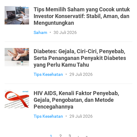
Tips Memilih Saham yang Cocok untuk
Investor Konservatif: Stabil, Aman, dan
Menguntungkan
Saham
•
30 Juli 2026
Diabetes: Gejala, Ciri-Ciri, Penyebab,
Serta Penanganan Penyakit Diabetes
yang Perlu Kamu Tahu
Tips Kesehatan
•
29 Juli 2026
HIV AIDS, Kenali Faktor Penyebab,
Gejala, Pengobatan, dan Metode
Pencegahannya
Tips Kesehatan
•
29 Juli 2026
2
3
1
›
»