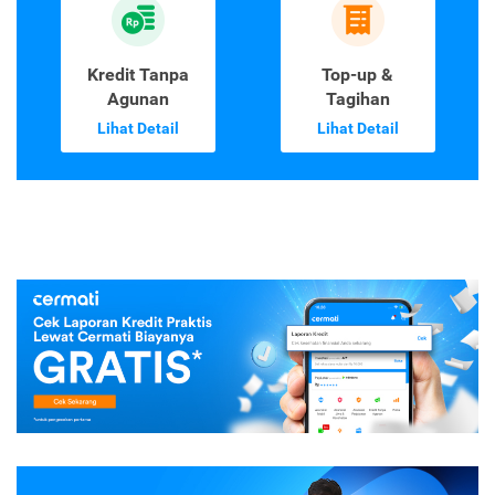
Kredit Tanpa
Top-up &
Agunan
Tagihan
Lihat Detail
Lihat Detail