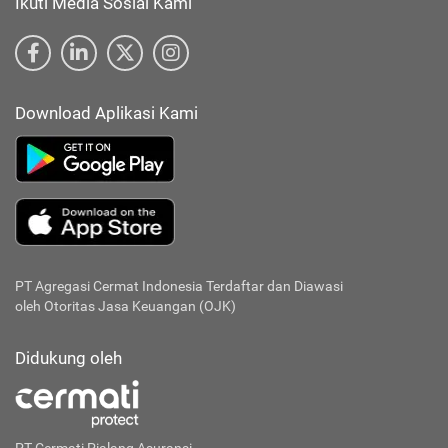
Ikuti Media Sosial Kami
Download Aplikasi Kami
PT Agregasi Cermat Indonesia
Terdaftar dan Diawasi
oleh Otoritas Jasa Keuangan (OJK)
Didukung oleh