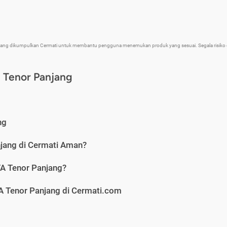
 yang dikumpulkan Cermati untuk membantu pengguna menemukan produk yang sesuai. Segala risiko d
 Tenor Panjang
ng
jang di Cermati Aman?
A Tenor Panjang?
A Tenor Panjang di Cermati.com