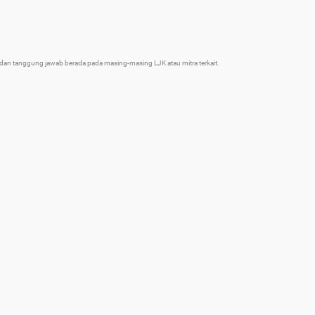
an tanggung jawab berada pada masing-masing LJK atau mitra terkait.