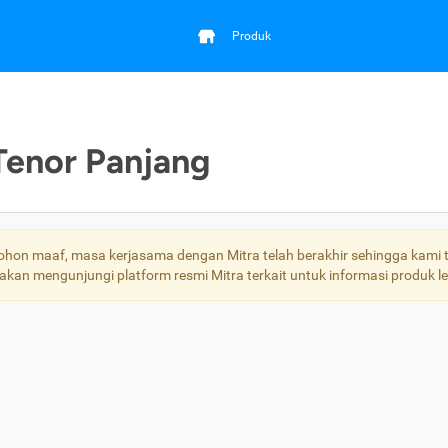
Produk
Tenor Panjang
hon maaf, masa kerjasama dengan Mitra telah berakhir sehingga kami t
lakan mengunjungi platform resmi Mitra terkait untuk informasi produk leb