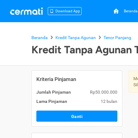
Beranda
Download App
Beranda
Kredit Tanpa Agunan
Tenor Panjang
Kredit Tanpa Agunan 
Kriteria Pinjaman
Mo
Si
Jumlah Pinjaman
Rp50.000.000
Lama Pinjaman
12 bulan
Ganti