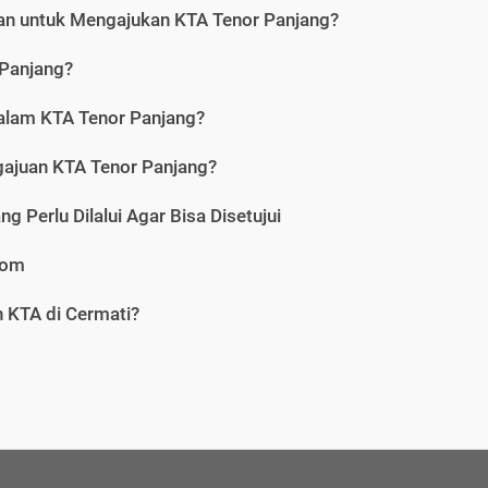
an untuk Mengajukan KTA Tenor Panjang?
 Panjang?
alam KTA Tenor Panjang?
gajuan KTA Tenor Panjang?
 Perlu Dilalui Agar Bisa Disetujui
com
 KTA di Cermati?