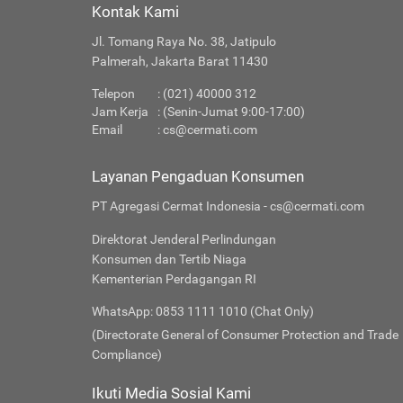
Kontak Kami
Jl. Tomang Raya No. 38, Jatipulo
Palmerah, Jakarta Barat 11430
Telepon
: (021) 40000 312
Jam Kerja
: (Senin-Jumat 9:00-17:00)
Email
:
cs@cermati.com
Layanan Pengaduan Konsumen
PT Agregasi Cermat Indonesia - cs@cermati.com
Direktorat Jenderal Perlindungan
Konsumen dan Tertib Niaga
Kementerian Perdagangan RI
WhatsApp: 0853 1111 1010 (Chat Only)
(Directorate General of Consumer Protection and Trade
Compliance)
Ikuti Media Sosial Kami