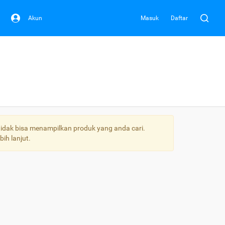
Akun
Masuk
Daftar
idak bisa menampilkan produk yang anda cari.
ih lanjut.