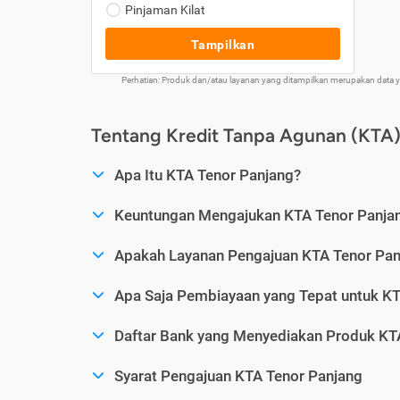
Pinjaman Kilat
Tampilkan
Perhatian: Produk dan/atau layanan yang ditampilkan merupakan data
Tentang Kredit Tanpa Agunan (KTA)
Apa Itu KTA Tenor Panjang?
Keuntungan Mengajukan KTA Tenor Panja
Apakah Layanan Pengajuan KTA Tenor Pan
Apa Saja Pembiayaan yang Tepat untuk KT
Daftar Bank yang Menyediakan Produk KT
Syarat Pengajuan KTA Tenor Panjang