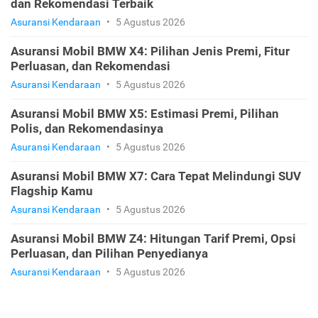
dan Rekomendasi Terbaik
Asuransi Kendaraan
•
5 Agustus 2026
Asuransi Mobil BMW X4: Pilihan Jenis Premi, Fitur
Perluasan, dan Rekomendasi
Asuransi Kendaraan
•
5 Agustus 2026
Asuransi Mobil BMW X5: Estimasi Premi, Pilihan
Polis, dan Rekomendasinya
Asuransi Kendaraan
•
5 Agustus 2026
Asuransi Mobil BMW X7: Cara Tepat Melindungi SUV
Flagship Kamu
Asuransi Kendaraan
•
5 Agustus 2026
Asuransi Mobil BMW Z4: Hitungan Tarif Premi, Opsi
Perluasan, dan Pilihan Penyedianya
Asuransi Kendaraan
•
5 Agustus 2026