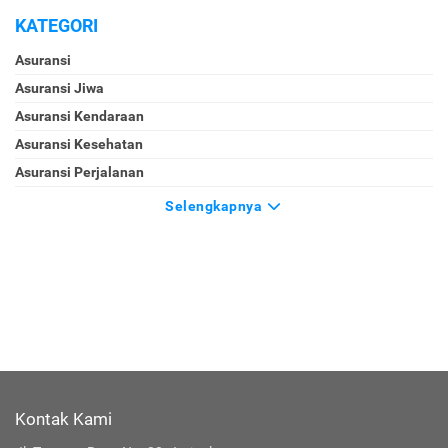
KATEGORI
Asuransi
Asuransi Jiwa
Asuransi Kendaraan
Asuransi Kesehatan
Asuransi Perjalanan
Selengkapnya
Kontak Kami