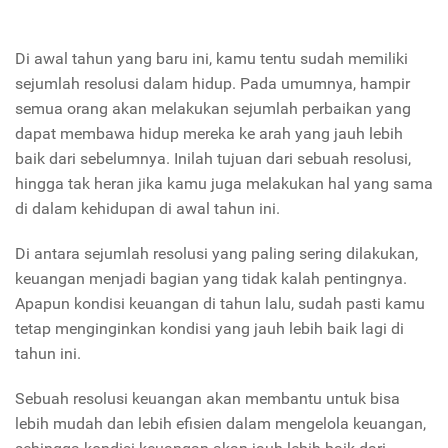
Di awal tahun yang baru ini, kamu tentu sudah memiliki
sejumlah resolusi dalam hidup. Pada umumnya, hampir
semua orang akan melakukan sejumlah perbaikan yang
dapat membawa hidup mereka ke arah yang jauh lebih
baik dari sebelumnya. Inilah tujuan dari sebuah resolusi,
hingga tak heran jika kamu juga melakukan hal yang sama
di dalam kehidupan di awal tahun ini.
Di antara sejumlah resolusi yang paling sering dilakukan,
keuangan menjadi bagian yang tidak kalah pentingnya.
Apapun kondisi keuangan di tahun lalu, sudah pasti kamu
tetap menginginkan kondisi yang jauh lebih baik lagi di
tahun ini.
Sebuah resolusi keuangan akan membantu untuk bisa
lebih mudah dan lebih efisien dalam mengelola keuangan,