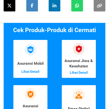
Cek Produk-Produk di Cermati
Asuransi Jiwa &
Asuransi Mobil
Kesehatan
Lihat Detail
Lihat Detail
Asuransi
Emas Digital