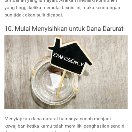
tambahan yang lumayan. Asalkan memiliki komitmen
yang tinggi ketika memulai bisnis ini, maka keuntungan
pun tidak akan sulit dicapai.
10. Mulai Menyisihkan untuk Dana Darurat
Menyiapkan dana darurat harusnya sudah menjadi
kewajiban ketika kamu telah memiliki penghasilan sendiri