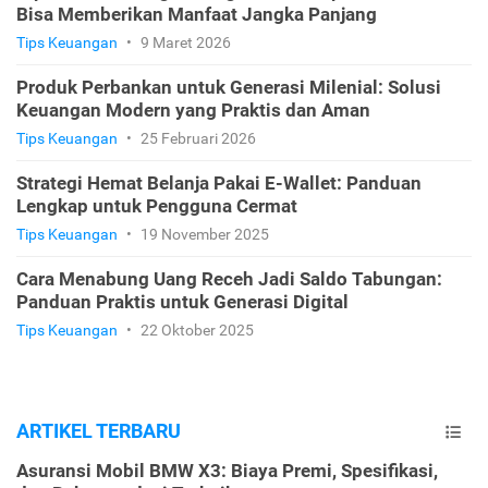
Bisa Memberikan Manfaat Jangka Panjang
Tips Keuangan
•
9 Maret 2026
Produk Perbankan untuk Generasi Milenial: Solusi
Keuangan Modern yang Praktis dan Aman
Tips Keuangan
•
25 Februari 2026
Strategi Hemat Belanja Pakai E-Wallet: Panduan
Lengkap untuk Pengguna Cermat
Tips Keuangan
•
19 November 2025
Cara Menabung Uang Receh Jadi Saldo Tabungan:
Panduan Praktis untuk Generasi Digital
Tips Keuangan
•
22 Oktober 2025
ARTIKEL TERBARU
Asuransi Mobil BMW X3: Biaya Premi, Spesifikasi,