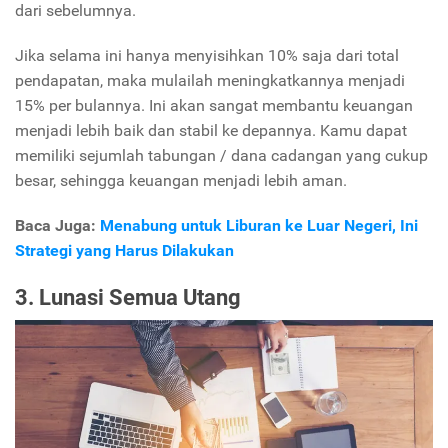
dari sebelumnya.
Jika selama ini hanya menyisihkan 10% saja dari total
pendapatan, maka mulailah meningkatkannya menjadi
15% per bulannya. Ini akan sangat membantu keuangan
menjadi lebih baik dan stabil ke depannya. Kamu dapat
memiliki sejumlah tabungan / dana cadangan yang cukup
besar, sehingga keuangan menjadi lebih aman.
Baca Juga:
Menabung untuk Liburan ke Luar Negeri, Ini
Strategi yang Harus Dilakukan
3. Lunasi Semua Utang