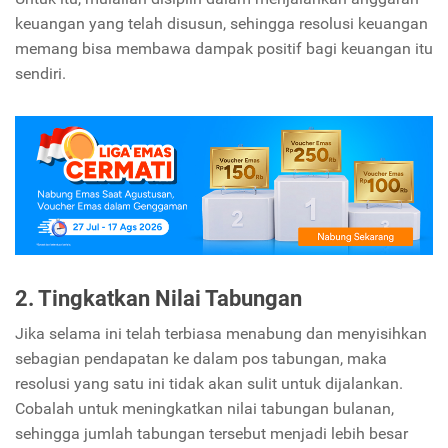
keuangan yang telah disusun, sehingga resolusi keuangan
memang bisa membawa dampak positif bagi keuangan itu
sendiri.
2. Tingkatkan Nilai Tabungan
Jika selama ini telah terbiasa menabung dan menyisihkan
sebagian pendapatan ke dalam pos tabungan, maka
resolusi yang satu ini tidak akan sulit untuk dijalankan.
Cobalah untuk meningkatkan nilai tabungan bulanan,
sehingga jumlah tabungan tersebut menjadi lebih besar