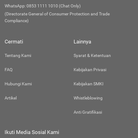
WhatsApp: 0853 1111 1010 (Chat Only)
(Directorate General of Consumer Protection and Trade
Compliance)
Cermati
Lainnya
Tentang Kami
Syarat & Ketentuan
FAQ
Kebijakan Privasi
Hubungi Kami
Kebijakan SMKI
Artikel
Whistleblowing
Anti Gratifikasi
Ikuti Media Sosial Kami