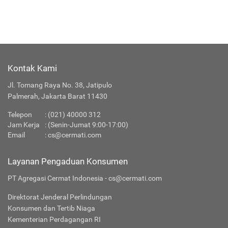
Kontak Kami
Jl. Tomang Raya No. 38, Jatipulo
Palmerah, Jakarta Barat 11430
Telepon
:
(021) 40000 312
Jam Kerja
: (Senin-Jumat 9:00-17:00)
Email
:
cs@cermati.com
Layanan Pengaduan Konsumen
PT Agregasi Cermat Indonesia - cs@cermati.com
Direktorat Jenderal Perlindungan
Konsumen dan Tertib Niaga
Kementerian Perdagangan RI