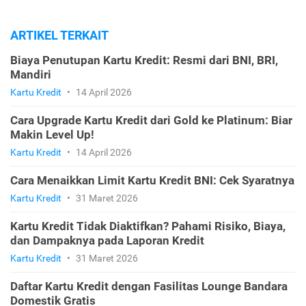
ARTIKEL TERKAIT
Biaya Penutupan Kartu Kredit: Resmi dari BNI, BRI,
Mandiri
Kartu Kredit
•
14 April 2026
Cara Upgrade Kartu Kredit dari Gold ke Platinum: Biar
Makin Level Up!
Kartu Kredit
•
14 April 2026
Cara Menaikkan Limit Kartu Kredit BNI: Cek Syaratnya
Kartu Kredit
•
31 Maret 2026
Kartu Kredit Tidak Diaktifkan? Pahami Risiko, Biaya,
dan Dampaknya pada Laporan Kredit
Kartu Kredit
•
31 Maret 2026
Daftar Kartu Kredit dengan Fasilitas Lounge Bandara
Domestik Gratis