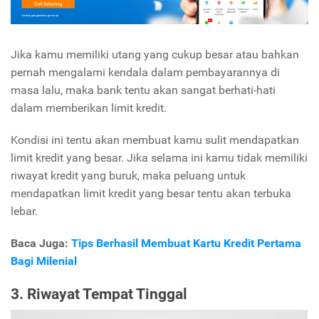
Jika kamu memiliki utang yang cukup besar atau bahkan
pernah mengalami kendala dalam pembayarannya di
masa lalu, maka bank tentu akan sangat berhati-hati
dalam memberikan limit kredit.
Kondisi ini tentu akan membuat kamu sulit mendapatkan
limit kredit yang besar. Jika selama ini kamu tidak memiliki
riwayat kredit yang buruk, maka peluang untuk
mendapatkan limit kredit yang besar tentu akan terbuka
lebar.
Baca Juga:
Tips Berhasil Membuat Kartu Kredit Pertama
Bagi Milenial
3. Riwayat Tempat Tinggal