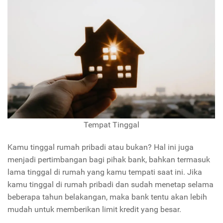
Tempat Tinggal
Kamu tinggal rumah pribadi atau bukan? Hal ini juga
menjadi pertimbangan bagi pihak bank, bahkan termasuk
lama tinggal di rumah yang kamu tempati saat ini.
Jika
kamu tinggal di rumah pribadi dan sudah menetap selama
beberapa tahun belakangan, maka bank tentu akan lebih
mudah untuk memberikan limit kredit yang besar.