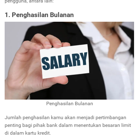
pengguna, antara lain:
1. Penghasilan Bulanan
Penghasilan Bulanan
Jumlah penghasilan kamu akan menjadi pertimbangan
penting bagi pihak bank dalam menentukan besaran limit
di dalam kartu kredit.