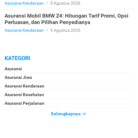
Asuransi Kendaraan
•
5 Agustus 2026
Asuransi Mobil BMW Z4: Hitungan Tarif Premi, Opsi
Perluasan, dan Pilihan Penyedianya
Asuransi Kendaraan
•
5 Agustus 2026
KATEGORI
Asuransi
Asuransi Jiwa
Asuransi Kendaraan
Asuransi Kesehatan
Asuransi Perjalanan
Selengkapnya