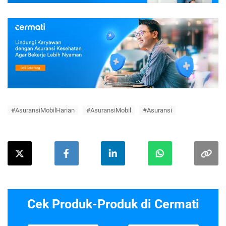
#AsuransiMobilHarian
#AsuransiMobil
#Asuransi
Cek Produk-Produk di Cermati