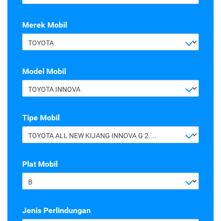
Merek Mobil
TOYOTA
Model Mobil
TOYOTA INNOVA
Tipe Mobil
TOYOTA ALL NEW KIJANG INNOVA G 2.4 A/T DIESEL
Plat Mobil
B
Jenis Perlindungan