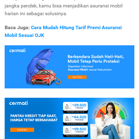
jangka pendek, kamu bisa menjadikan asuransi mobil
harian ini sebagai solusinya.
Baca Juga:
Cara Mudah Hitung Tarif Premi Asuransi
Mobil Sesuai OJK