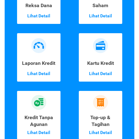
Reksa Dana
Saham
Lihat Detail
Lihat Detail
Laporan Kredit
Kartu Kredit
Lihat Detail
Lihat Detail
Kredit Tanpa
Top-up &
Agunan
Tagihan
Lihat Detail
Lihat Detail