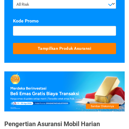
All Risk
Kode Promo
Tampilkan Produk Asuransi
Pengertian Asuransi Mobil Harian