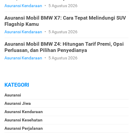
Asuransi Kendaraan
•
5 Agustus 2026
Asuransi Mobil BMW X7: Cara Tepat Melindungi SUV
Flagship Kamu
Asuransi Kendaraan
•
5 Agustus 2026
Asuransi Mobil BMW Z4: Hitungan Tarif Premi, Opsi
Perluasan, dan Pilihan Penyedianya
Asuransi Kendaraan
•
5 Agustus 2026
KATEGORI
Asuransi
Asuransi Jiwa
Asuransi Kendaraan
Asuransi Kesehatan
Asuransi Perjalanan