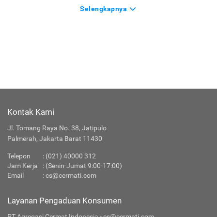
Selengkapnya
Kontak Kami
Jl. Tomang Raya No. 38, Jatipulo
Palmerah, Jakarta Barat 11430
Telepon
:
(021) 40000 312
Jam Kerja
: (Senin-Jumat 9:00-17:00)
Email
:
cs@cermati.com
Layanan Pengaduan Konsumen
PT Agregasi Cermat Indonesia - cs@cermati.com