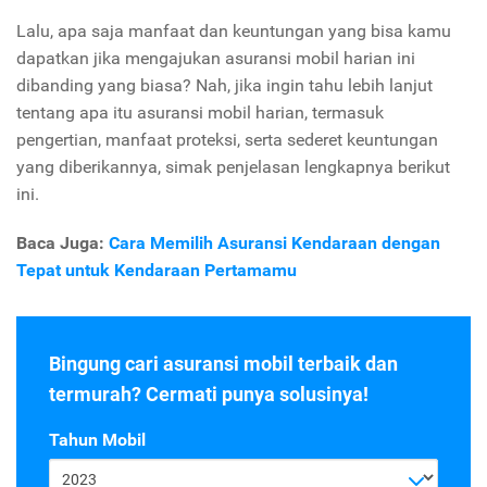
Lalu, apa saja manfaat dan keuntungan yang bisa kamu
dapatkan jika mengajukan asuransi mobil harian ini
dibanding yang biasa? Nah, jika ingin tahu lebih lanjut
tentang apa itu asuransi mobil harian, termasuk
pengertian, manfaat proteksi, serta sederet keuntungan
yang diberikannya, simak penjelasan lengkapnya berikut
ini.
Baca Juga:
Cara Memilih Asuransi Kendaraan dengan
Tepat untuk Kendaraan Pertamamu
Bingung cari asuransi mobil terbaik dan
termurah? Cermati punya solusinya!
Tahun Mobil
2023