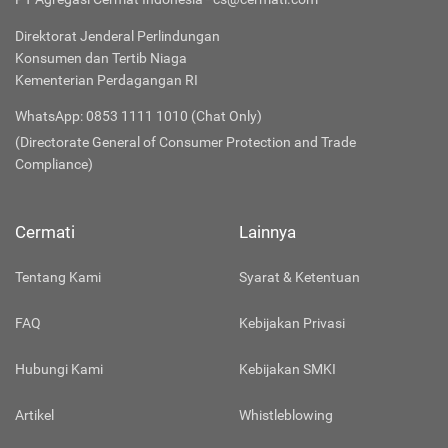
Direktorat Jenderal Perlindungan
Konsumen dan Tertib Niaga
Kementerian Perdagangan RI
WhatsApp: 0853 1111 1010 (Chat Only)
(Directorate General of Consumer Protection and Trade
Compliance)
Cermati
Lainnya
Tentang Kami
Syarat & Ketentuan
FAQ
Kebijakan Privasi
Hubungi Kami
Kebijakan SMKI
Artikel
Whistleblowing