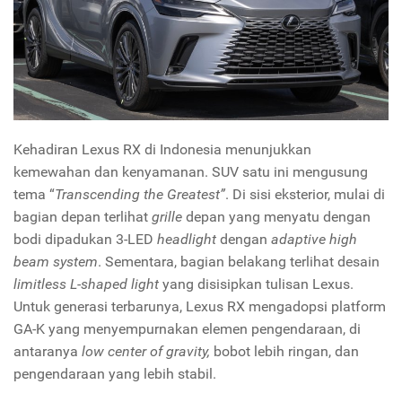
Kehadiran Lexus RX di Indonesia menunjukkan
kemewahan dan kenyamanan. SUV satu ini mengusung
tema “
Transcending the Greatest”
. Di sisi eksterior, mulai di
bagian depan terlihat
grille
depan yang menyatu dengan
bodi dipadukan 3-LED
headlight
dengan
adaptive high
beam system
. Sementara, bagian belakang terlihat desain
limitless L-shaped light
yang disisipkan tulisan Lexus.
Untuk generasi terbarunya, Lexus RX mengadopsi platform
GA-K yang menyempurnakan elemen pengendaraan, di
antaranya
low center of gravity,
bobot lebih ringan, dan
pengendaraan yang lebih stabil.