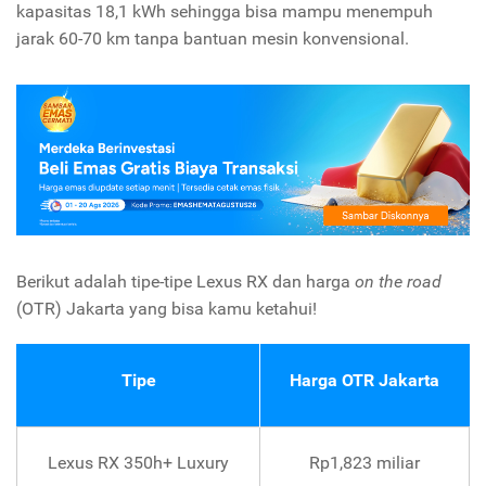
kapasitas 18,1 kWh sehingga bisa mampu menempuh
jarak 60-70 km tanpa bantuan mesin konvensional.
Berikut adalah tipe-tipe Lexus RX dan harga
on the road
(OTR) Jakarta yang bisa kamu ketahui!
Tipe
Harga OTR Jakarta
Lexus RX 350h+ Luxury
Rp1,823 miliar