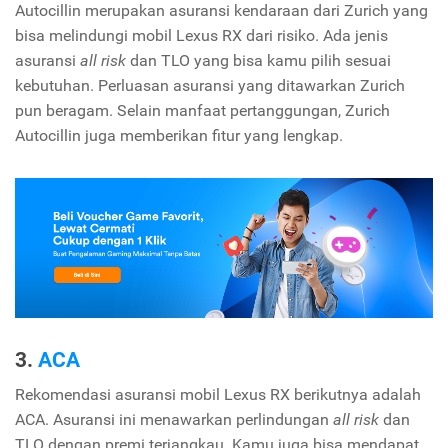
Autocillin merupakan asuransi kendaraan dari Zurich yang
bisa melindungi mobil Lexus RX dari risiko. Ada jenis
asuransi
all risk
dan TLO yang bisa kamu pilih sesuai
kebutuhan. Perluasan asuransi yang ditawarkan Zurich
pun beragam. Selain manfaat pertanggungan, Zurich
Autocillin juga memberikan fitur yang lengkap.
3.
ACA
Rekomendasi asuransi mobil Lexus RX berikutnya adalah
ACA. Asuransi ini menawarkan perlindungan
all risk
dan
TLO dengan premi terjangkau. Kamu juga bisa mendapat