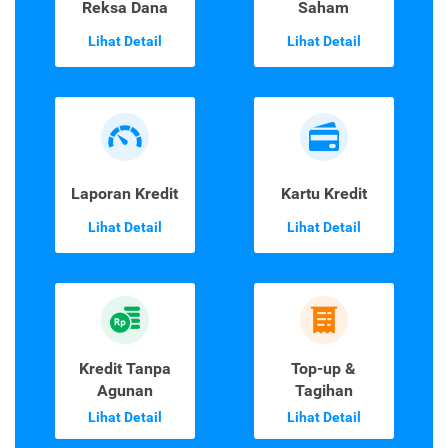
Reksa Dana
Saham
Lihat Detail
Lihat Detail
Laporan Kredit
Kartu Kredit
Lihat Detail
Lihat Detail
Kredit Tanpa
Top-up &
Agunan
Tagihan
Lihat Detail
Lihat Detail