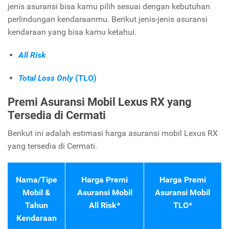
jenis asuransi bisa kamu pilih sesuai dengan kebutuhan
perlindungan kendaraanmu. Berikut jenis-jenis asuransi
kendaraan yang bisa kamu ketahui.
All Risk
Total Loss Only
(TLO)
Premi Asuransi Mobil Lexus RX yang
Tersedia di Cermati
Berikut ini adalah estimasi harga asuransi mobil Lexus RX
yang tersedia di Cermati.
Nama/Tipe
Harga Premi
Harga Premi
Mobil &
Asuransi Mobil
Asuransi Mobil
Tahun
All Risk*
TLO*
Kendaraan