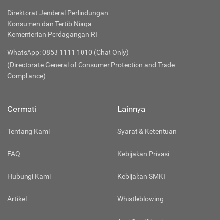
Direktorat Jenderal Perlindungan
Konsumen dan Tertib Niaga
Kementerian Perdagangan RI
WhatsApp: 0853 1111 1010 (Chat Only)
(Directorate General of Consumer Protection and Trade
Compliance)
Cermati
Lainnya
Tentang Kami
Syarat & Ketentuan
FAQ
Kebijakan Privasi
Hubungi Kami
Kebijakan SMKI
Artikel
Whistleblowing