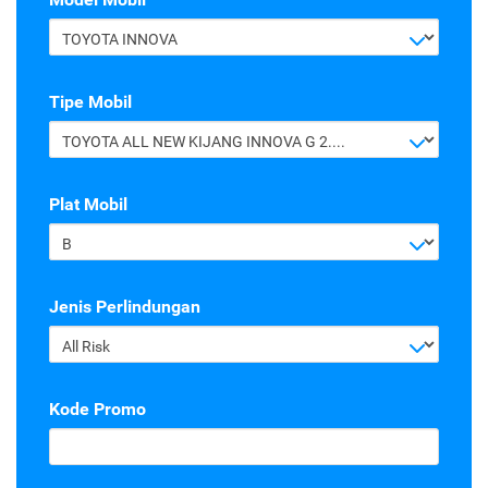
TOYOTA INNOVA
Tipe Mobil
TOYOTA ALL NEW KIJANG INNOVA G 2.4 A/T DIESEL
Plat Mobil
B
Jenis Perlindungan
All Risk
Kode Promo