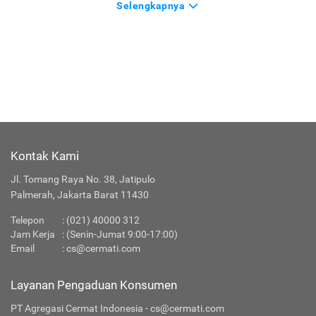
Selengkapnya
Kontak Kami
Jl. Tomang Raya No. 38, Jatipulo
Palmerah, Jakarta Barat 11430
Telepon
:
(021) 40000 312
Jam Kerja
: (Senin-Jumat 9:00-17:00)
Email
:
cs@cermati.com
Layanan Pengaduan Konsumen
PT Agregasi Cermat Indonesia - cs@cermati.com