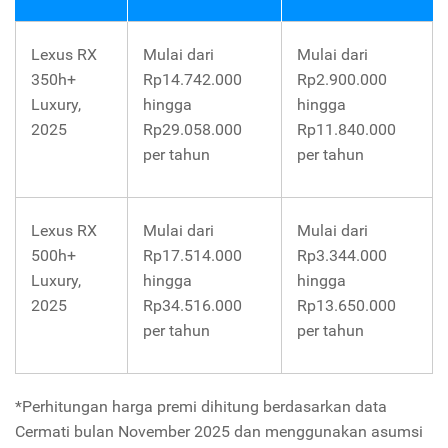
Lexus RX
Mulai dari
Mulai dari
350h+
Rp14.742.000
Rp2.900.000
Luxury,
hingga
hingga
2025
Rp29.058.000
Rp11.840.000
per tahun
per tahun
Lexus RX
Mulai dari
Mulai dari
500h+
Rp17.514.000
Rp3.344.000
Luxury,
hingga
hingga
2025
Rp34.516.000
Rp13.650.000
per tahun
per tahun
*Perhitungan harga premi dihitung berdasarkan data
Cermati bulan November 2025 dan menggunakan asumsi