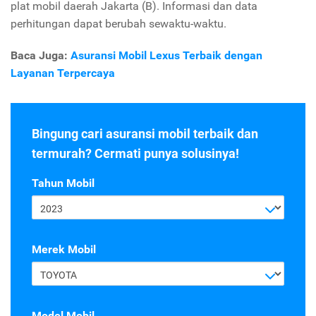
plat mobil daerah Jakarta (B). Informasi dan data
perhitungan dapat berubah sewaktu-waktu.
Baca Juga:
Asuransi Mobil Lexus Terbaik dengan
Layanan Terpercaya
Bingung cari asuransi mobil terbaik dan
termurah? Cermati punya solusinya!
Tahun Mobil
2023
Merek Mobil
TOYOTA
Model Mobil