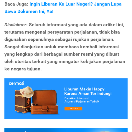
Baca Juga:
Ingin Liburan Ke Luar Negeri? Jangan Lupa
Bawa Dokumen Ini, Ya!
Disclaimer
: Seluruh informasi yang ada dalam artikel ini,
terutama mengenai persyaratan perjalanan, tidak bisa
digunakan sepenuhnya sebagai rujukan perjalanan.
Sangat dianjurkan untuk membaca kembali informasi
yang lengkap dari berbagai sumber resmi yang dibuat
oleh otoritas terkait yang mengatur kebijakan perjalanan
ke negara tujuan.