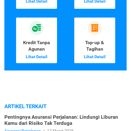
Lihat Detail
Lihat Detail
Kredit Tanpa
Top-up &
Agunan
Tagihan
Lihat Detail
Lihat Detail
ARTIKEL TERKAIT
Pentingnya Asuransi Perjalanan: Lindungi Liburan
Kamu dari Risiko Tak Terduga
Asuransi Perjalanan
•
12 Maret 2026