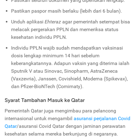
Pastikan seluruh dokumen yang diperlukan lengkap.
Pastikan paspor masih berlaku (lebih dari 6 bulan).
Unduh aplikasi
Ehteraz
agar pemerintah setempat bisa
melacak pergerakan PPLN dan memeriksa status
kesehatan individu PPLN.
Individu PPLN wajib sudah mendapatkan vaksinasi
dosis lengkap minimum 14 hari sebelum
keberangkatannya. Adapun vaksin yang diterima ialah
Sputnik V atau Sinovac, Sinopharm, AstraZeneca
(Vaxzevria), Janssen, Covishield, Moderna (Spikevax),
dan Pfizer-BioNTech (Comirnaty).
Syarat Tambahan Masuk ke Qatar
Pemerintah Qatar juga mengimbau para pelancong
internasional untuk mengambil
asuransi perjalanan Covid
Qatar
/asuransi Covid Qatar dengan jaminan perawatan
kesehatan selama mereka berkunjung di negaranya.