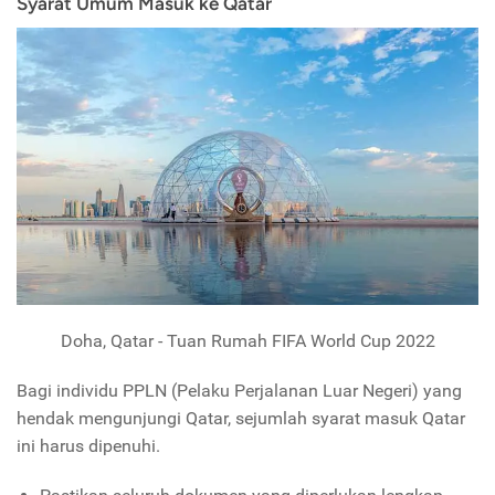
Syarat Umum Masuk ke Qatar
Doha, Qatar - Tuan Rumah FIFA World Cup 2022
Bagi individu PPLN (Pelaku Perjalanan Luar Negeri) yang
hendak mengunjungi Qatar, sejumlah syarat masuk Qatar
ini harus dipenuhi.