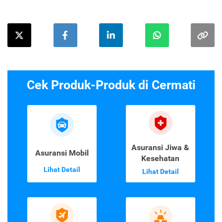
Cek Produk-Produk di Cermati
Asuransi Jiwa &
Asuransi Mobil
Kesehatan
Lihat Detail
Lihat Detail