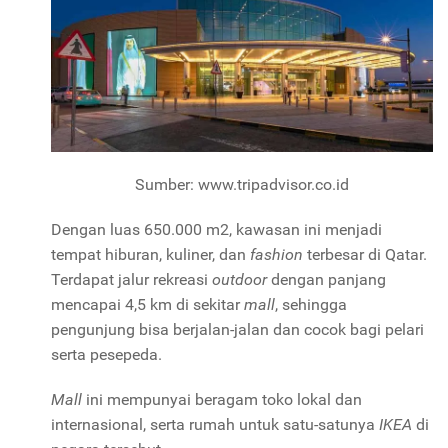
Sumber: www.tripadvisor.co.id
Dengan luas 650.000 m2, kawasan ini menjadi
tempat hiburan, kuliner, dan
fashion
terbesar di Qatar.
Terdapat jalur rekreasi
outdoor
dengan panjang
mencapai 4,5 km di sekitar
mall
, sehingga
pengunjung bisa berjalan-jalan dan cocok bagi pelari
serta pesepeda.
Mall
ini mempunyai beragam toko lokal dan
internasional, serta rumah untuk satu-satunya
IKEA
di