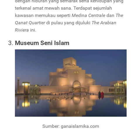
dengan hiburan yang semarak serta kehidupan yang
terkenal amat mewah sana.
Terdapat sejumlah
kawasan memukau seperti
Medina Centrale
dan
The
Qanat Quartier
di pulau yang dijuluki
The Arabian
Riviera
ini.
Museum Seni Islam
Sumber: ganaislamika.com