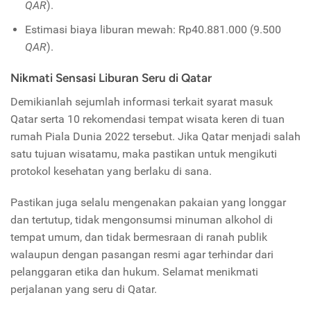
QAR
).
Estimasi biaya liburan mewah: Rp40.881.000 (9.500
QAR
).
Nikmati Sensasi Liburan Seru di Qatar
Demikianlah sejumlah informasi terkait syarat masuk
Qatar serta 10 rekomendasi tempat wisata keren di tuan
rumah Piala Dunia 2022 tersebut. Jika Qatar menjadi salah
satu tujuan wisatamu, maka pastikan untuk mengikuti
protokol kesehatan yang berlaku di sana.
Pastikan juga selalu mengenakan pakaian yang longgar
dan tertutup, tidak mengonsumsi minuman alkohol di
tempat umum, dan tidak bermesraan di ranah publik
walaupun dengan pasangan resmi agar terhindar dari
pelanggaran etika dan hukum. Selamat menikmati
perjalanan yang seru di Qatar.