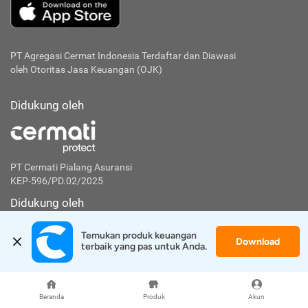
PT Agregasi Cermat Indonesia
Terdaftar dan Diawasi
oleh Otoritas Jasa Keuangan (OJK)
Didukung oleh
PT Cermati Pialang Asuransi
KEP-596/PD.02/2025
Didukung oleh
Temukan produk keuangan 
Download
terbaik yang pas untuk Anda.
PT Artha Investa Teknologi
KEP-7/PM.21/2021
Beranda
Produk
Akun