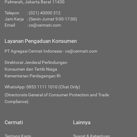
Palmerah, Jakarta Barat 11430
Telepon
:
(021) 40000 312
Jam Kerja
: (Senin-Jumat 9:00-17:00)
Email
:
cs@cermati.com
Layanan Pengaduan Konsumen
PT Agregasi Cermat Indonesia - cs@cermati.com
Direktorat Jenderal Perlindungan
Konsumen dan Tertib Niaga
Kementerian Perdagangan RI
WhatsApp: 0853 1111 1010 (Chat Only)
(Directorate General of Consumer Protection and Trade
Compliance)
Cermati
Lainnya
Tentang Kami
Syarat & Ketentuan