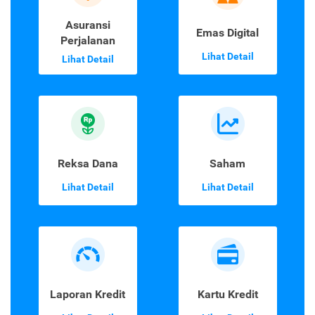
Asuransi
Emas Digital
Perjalanan
Lihat Detail
Lihat Detail
Reksa Dana
Saham
Lihat Detail
Lihat Detail
Laporan Kredit
Kartu Kredit