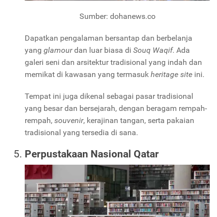
Sumber: dohanews.co
Dapatkan pengalaman bersantap dan berbelanja
yang
glamour
dan luar biasa di
Souq Waqif
. Ada
galeri seni dan arsitektur tradisional yang indah dan
memikat di kawasan yang termasuk
heritage site
ini.
Tempat ini juga dikenal sebagai pasar tradisional
yang besar dan bersejarah, dengan beragam rempah-
rempah,
souvenir
, kerajinan tangan, serta pakaian
tradisional yang tersedia di sana.
Perpustakaan Nasional Qatar