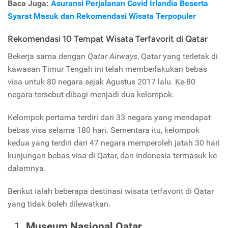
Baca Juga:
Asuransi Perjalanan Covid Irlandia Beserta
Syarat Masuk dan Rekomendasi Wisata Terpopuler
Rekomendasi 10 Tempat Wisata Terfavorit di Qatar
Bekerja sama dengan
Qatar Airways
, Qatar yang terletak di
kawasan Timur Tengah ini telah memberlakukan bebas
visa untuk 80 negara sejak Agustus 2017 lalu. Ke-80
negara tersebut dibagi menjadi dua kelompok.
Kelompok pertama terdiri dari 33 negara yang mendapat
bebas visa selama 180 hari. Sementara itu, kelompok
kedua yang terdiri dari 47 negara memperoleh jatah 30 hari
kunjungan bebas visa di Qatar, dan Indonesia termasuk ke
dalamnya.
Berikut ialah beberapa destinasi wisata terfavorit di Qatar
yang tidak boleh dilewatkan.
Museum Nasional Qatar