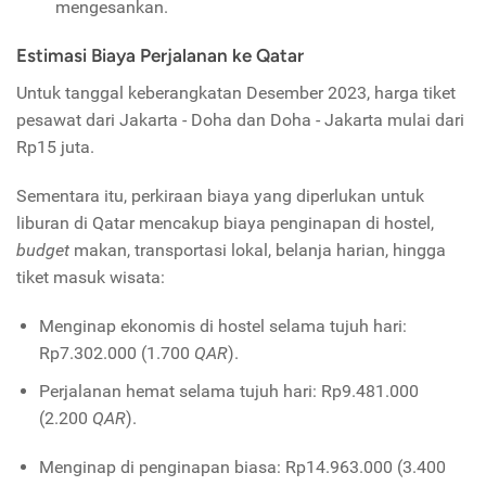
mengesankan.
Estimasi Biaya Perjalanan ke Qatar
Untuk tanggal keberangkatan Desember 2023, harga tiket
pesawat dari Jakarta - Doha dan Doha - Jakarta mulai dari
Rp15 juta.
Sementara itu, perkiraan biaya yang diperlukan untuk
liburan di Qatar mencakup biaya penginapan di hostel,
budget
makan, transportasi lokal, belanja harian, hingga
tiket masuk wisata:
Menginap ekonomis di hostel selama tujuh hari:
Rp7.302.000 (1.700
QAR
).
Perjalanan hemat selama tujuh hari: Rp9.481.000
(2.200
QAR
).
Menginap di penginapan biasa: Rp14.963.000 (3.400