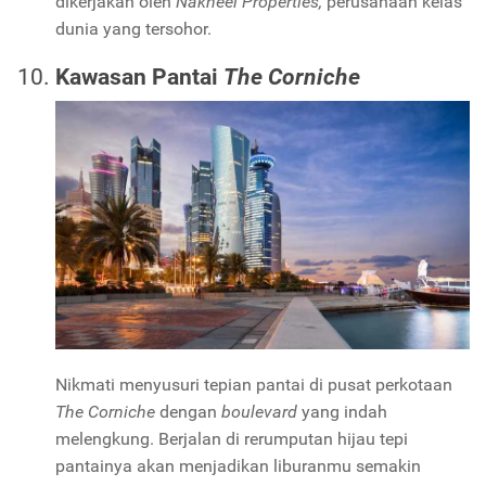
dikerjakan oleh
Nakheel Properties,
perusahaan kelas
dunia yang tersohor.
Kawasan Pantai
The Corniche
Nikmati menyusuri tepian pantai di pusat perkotaan
The Corniche
dengan
boulevard
yang indah
melengkung. Berjalan di rerumputan hijau tepi
pantainya akan menjadikan liburanmu semakin