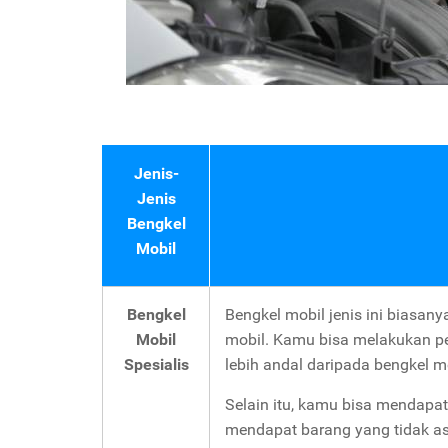
Jenis-
Jenis
Bengkel
Mobil
Bengkel
Bengkel mobil jenis ini biasan
Mobil
mobil. Kamu bisa melakukan pe
Spesialis
lebih andal daripada bengkel 
Selain itu, kamu bisa mendapa
mendapat barang yang tidak asl