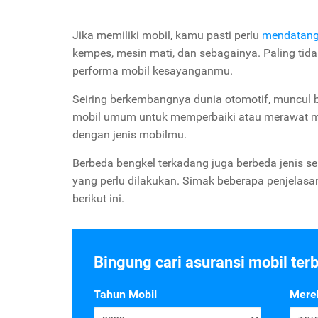
Jika memiliki mobil, kamu pasti perlu
mendatangi
kempes, mesin mati, dan sebagainya. Paling tid
performa mobil kesayanganmu.
Seiring berkembangnya dunia otomotif, muncul b
mobil umum untuk memperbaiki atau merawat mo
dengan jenis mobilmu.
Berbeda bengkel terkadang juga berbeda jenis serv
yang perlu dilakukan. Simak beberapa penjelasan 
berikut ini.
Bingung cari asuransi mobil ter
Tahun Mobil
Mere