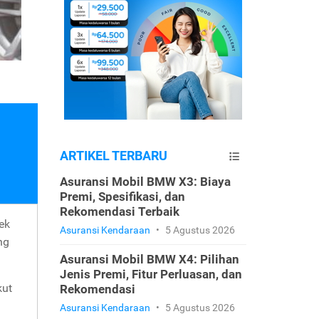
ARTIKEL TERBARU
Asuransi Mobil BMW X3: Biaya
Premi, Spesifikasi, dan
Rekomendasi Terbaik
ek
Asuransi Kendaraan
•
5 Agustus 2026
ng
Asuransi Mobil BMW X4: Pilihan
Jenis Premi, Fitur Perluasan, dan
kut
Rekomendasi
Asuransi Kendaraan
•
5 Agustus 2026