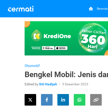
Beranda
Otomotif
Bengkel Mobil: Jenis d
Edited by
Siti Hadijah
5 Desember 2023