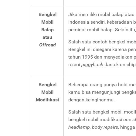
Bengkel
Jika memiliki mobil balap atau
Mobil
Indonesia sendiri, keberadaan
Balap
peminat mobil balap. Selain i
atau
Salah satu contoh bengkel mobi
Offroad
Bengkel ini disegani karena pen
tahun 1995 dan menyediakan 
resmi
piggyback
dastek unichip
Bengkel
Beberapa orang punya hobi mem
Mobil
kamu bisa mengunjungi bengke
Modifikasi
dengan keinginanmu.
Salah satu bengkel mobil modi
bengkel mobil modifikasi
one s
headlamp, body repairs
, hingg