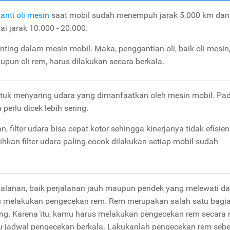
anti oli mesin
saat mobil sudah menempuh jarak 5.000 km dan 
ai jarak 10.000 - 20.000.
ting dalam mesin mobil. Maka, penggantian oli, baik oli mesin,
aupun oli rem, harus dilakukan secara berkala.
untuk menyaring udara yang dimanfaatkan oleh mesin mobil. Pa
 perlu dicek lebih sering.
 filter udara bisa cepat kotor sehingga kinerjanya tidak efisien
an filter udara paling cocok dilakukan setiap mobil sudah
alanan, baik perjalanan jauh maupun pendek yang melewati d
s melakukan pengecekan rem. Rem merupakan salah satu bagi
ng. Karena itu, kamu harus melakukan pengecekan rem secara r
 jadwal pengecekan berkala. Lakukanlah pengecekan rem seb