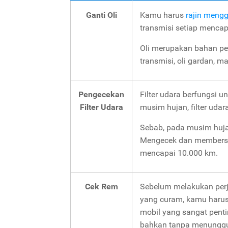
Ganti Oli
Kamu harus
rajin mengg
transmisi setiap mencap
Oli merupakan bahan pen
transmisi, oli gardan, m
Pengecekan
Filter udara berfungsi 
Filter Udara
musim hujan, filter udara
Sebab, pada musim hujan,
Mengecek dan membersihk
mencapai 10.000 km.
Cek Rem
Sebelum melakukan perj
yang curam, kamu haru
mobil yang sangat penti
bahkan tanpa menunggu