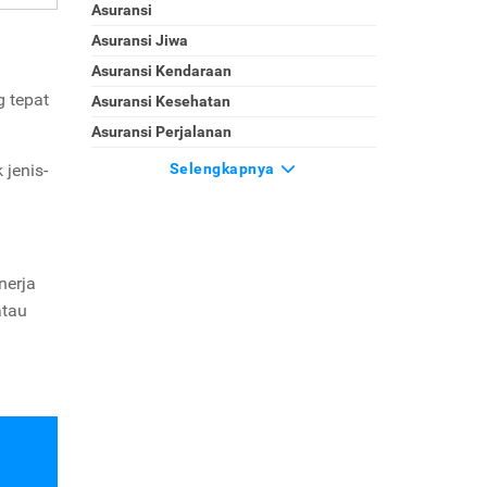
Asuransi
Asuransi Jiwa
Asuransi Kendaraan
 tepat
Asuransi Kesehatan
Asuransi Perjalanan
 jenis-
Selengkapnya
nerja
atau