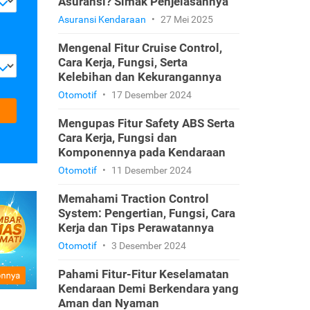
Asuransi? Simak Penjelasannya
Asuransi Kendaraan
•
27 Mei 2025
Mengenal Fitur Cruise Control,
Cara Kerja, Fungsi, Serta
Kelebihan dan Kekurangannya
Otomotif
•
17 Desember 2024
Mengupas Fitur Safety ABS Serta
Cara Kerja, Fungsi dan
Komponennya pada Kendaraan
Otomotif
•
11 Desember 2024
Memahami Traction Control
System: Pengertian, Fungsi, Cara
Kerja dan Tips Perawatannya
Otomotif
•
3 Desember 2024
Pahami Fitur-Fitur Keselamatan
Kendaraan Demi Berkendara yang
Aman dan Nyaman