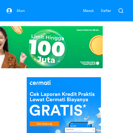
Akun
Masuk
Daftar