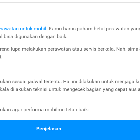
erawatan untuk mobil
. Kamu harus paham betul perawatan yang
l bisa digunakan dengan baik.
rena lupa melakukan perawatan atau servis berkala. Nah, simak
i.
kukan sesuai jadwal tertentu. Hal ini dilakukan untuk menjaga ki
erkala dilakukan teknisi untuk mengecek bagian yang cepat aus 
lakukan agar performa mobilmu tetap baik:
Penjelasan