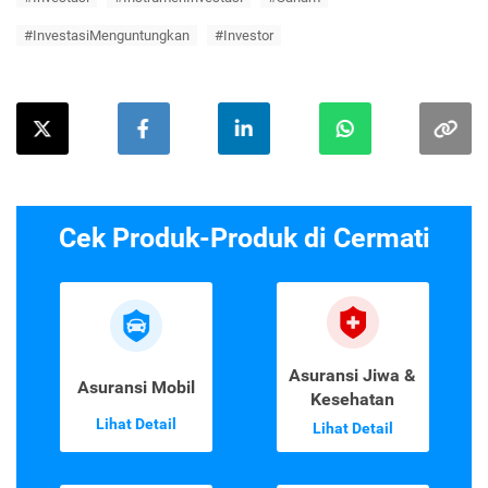
#InvestasiMenguntungkan
#Investor
Cek Produk-Produk di Cermati
Asuransi Jiwa &
Asuransi Mobil
Kesehatan
Lihat Detail
Lihat Detail