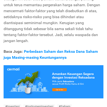
untuk terus memantau pergerakan harga saham. Dengan
mencermati faktor-faktor yang telah disebutkan di atas,
setidaknya risiko-risiko yang bisa dihindari atau
diantisipasi seminimal mungkin. Kerugian yang
ditanggung tidak sebesar bila sama sekali tidak tahu
tentang faktor-faktor tersebut. Jadi, selalu waspada dan
jangan lengah.
Baca Juga:
Perbedaan Saham dan Reksa Dana Saham
juga Masing-masing Keuntungannya
#Investasi
#InstrumenInvestasi
#Saham