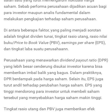
salah satu yang turut memengaruhi fluktuasi harga
saham. Sebab performa perusahaan dijadikan acuan bagi
para investor maupun analis fundamental dalam
melakukan pengkajian terhadap saham perusahaan.
Di antara beberapa faktor, yang paling menjadi sorotan
adalah tingkat dividen tunai, tingkat rasio utang, rasio nilai
buku/
Price to Book Value
(PBV),
earnings per share
(EPS),
dan tingkat laba suatu perusahaann.
Perusahaan yang menawarkan
dividend payout ratio
(DPR)
yang lebih besar cenderung disukai investor karena bisa
memberikan imbal balik yang bagus. Dalam praktiknya,
DPR berdampak pada harga saham. Selain itu, EPS juga
turut andil terhadap perubahan harga saham. EPS yang
tinggi mendorong para investor untuk membeli saham
tersebut yang menyebabkan harga saham makin tinggi.
Tingkat rasio utang dan PBV juga memberikan efek