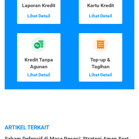
Laporan Kredit
Kartu Kredit
Lihat Detail
Lihat Detail
Kredit Tanpa
Top-up &
Agunan
Tagihan
Lihat Detail
Lihat Detail
ARTIKEL TERKAIT
Saham Defensif di Masa Resesi: Strategi Aman Saat