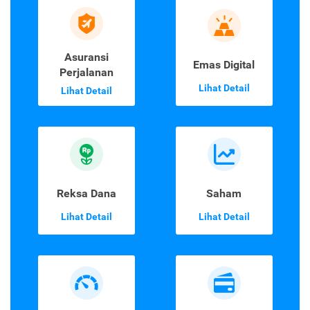
Asuransi
Emas Digital
Perjalanan
Lihat Detail
Lihat Detail
Reksa Dana
Saham
Lihat Detail
Lihat Detail