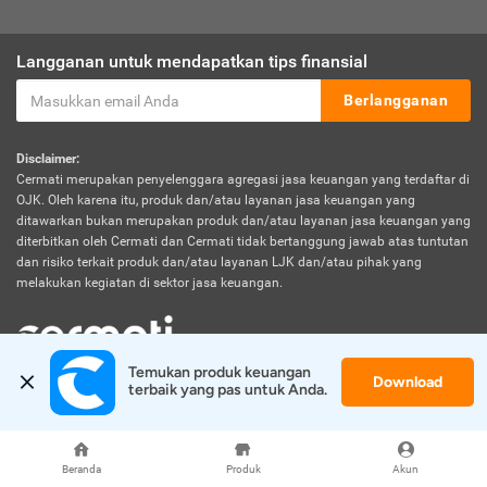
Langganan untuk mendapatkan tips finansial
Berlangganan
Disclaimer:
Cermati merupakan penyelenggara agregasi jasa keuangan yang terdaftar di
OJK. Oleh karena itu, produk dan/atau layanan jasa keuangan yang
ditawarkan bukan merupakan produk dan/atau layanan jasa keuangan yang
diterbitkan oleh Cermati dan Cermati tidak bertanggung jawab atas tuntutan
dan risiko terkait produk dan/atau layanan LJK dan/atau pihak yang
melakukan kegiatan di sektor jasa keuangan.
Temukan produk keuangan 
Download
© 2026 Cermati. All Rights Reserved.
terbaik yang pas untuk Anda.
Beranda
Produk
Akun