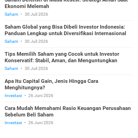
Ekonomi Melemah
Saham
•
30 Juli 2026
Saham Global yang Bisa Dibeli Investor Indonesia:
Panduan Lengkap untuk Diversifikasi Internasional
Saham
•
30 Juli 2026
Tips Memilih Saham yang Cocok untuk Investor
Konservatif: Stabil, Aman, dan Menguntungkan
Saham
•
30 Juli 2026
Apa Itu Capital Gain, Jenis Hingga Cara
Menghitungnya?
Investasi
•
26 Juni 2026
Cara Mudah Memahami Rasio Keuangan Perusahaan
Sebelum Beli Saham
Investasi
•
26 Juni 2026