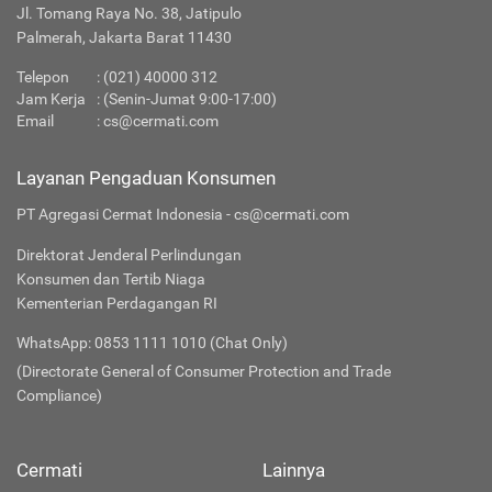
Jl. Tomang Raya No. 38, Jatipulo
Palmerah, Jakarta Barat 11430
Telepon
:
(021) 40000 312
Jam Kerja
: (Senin-Jumat 9:00-17:00)
Email
:
cs@cermati.com
Layanan Pengaduan Konsumen
PT Agregasi Cermat Indonesia - cs@cermati.com
Direktorat Jenderal Perlindungan
Konsumen dan Tertib Niaga
Kementerian Perdagangan RI
WhatsApp: 0853 1111 1010 (Chat Only)
(Directorate General of Consumer Protection and Trade
Compliance)
Cermati
Lainnya