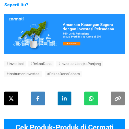
Seperti Itu?
#Investasi
#ReksaDana
#InvestasiJangkaPanjang
#InstrumenInvestasi
#ReksaDanaSaham
Cek Produk-Produk di Cermati