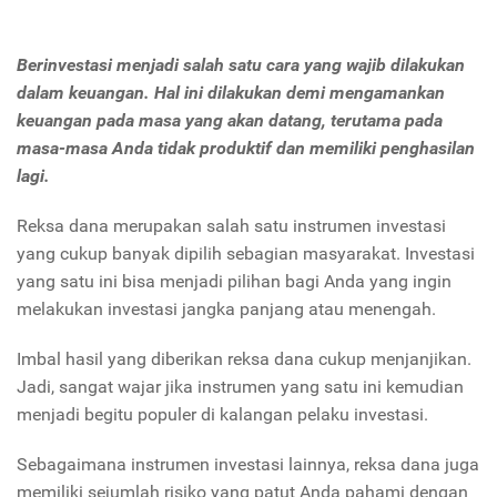
Berinvestasi menjadi salah satu cara yang wajib dilakukan
dalam keuangan. Hal ini dilakukan demi mengamankan
keuangan pada masa yang akan datang, terutama pada
masa-masa Anda tidak produktif dan memiliki penghasilan
lagi.
Reksa dana merupakan salah satu instrumen investasi
yang cukup banyak dipilih sebagian masyarakat. Investasi
yang satu ini bisa menjadi pilihan bagi Anda yang ingin
melakukan investasi jangka panjang atau menengah.
Imbal hasil yang diberikan reksa dana cukup menjanjikan.
Jadi, sangat wajar jika instrumen yang satu ini kemudian
menjadi begitu populer di kalangan pelaku investasi.
Sebagaimana instrumen investasi lainnya, reksa dana juga
memiliki sejumlah risiko yang patut Anda pahami dengan