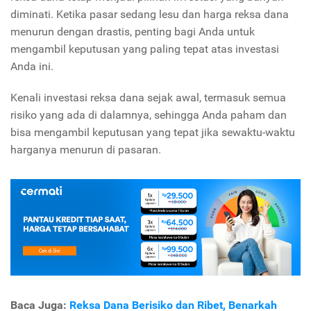
diminati. Ketika pasar sedang lesu dan harga reksa dana
menurun dengan drastis, penting bagi Anda untuk
mengambil keputusan yang paling tepat atas investasi
Anda ini.
Kenali investasi reksa dana sejak awal, termasuk semua
risiko yang ada di dalamnya, sehingga Anda paham dan
bisa mengambil keputusan yang tepat jika sewaktu-waktu
harganya menurun di pasaran.
Baca Juga:
Reksa Dana Berisiko dan Ribet, Benarkah