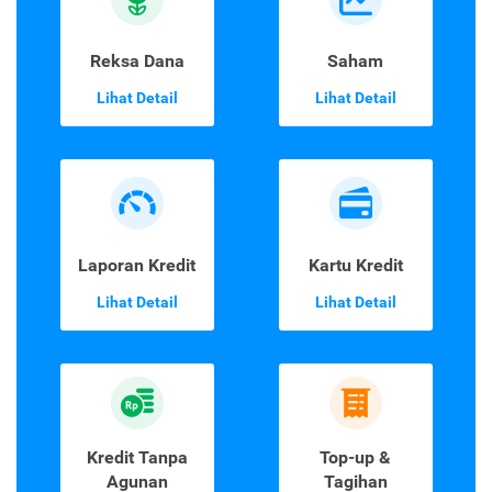
Reksa Dana
Saham
Lihat Detail
Lihat Detail
Laporan Kredit
Kartu Kredit
Lihat Detail
Lihat Detail
Kredit Tanpa
Top-up &
Agunan
Tagihan