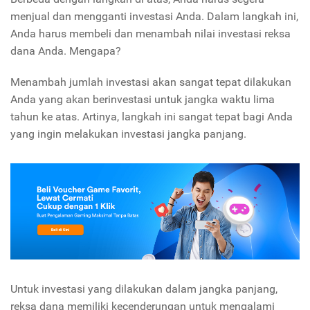
menjual dan mengganti investasi Anda. Dalam langkah ini,
Anda harus membeli dan menambah nilai investasi reksa
dana Anda. Mengapa?
Menambah jumlah investasi akan sangat tepat dilakukan
Anda yang akan berinvestasi untuk jangka waktu lima
tahun ke atas. Artinya, langkah ini sangat tepat bagi Anda
yang ingin melakukan investasi jangka panjang.
Untuk investasi yang dilakukan dalam jangka panjang,
reksa dana memiliki kecenderungan untuk mengalami