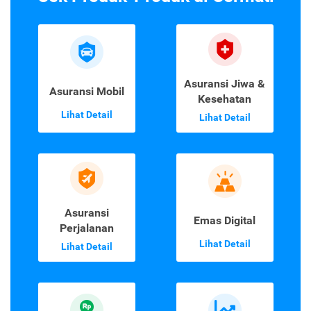
Asuransi Jiwa &
Asuransi Mobil
Kesehatan
Lihat Detail
Lihat Detail
Asuransi
Emas Digital
Perjalanan
Lihat Detail
Lihat Detail