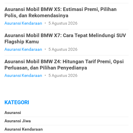
Asuransi Mobil BMW X5: Estimasi Premi, Pilihan
Polis, dan Rekomendasinya
Asuransi Kendaraan
•
5 Agustus 2026
Asuransi Mobil BMW X7: Cara Tepat Melindungi SUV
Flagship Kamu
Asuransi Kendaraan
•
5 Agustus 2026
Asuransi Mobil BMW Z4: Hitungan Tarif Premi, Opsi
Perluasan, dan Pilihan Penyedianya
Asuransi Kendaraan
•
5 Agustus 2026
KATEGORI
Asuransi
Asuransi Jiwa
Asuransi Kendaraan