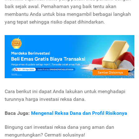
baik sejak awal. Pemahaman yang baik tentu akan
membantu Anda untuk bisa mengambil berbagai langkah
yang tepat sehingga risiko dapat dihindarkan.
Cara berikut ini dapat Anda lakukan untuk menghadapi
turunnya harga investasi reksa dana.
Baca Juga:
Mengenal Reksa Dana dan Profil Risikonya
Bingung cari investasi reksa dana yang aman dan
menguntungkan? Cermati solusinya!