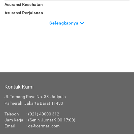
Asuransi Kesehatan
Asuransi Perjalanan
Selengkapnya
Kontak Kami
Jl. Tomang Raya No. 38, Jatipulo
Palmerah, Jakarta Barat 11430
Telepon
:
(021) 40000 312
Jam Kerja
: (Senin-Jumat 9:00-17:00)
Email
:
cs@cermati.com