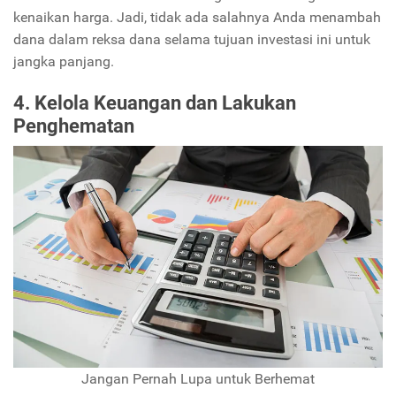
kenaikan harga. Jadi, tidak ada salahnya Anda menambah
dana dalam reksa dana selama tujuan investasi ini untuk
jangka panjang.
4. Kelola Keuangan dan Lakukan
Penghematan
Jangan Pernah Lupa untuk Berhemat