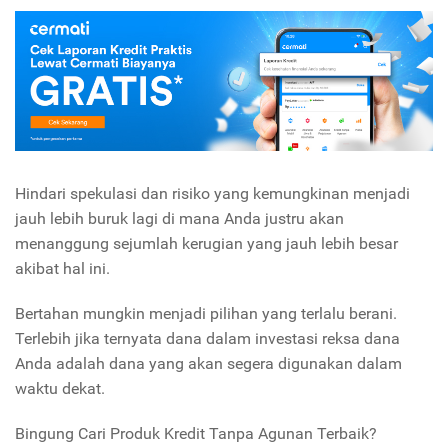
Hindari spekulasi dan risiko yang kemungkinan menjadi
jauh lebih buruk lagi di mana Anda justru akan
menanggung sejumlah kerugian yang jauh lebih besar
akibat hal ini.
Bertahan mungkin menjadi pilihan yang terlalu berani.
Terlebih jika ternyata dana dalam investasi reksa dana
Anda adalah dana yang akan segera digunakan dalam
waktu dekat.
Bingung Cari Produk Kredit Tanpa Agunan Terbaik?