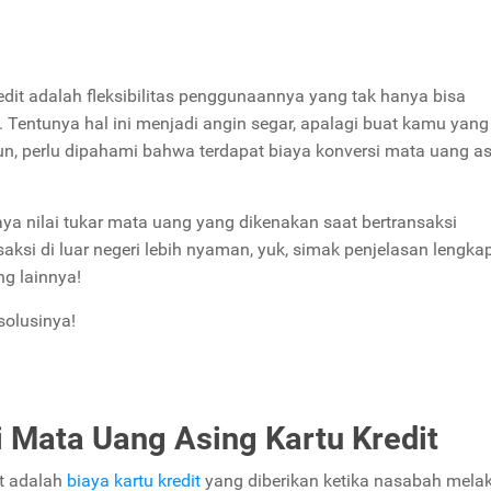
dit adalah fleksibilitas penggunaannya yang tak hanya bisa
i. Tentunya hal ini menjadi angin segar, apalagi buat kamu yang
un, perlu dipahami bahwa terdapat biaya konversi mata uang a
ya nilai tukar mata uang yang dikenakan saat bertransaksi
si di luar negeri lebih nyaman, yuk, simak penjelasan lengka
ng lainnya!
solusinya!
 Mata Uang Asing Kartu Kredit
it adalah
biaya kartu kredit
yang diberikan ketika nasabah mela