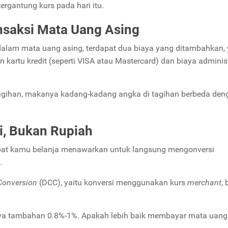
ergantung kurs pada hari itu.
nsaksi Mata Uang Asing
 dalam mata uang asing, terdapat dua biaya yang ditambahkan, 
n kartu kredit (seperti VISA atau Mastercard) dan biaya adminis
i tagihan, makanya kadang-kadang angka di tagihan berbeda den
li, Bukan Rupiah
empat kamu belanja menawarkan untuk langsung mengonversi
a.
Conversion
(DCC), yaitu konversi menggunakan kurs
merchant
,
biaya tambahan 0.8%-1%. Apakah lebih baik membayar mata uang