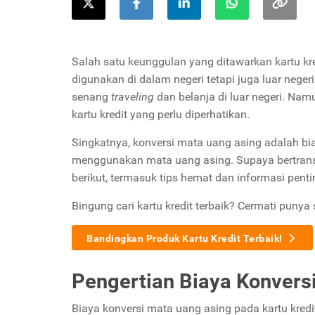
Salah satu keunggulan yang ditawarkan kartu kre
digunakan di dalam negeri tetapi juga luar neger
senang
traveling
dan belanja di luar negeri. Nam
kartu kredit yang perlu diperhatikan.
Singkatnya, konversi mata uang asing adalah bia
menggunakan mata uang asing. Supaya bertransak
berikut, termasuk tips hemat dan informasi penti
Bingung cari kartu kredit terbaik? Cermati punya 
Bandingkan Produk Kartu Kredit Terbaik!
Pengertian Biaya Konversi
Biaya konversi mata uang asing pada kartu kred