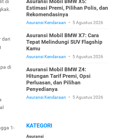
Asuransi Mobil BMW X5:
t di
Estimasi Premi, Pilihan Polis, dan
ngkak.
Rekomendasinya
Asuransi Kendaraan
•
5 Agustus 2026
Asuransi Mobil BMW X7: Cara
 dari
Tepat Melindungi SUV Flagship
g
Kamu
Asuransi Kendaraan
•
5 Agustus 2026
apa di
Asuransi Mobil BMW Z4:
Hitungan Tarif Premi, Opsi
Perluasan, dan Pilihan
Penyedianya
Asuransi Kendaraan
•
5 Agustus 2026
a
al
KATEGORI
ngga 1-
Asuransi