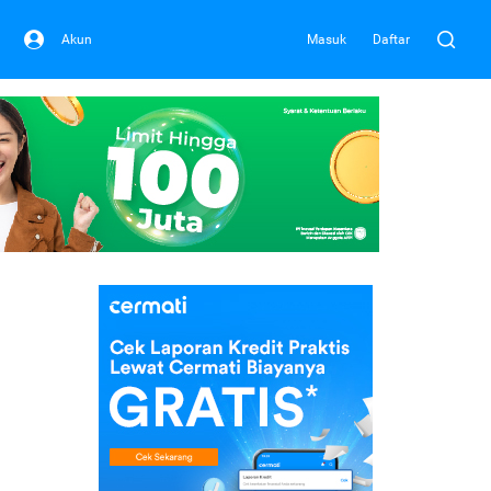
Akun
Masuk
Daftar