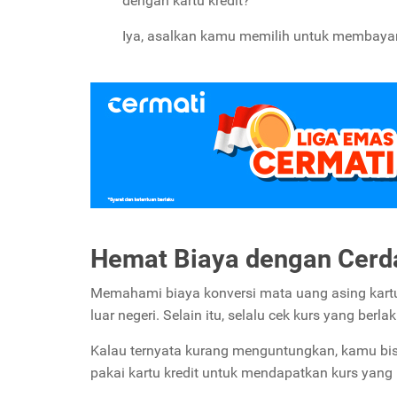
dengan kartu kredit?
Iya, asalkan kamu memilih untuk membayar
Hemat Biaya dengan Cerda
Memahami biaya konversi mata uang asing kartu
luar negeri. Selain itu, selalu cek kurs yang berl
Kalau ternyata kurang menguntungkan, kamu bis
pakai kartu kredit untuk mendapatkan kurs yang l