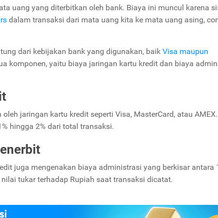
ta uang yang diterbitkan oleh bank. Biaya ini muncul karena s
urs
dalam transaksi dari mata uang kita ke mata uang asing, c
ntung dari kebijakan bank yang digunakan, baik
Visa maupun
ua komponen, yaitu biaya jaringan kartu kredit dan biaya admini
it
oleh jaringan kartu kredit seperti Visa, MasterCard, atau AMEX.
1% hingga 2% dari total transaksi.
enerbit
kredit juga mengenakan biaya administrasi yang berkisar antara
nilai tukar terhadap Rupiah saat transaksi dicatat.