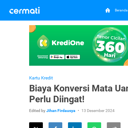
Beranda
Kartu Kredit
Biaya Konversi Mata Uan
Perlu Diingat!
Edited by
Jihan Firdausya
13 Desember 2024