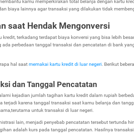
membantu kamu memperkirakan total belanja dengan kartu kredi
 dan biaya lainnya agar transaksi yang dilakukan tidak membe
kan saat Hendak Mengonversi
 kredit, terkadang terdapat biaya konversi yang bisa lebih besar
g ada perbedaan tanggal transaksi dan pencatatan di bank yan
rapa hal saat
memakai kartu kredit di luar negeri
. Berikut beber
ksi dan Tanggal Pencatatan
mi kejadian jumlah tagihan kartu kredit dalam rupiah berbed
sa terjadi karena tanggal transaksi saat kamu belanja dan tangg
sama,terutama untuk transaksi di luar negeri.
trasi lain, menjadi penyebab pencatatan tersebut tertunda hi
tagihan adalah kurs pada tanggal pencatatan. Hasilnya transaksi