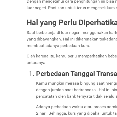
Dengan mengetahui cara penghitungan ini bisa 
luar negeri. Pastikan untuk terus mengecek kurs
Hal yang Perlu Diperhati
Saat berbelanja di luar negeri menggunakan kartu
yang dibayangkan. Hal ini dikarenakan terkadan
membuat adanya perbedaan kurs.
Oleh karena itu, kamu perlu memperhatikan bebe
antaranya:
Perbedaan Tanggal Transa
Kamu mungkin merasa bingung saat mengala
dengan jumlah saat bertransaksi. Hal ini bi
pencatatan oleh bank ternyata tidak selalu 
Adanya perbedaan waktu atau proses adminis
2 hari. Sehingga, kurs yang dipakai untuk 