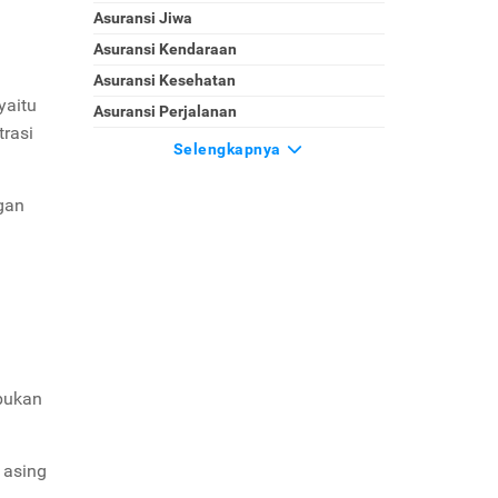
Asuransi Jiwa
Asuransi Kendaraan
Asuransi Kesehatan
yaitu
Asuransi Perjalanan
trasi
Selengkapnya
gan
 bukan
 asing