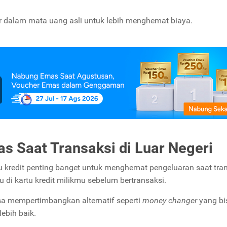
 dalam mata uang asli untuk lebih menghemat biaya.
s Saat Transaksi di Luar Negeri
 kredit penting banget untuk menghemat pengeluaran saat tra
aku di kartu kredit milikmu sebelum bertransaksi.
a mempertimbangkan alternatif seperti
money changer
yang bi
ebih baik.