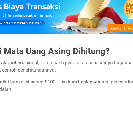
 Mata Uang Asing Dihitung?
nsaksi internasional, kamu pasti penasaran sebenarnya bagaim
ut contoh penghitungannya.
nilai transaksi setara $100. Jika kurs bank pada hari pencatata
dalah: