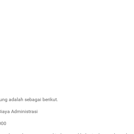
ung adalah sebagai berikut.
Biaya Administrasi
000