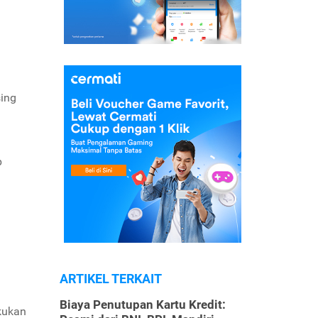
sing
p
ARTIKEL TERKAIT
Biaya Penutupan Kartu Kredit:
kukan