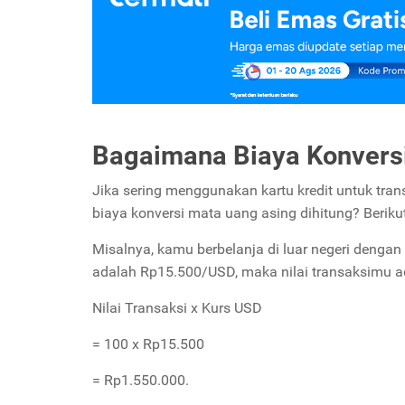
Bagaimana Biaya Konversi
Jika sering menggunakan kartu kredit untuk tra
biaya konversi mata uang asing dihitung? Berik
Misalnya, kamu berbelanja di luar negeri dengan 
adalah Rp15.500/USD, maka nilai transaksimu a
Nilai Transaksi x Kurs USD
= 100 x Rp15.500
= Rp1.550.000.