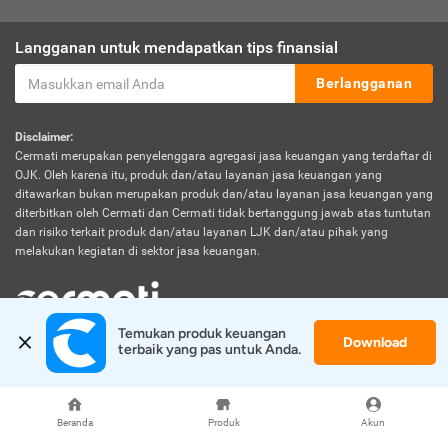
Langganan untuk mendapatkan tips finansial
Berlangganan
Disclaimer:
Cermati merupakan penyelenggara agregasi jasa keuangan yang terdaftar di
OJK. Oleh karena itu, produk dan/atau layanan jasa keuangan yang
ditawarkan bukan merupakan produk dan/atau layanan jasa keuangan yang
diterbitkan oleh Cermati dan Cermati tidak bertanggung jawab atas tuntutan
dan risiko terkait produk dan/atau layanan LJK dan/atau pihak yang
melakukan kegiatan di sektor jasa keuangan.
Temukan produk keuangan 
Download
© 2026 Cermati. All Rights Reserved.
terbaik yang pas untuk Anda.
Beranda
Produk
Akun