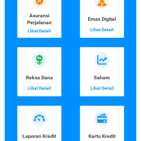
Asuransi
Emas Digital
Perjalanan
Lihat Detail
Lihat Detail
Reksa Dana
Saham
Lihat Detail
Lihat Detail
Laporan Kredit
Kartu Kredit