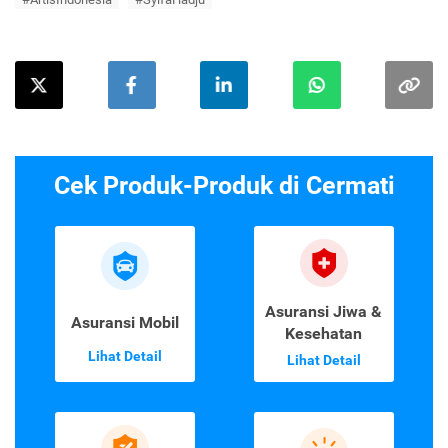
Cek Produk-Produk di Cermati
Asuransi Jiwa &
Asuransi Mobil
Kesehatan
Lihat Detail
Lihat Detail