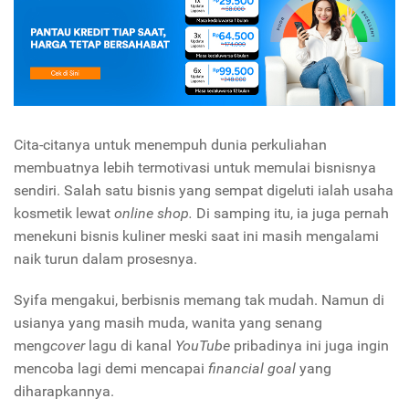
Cita-citanya untuk menempuh dunia perkuliahan
membuatnya lebih termotivasi untuk memulai bisnisnya
sendiri. Salah satu bisnis yang sempat digeluti ialah usaha
kosmetik lewat
online shop.
Di samping itu, ia juga pernah
menekuni bisnis kuliner meski saat ini masih mengalami
naik turun dalam prosesnya.
Syifa mengakui, berbisnis memang tak mudah. Namun di
usianya yang masih muda, wanita yang senang
meng
cover
lagu di kanal
YouTube
pribadinya ini juga ingin
mencoba lagi demi mencapai
financial goal
yang
diharapkannya.