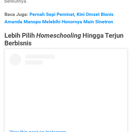
berikutnya.
Baca Juga:
Pernah Sepi Peminat, Kini Omzet Bisnis
Amanda Manopo Melebihi Honornya Main Sinetron
Lebih Pilih
Homeschooling
Hingga Terjun
Berbisnis
View this post on Instagram