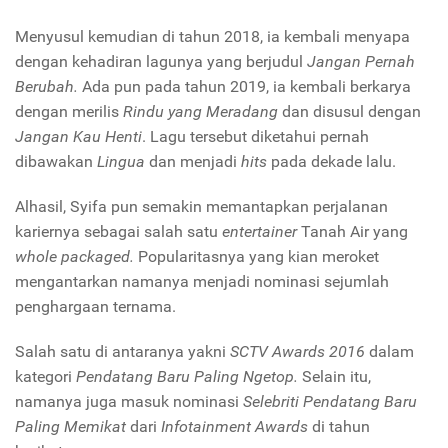
Menyusul kemudian di tahun 2018, ia kembali menyapa
dengan kehadiran lagunya yang berjudul
Jangan Pernah
Berubah.
Ada pun pada tahun 2019, ia kembali berkarya
dengan merilis
Rindu yang Meradang
dan disusul dengan
Jangan Kau Henti
. Lagu tersebut diketahui pernah
dibawakan
Lingua
dan menjadi
hits
pada dekade lalu.
Alhasil, Syifa pun semakin memantapkan perjalanan
kariernya sebagai salah satu
entertainer
Tanah Air yang
whole packaged.
Popularitasnya yang kian meroket
mengantarkan namanya menjadi nominasi sejumlah
penghargaan ternama.
Salah satu di antaranya yakni
SCTV Awards 2016
dalam
kategori
Pendatang Baru Paling Ngetop.
Selain itu,
namanya juga masuk nominasi
Selebriti Pendatang Baru
Paling Memikat
dari
Infotainment Awards
di tahun