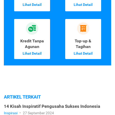
Lihat Detail
Lihat Detail
Kredit Tanpa
Top-up &
Agunan
Tagihan
Lihat Detail
Lihat Detail
ARTIKEL TERKAIT
14 Kisah Inspiratif Pengusaha Sukses Indonesia
Inspirasi
•
27 September 2024