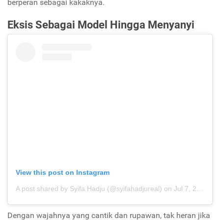
berperan sebagai kakaknya.
Eksis Sebagai Model Hingga Menyanyi
View this post on Instagram
A post shared by Syifa Hadju (@syifahadjureal)
on
Jul 7, 2020 at 10:30pm PDT
Dengan wajahnya yang cantik dan rupawan, tak heran jika