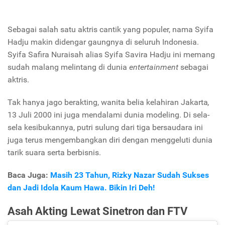
Sebagai salah satu aktris cantik yang populer, nama Syifa
Hadju makin didengar gaungnya di seluruh Indonesia.
Syifa Safira Nuraisah alias Syifa Savira Hadju ini memang
sudah malang melintang di dunia
entertainment
sebagai
aktris.
Tak hanya jago berakting, wanita belia kelahiran Jakarta
,
13 Juli 2000 ini juga mendalami dunia modeling. Di sela-
sela kesibukannya, putri sulung dari tiga bersaudara ini
juga terus mengembangkan diri dengan menggeluti dunia
tarik suara serta berbisnis.
Baca Juga:
Masih 23 Tahun, Rizky Nazar Sudah Sukses
dan Jadi Idola Kaum Hawa. Bikin Iri Deh!
Asah Akting Lewat Sinetron dan FTV