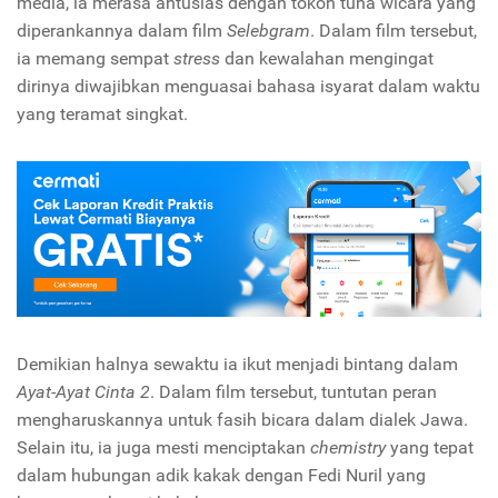
media, ia merasa antusias dengan tokoh tuna wicara yang
diperankannya dalam film
Selebgram
. Dalam film tersebut,
ia memang sempat
stress
dan kewalahan mengingat
dirinya diwajibkan menguasai bahasa isyarat dalam waktu
yang teramat singkat.
Demikian halnya sewaktu ia ikut menjadi bintang dalam
Ayat-Ayat Cinta 2
. Dalam film tersebut, tuntutan peran
mengharuskannya untuk fasih bicara dalam dialek Jawa.
Selain itu, ia juga mesti menciptakan
chemistry
yang tepat
dalam hubungan adik kakak dengan Fedi Nuril yang