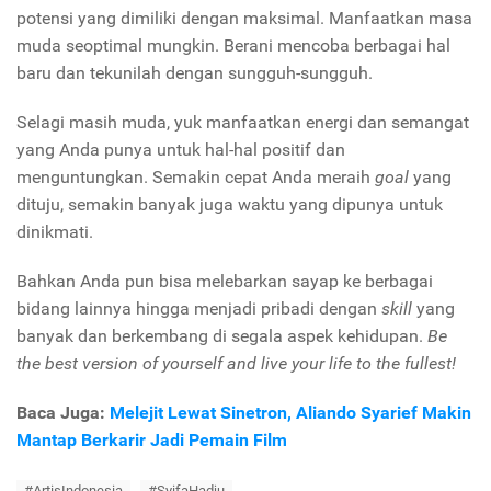
potensi yang dimiliki dengan maksimal. Manfaatkan masa
muda seoptimal mungkin. Berani mencoba berbagai hal
baru dan tekunilah dengan sungguh-sungguh.
Selagi masih muda, yuk manfaatkan energi dan semangat
yang Anda punya untuk hal-hal positif dan
menguntungkan. Semakin cepat Anda meraih
goal
yang
dituju, semakin banyak juga waktu yang dipunya untuk
dinikmati.
Bahkan Anda pun bisa melebarkan sayap ke berbagai
bidang lainnya hingga menjadi pribadi dengan
skill
yang
banyak dan berkembang di segala aspek kehidupan.
Be
the best version of yourself and live your life to the fullest!
Baca Juga:
Melejit Lewat Sinetron, Aliando Syarief Makin
Mantap Berkarir Jadi Pemain Film
#ArtisIndonesia
#SyifaHadju