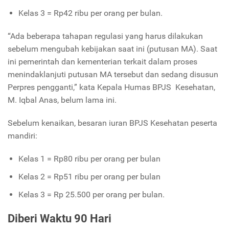
Kelas 3 = Rp42 ribu per orang per bulan.
“Ada beberapa tahapan regulasi yang harus dilakukan
sebelum mengubah kebijakan saat ini (putusan MA). Saat
ini pemerintah dan kementerian terkait dalam proses
menindaklanjuti putusan MA tersebut dan sedang disusun
Perpres pengganti,” kata Kepala Humas BPJS Kesehatan,
M. Iqbal Anas, belum lama ini.
Sebelum kenaikan, besaran iuran BPJS Kesehatan peserta
mandiri:
Kelas 1 = Rp80 ribu per orang per bulan
Kelas 2 = Rp51 ribu per orang per bulan
Kelas 3 = Rp 25.500 per orang per bulan.
Diberi Waktu 90 Hari