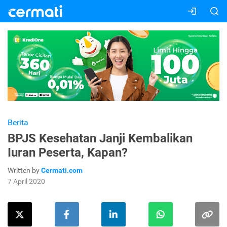
Berita
BPJS Kesehatan Janji Kembalikan
Iuran Peserta, Kapan?
Written by
Cermati.com
7 April 2020