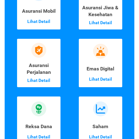
Asuransi Jiwa &
Asuransi Mobil
Kesehatan
Lihat Detail
Lihat Detail
Asuransi
Emas Digital
Perjalanan
Lihat Detail
Lihat Detail
Reksa Dana
Saham
Lihat Detail
Lihat Detail