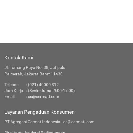
Kontak Kami
Jl. Tomang Raya No. 38, Jatipulo
Palmerah, Jakarta Barat 11430
Telepon
:
(021) 40000 312
Jam Kerja
: (Senin-Jumat 9:00-17:00)
Email
:
cs@cermati.com
Layanan Pengaduan Konsumen
PT Agregasi Cermat Indonesia - cs@cermati.com
Direktorat Jenderal Perlindungan