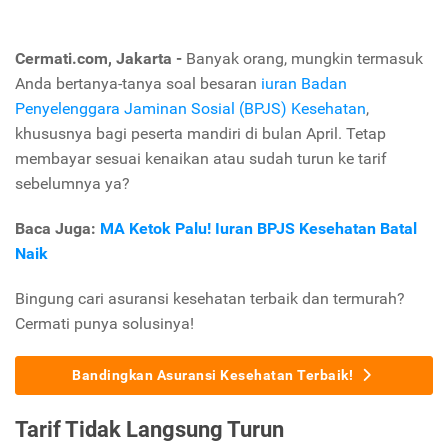
Cermati.com, Jakarta -
Banyak orang, mungkin termasuk
Anda bertanya-tanya soal besaran
iuran Badan
Penyelenggara Jaminan Sosial (BPJS) Kesehatan
,
khususnya bagi peserta mandiri di bulan April. Tetap
membayar sesuai kenaikan atau sudah turun ke tarif
sebelumnya ya?
Baca Juga:
MA Ketok Palu! Iuran BPJS Kesehatan Batal
Naik
Bingung cari asuransi kesehatan terbaik dan termurah?
Cermati punya solusinya!
Bandingkan Asuransi Kesehatan Terbaik!
Tarif Tidak Langsung Turun