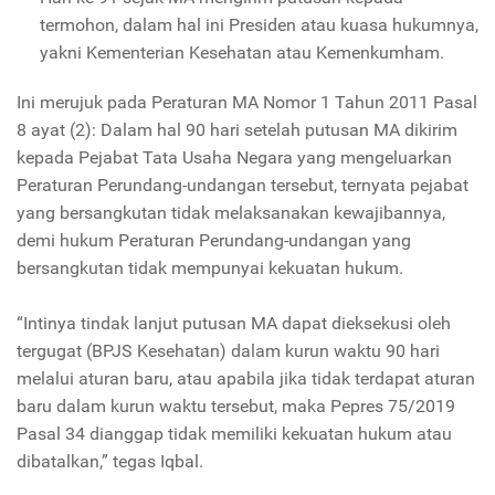
termohon, dalam hal ini Presiden atau kuasa hukumnya,
yakni Kementerian Kesehatan atau Kemenkumham.
Ini merujuk pada Peraturan MA Nomor 1 Tahun 2011 Pasal
8 ayat (2): Dalam hal 90 hari setelah putusan MA dikirim
kepada Pejabat Tata Usaha Negara yang mengeluarkan
Peraturan Perundang-undangan tersebut, ternyata pejabat
yang bersangkutan tidak melaksanakan kewajibannya,
demi hukum Peraturan Perundang-undangan yang
bersangkutan tidak mempunyai kekuatan hukum.
“Intinya tindak lanjut putusan MA dapat dieksekusi oleh
tergugat (BPJS Kesehatan) dalam kurun waktu 90 hari
melalui aturan baru, atau apabila jika tidak terdapat aturan
baru dalam kurun waktu tersebut, maka Pepres 75/2019
Pasal 34 dianggap tidak memiliki kekuatan hukum atau
dibatalkan,” tegas Iqbal.