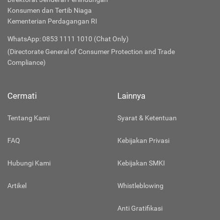
Konsumen dan Tertib Niaga
Kementerian Perdagangan RI
WhatsApp: 0853 1111 1010 (Chat Only)
(Directorate General of Consumer Protection and Trade
Compliance)
Cermati
Lainnya
Tentang Kami
Syarat & Ketentuan
FAQ
Kebijakan Privasi
Hubungi Kami
Kebijakan SMKI
Artikel
Whistleblowing
Anti Gratifikasi