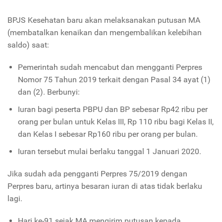
BPJS Kesehatan baru akan melaksanakan putusan MA
(membatalkan kenaikan dan mengembalikan kelebihan
saldo) saat:
Pemerintah sudah mencabut dan mengganti Perpres
Nomor 75 Tahun 2019 terkait dengan Pasal 34 ayat (1)
dan (2). Berbunyi:
Iuran bagi peserta PBPU dan BP sebesar Rp42 ribu per
orang per bulan untuk Kelas III, Rp 110 ribu bagi Kelas II,
dan Kelas I sebesar Rp160 ribu per orang per bulan.
Iuran tersebut mulai berlaku tanggal 1 Januari 2020.
Jika sudah ada pengganti Perpres 75/2019 dengan
Perpres baru, artinya besaran iuran di atas tidak berlaku
lagi.
Hari ke-91 sejak MA mengirim putusan kepada