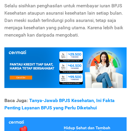
Selalu sisihkan penghasilan untuk membayar iuran BPJS
Kesehatan ataupun asuransi kesehatan lain setiap bulan.
Dan meski sudah terlindungi polis asuransi, tetap saja
menjaga kesehatan yang paling utama. Karena lebih baik
mencegah kan daripada mengobati.
Baca Juga:
Tanya-Jawab BPJS Kesehatan, Ini Fakta
Penting Layanan BPJS yang Perlu Diketahui