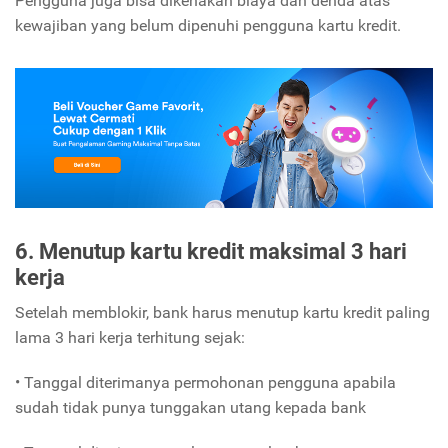
Pengguna juga bisa dikenakan biaya dan denda atas
kewajiban yang belum dipenuhi pengguna kartu kredit.
6. Menutup kartu kredit maksimal 3 hari
kerja
Setelah memblokir, bank harus menutup kartu kredit paling
lama 3 hari kerja terhitung sejak:
• Tanggal diterimanya permohonan pengguna apabila
sudah tidak punya tunggakan utang kepada bank