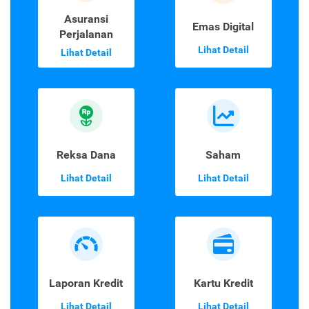
Asuransi
Emas Digital
Perjalanan
Lihat Detail
Lihat Detail
Reksa Dana
Saham
Lihat Detail
Lihat Detail
Laporan Kredit
Kartu Kredit
Lihat Detail
Lihat Detail