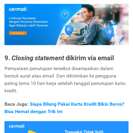
9.
Closing statement
dikirim via email
Pernyataan penutupan tersebut disampaikan dalam
bentuk surat atau email. Dan dikirimkan ke pengguna
paling lama 10 hari kerja setelah tanggal penutupan kartu
kredit.
Baca Juga:
Siapa Bilang Pakai Kartu Kredit Bikin Boros?
Bisa Hemat dengan Trik Ini