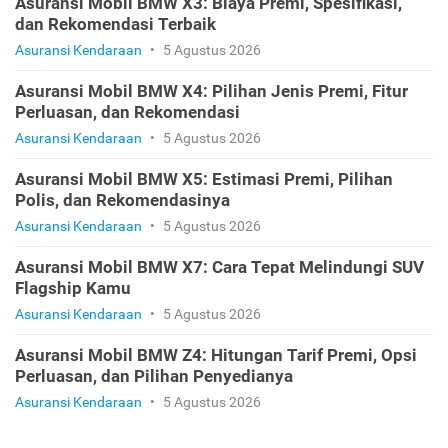
Asuransi Mobil BMW X3: Biaya Premi, Spesifikasi,
dan Rekomendasi Terbaik
Asuransi Kendaraan
•
5 Agustus 2026
Asuransi Mobil BMW X4: Pilihan Jenis Premi, Fitur
Perluasan, dan Rekomendasi
Asuransi Kendaraan
•
5 Agustus 2026
Asuransi Mobil BMW X5: Estimasi Premi, Pilihan
Polis, dan Rekomendasinya
Asuransi Kendaraan
•
5 Agustus 2026
Asuransi Mobil BMW X7: Cara Tepat Melindungi SUV
Flagship Kamu
Asuransi Kendaraan
•
5 Agustus 2026
Asuransi Mobil BMW Z4: Hitungan Tarif Premi, Opsi
Perluasan, dan Pilihan Penyedianya
Asuransi Kendaraan
•
5 Agustus 2026