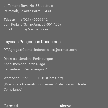
Jl. Tomang Raya No. 38, Jatipulo
Palmerah, Jakarta Barat 11430
Telepon
: (021) 40000 312
Jam Kerja
: (Senin-Jumat 9:00-17:00)
Email
:
cs@cermati.com
Layanan Pengaduan Konsumen
PT Agregasi Cermat Indonesia - cs@cermati.com
Direktorat Jenderal Perlindungan
Konsumen dan Tertib Niaga
Kementerian Perdagangan RI
WhatsApp: 0853 1111 1010 (Chat Only)
(Directorate General of Consumer Protection and Trade
Compliance)
Cermati
Lainnya