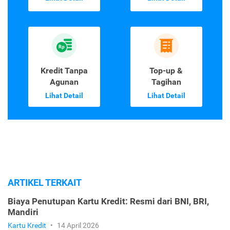
Kredit Tanpa
Top-up &
Agunan
Tagihan
Lihat Detail
Lihat Detail
ARTIKEL TERKAIT
Biaya Penutupan Kartu Kredit: Resmi dari BNI, BRI,
Mandiri
Kartu Kredit
•
14 April 2026