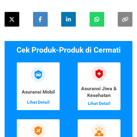
Cek Produk-Produk di Cermati
Asuransi Jiwa &
Asuransi Mobil
Kesehatan
Lihat Detail
Lihat Detail