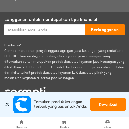
Langganan untuk mendapatkan tips finansial
Berlangganan
Disclaimer:
Cermati merupakan penyelenggara agregasi jasa keuangan yang terdaftar di
OJK. Oleh karena itu, produk dan/atau layanan jasa keuangan yang
ditawarkan bukan merupakan produk dan/atau layanan jasa keuangan yang
diterbitkan oleh Cermati dan Cermati tidak bertanggung jawab atas tuntutan
dan risiko terkait produk dan/atau layanan LJK dan/atau pihak yang
melakukan kegiatan di sektor jasa keuangan.
Temukan produk keuangan 
Download
© 2026 Cermati. All Rights Reserved.
terbaik yang pas untuk Anda.
Beranda
Produk
Akun