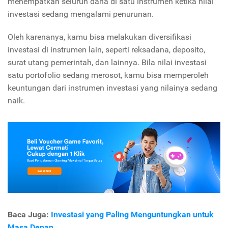
menempatkan seluruh dana di satu instrumen ketika nilai
investasi sedang mengalami penurunan.
Oleh karenanya, kamu bisa melakukan diversifikasi
investasi di instrumen lain, seperti reksadana, deposito,
surat utang pemerintah, dan lainnya. Bila nilai investasi
satu portofolio sedang merosot, kamu bisa memperoleh
keuntungan dari instrumen investasi yang nilainya sedang
naik.
Baca Juga:
Investasi yang Paling Menguntungkan untuk
Masa Depan