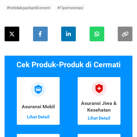
#KetidakpastianEkonomi
#TipsInvestasi
Cek Produk-Produk di Cermati
Asuransi Jiwa &
Asuransi Mobil
Kesehatan
Lihat Detail
Lihat Detail