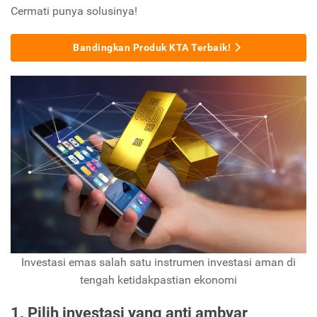
Cermati punya solusinya!
Bandingkan Produk KTA Terbaik!
Investasi emas salah satu instrumen investasi aman di
tengah ketidakpastian ekonomi
1. Pilih investasi yang anti ambyar