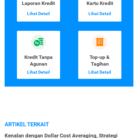
Laporan Kredit
Kartu Kredit
Lihat Detail
Lihat Detail
Kredit Tanpa
Top-up &
Agunan
Tagihan
Lihat Detail
Lihat Detail
ARTIKEL TERKAIT
Kenalan dengan Dollar Cost Averaging, Strategi