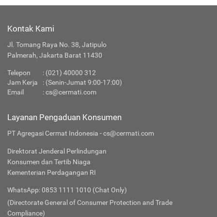
Kontak Kami
Jl. Tomang Raya No. 38, Jatipulo
Palmerah, Jakarta Barat 11430
Telepon
:
(021) 40000 312
Jam Kerja
: (Senin-Jumat 9:00-17:00)
Email
:
cs@cermati.com
Layanan Pengaduan Konsumen
PT Agregasi Cermat Indonesia - cs@cermati.com
Direktorat Jenderal Perlindungan
Konsumen dan Tertib Niaga
Kementerian Perdagangan RI
WhatsApp: 0853 1111 1010 (Chat Only)
(Directorate General of Consumer Protection and Trade
Compliance)