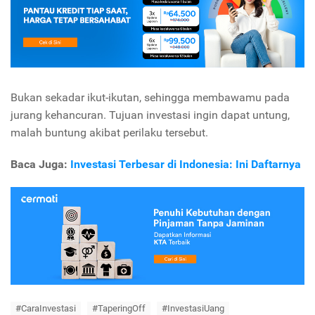
Bukan sekadar ikut-ikutan, sehingga membawamu pada
jurang kehancuran. Tujuan investasi ingin dapat untung,
malah buntung akibat perilaku tersebut.
Baca Juga:
Investasi Terbesar di Indonesia: Ini Daftarnya
#CaraInvestasi
#TaperingOff
#InvestasiUang