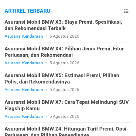
ARTIKEL TERBARU
Asuransi Mobil BMW X3: Biaya Premi, Spesifikasi,
dan Rekomendasi Terbaik
Asuransi Kendaraan
•
5 Agustus 2026
Asuransi Mobil BMW X4: Pilihan Jenis Premi, Fitur
Perluasan, dan Rekomendasi
Asuransi Kendaraan
•
5 Agustus 2026
Asuransi Mobil BMW X5: Estimasi Premi, Pilihan
Polis, dan Rekomendasinya
Asuransi Kendaraan
•
5 Agustus 2026
Asuransi Mobil BMW X7: Cara Tepat Melindungi SUV
Flagship Kamu
Asuransi Kendaraan
•
5 Agustus 2026
Asuransi Mobil BMW Z4: Hitungan Tarif Premi, Opsi
Perluasan, dan Pilihan Penyedianya