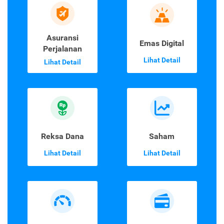
Asuransi
Emas Digital
Perjalanan
Lihat Detail
Lihat Detail
Reksa Dana
Saham
Lihat Detail
Lihat Detail