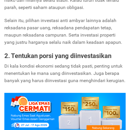
risiko dan nilainya selalu stabil. Kalau turun tidak terlalu
parah, seperti saham ataupun obligasi.
Selain itu, pilihan investasi anti ambyar lainnya adalah
reksadana pasar uang, reksadana pendapatan tetap,
maupun reksadana campuran. Serta investasi properti
yang justru harganya selalu naik dalam keadaan apapun.
2. Tentukan porsi yang diinvestasikan
Di kala kondisi ekonomi sedang tidak pasti, penting untuk
menentukan ke mana uang diinvestasikan. Juga berapa
banyak yang harus diinvestasi guna menghindari kerugian.