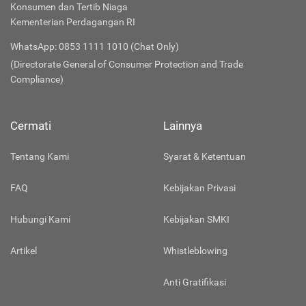
Konsumen dan Tertib Niaga
Kementerian Perdagangan RI
WhatsApp: 0853 1111 1010 (Chat Only)
(Directorate General of Consumer Protection and Trade
Compliance)
Cermati
Lainnya
Tentang Kami
Syarat & Ketentuan
FAQ
Kebijakan Privasi
Hubungi Kami
Kebijakan SMKI
Artikel
Whistleblowing
Anti Gratifikasi