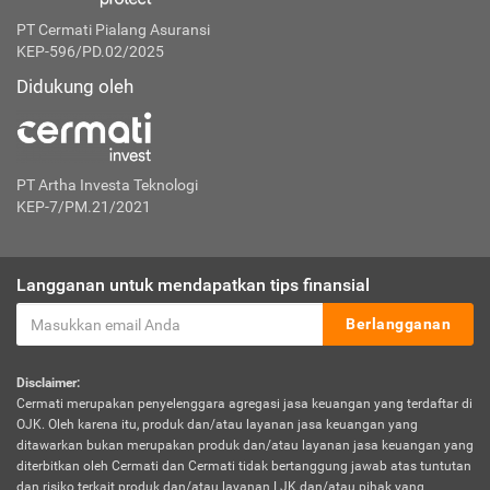
PT Cermati Pialang Asuransi
KEP-596/PD.02/2025
Didukung oleh
PT Artha Investa Teknologi
KEP-7/PM.21/2021
Langganan untuk mendapatkan tips finansial
Berlangganan
Disclaimer:
Cermati merupakan penyelenggara agregasi jasa keuangan yang terdaftar di
OJK. Oleh karena itu, produk dan/atau layanan jasa keuangan yang
ditawarkan bukan merupakan produk dan/atau layanan jasa keuangan yang
diterbitkan oleh Cermati dan Cermati tidak bertanggung jawab atas tuntutan
dan risiko terkait produk dan/atau layanan LJK dan/atau pihak yang