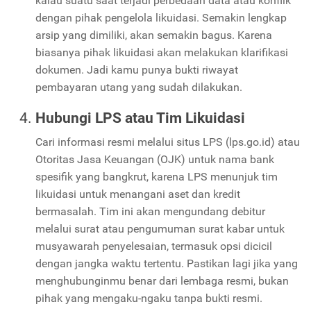
kalau suatu saat terjadi perbedaan data atau konflik
dengan pihak pengelola likuidasi. Semakin lengkap
arsip yang dimiliki, akan semakin bagus. Karena
biasanya pihak likuidasi akan melakukan klarifikasi
dokumen. Jadi kamu punya bukti riwayat
pembayaran utang yang sudah dilakukan.
Hubungi LPS atau Tim Likuidasi
Cari informasi resmi melalui situs LPS (lps.go.id) atau
Otoritas Jasa Keuangan (OJK) untuk nama bank
spesifik yang bangkrut, karena LPS menunjuk tim
likuidasi untuk menangani aset dan kredit
bermasalah. Tim ini akan mengundang debitur
melalui surat atau pengumuman surat kabar untuk
musyawarah penyelesaian, termasuk opsi dicicil
dengan jangka waktu tertentu. Pastikan lagi jika yang
menghubunginmu benar dari lembaga resmi, bukan
pihak yang mengaku-ngaku tanpa bukti resmi.