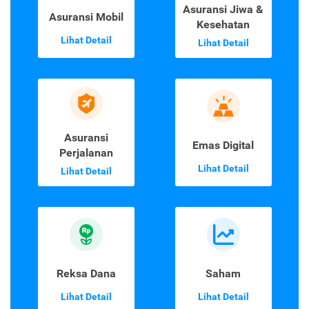
Asuransi Jiwa &
Asuransi Mobil
Kesehatan
Lihat Detail
Lihat Detail
Asuransi
Emas Digital
Perjalanan
Lihat Detail
Lihat Detail
Reksa Dana
Saham
Lihat Detail
Lihat Detail