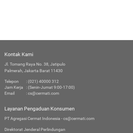
Kontak Kami
Jl. Tomang Raya No. 38, Jatipulo
Palmerah, Jakarta Barat 11430
Telepon
:
(021) 40000 312
Jam Kerja
: (Senin-Jumat 9:00-17:00)
Email
:
cs@cermati.com
Layanan Pengaduan Konsumen
PT Agregasi Cermat Indonesia - cs@cermati.com
Direktorat Jenderal Perlindungan