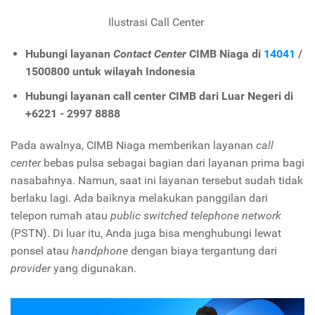
Ilustrasi Call Center
Hubungi
layanan
Contact Center
CIMB Niaga di
14041
/
1500800
untuk wilayah Indonesia
Hubungi layanan call center CIMB dari Luar Negeri di
+6221 - 2997 8888
Pada awalnya, CIMB Niaga memberikan layanan
call
center
bebas pulsa sebagai bagian dari layanan prima bagi
nasabahnya. Namun, saat ini layanan tersebut sudah tidak
berlaku lagi. Ada baiknya melakukan panggilan dari
telepon rumah atau
public switched telephone network
(PSTN). Di luar itu, Anda juga bisa menghubungi lewat
ponsel atau
handphone
dengan biaya tergantung dari
provider
yang digunakan.