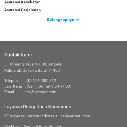
Asuransi Kesehatan
Asuransi Perjalanan
Selengkapnya
Kontak Kami
Jl. Tomang Raya No. 38, Jatipulo
Palmerah, Jakarta Barat 11430
Telepon
:
(021) 40000 312
Jam Kerja
: (Senin-Jumat 9:00-17:00)
Email
:
cs@cermati.com
Layanan Pengaduan Konsumen
PT Agregasi Cermat Indonesia - cs@cermati.com
Direktorat Jenderal Perlindungan