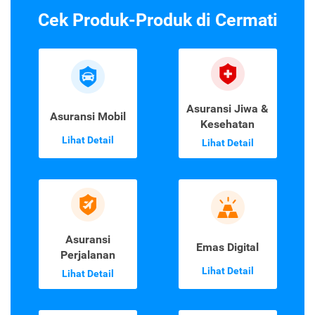
Cek Produk-Produk di Cermati
Asuransi Jiwa &
Asuransi Mobil
Kesehatan
Lihat Detail
Lihat Detail
Asuransi
Emas Digital
Perjalanan
Lihat Detail
Lihat Detail