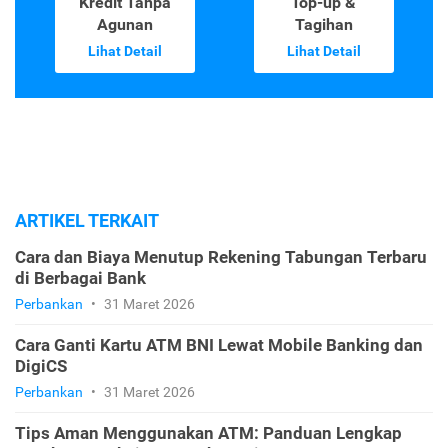
Kredit Tanpa
Top-up &
Agunan
Tagihan
Lihat Detail
Lihat Detail
ARTIKEL TERKAIT
Cara dan Biaya Menutup Rekening Tabungan Terbaru
di Berbagai Bank
Perbankan
•
31 Maret 2026
Cara Ganti Kartu ATM BNI Lewat Mobile Banking dan
DigiCS
Perbankan
•
31 Maret 2026
Tips Aman Menggunakan ATM: Panduan Lengkap