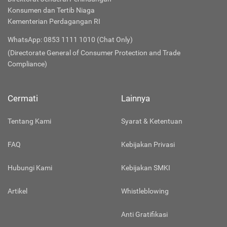
Konsumen dan Tertib Niaga
Kementerian Perdagangan RI
WhatsApp: 0853 1111 1010 (Chat Only)
(Directorate General of Consumer Protection and Trade
Compliance)
Cermati
Lainnya
Tentang Kami
Syarat & Ketentuan
FAQ
Kebijakan Privasi
Hubungi Kami
Kebijakan SMKI
Artikel
Whistleblowing
Anti Gratifikasi