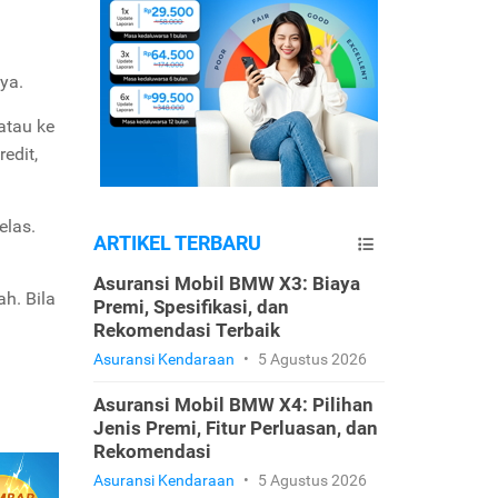
ya.
atau ke
edit,
elas.
ARTIKEL TERBARU
Asuransi Mobil BMW X3: Biaya
h. Bila
Premi, Spesifikasi, dan
Rekomendasi Terbaik
Asuransi Kendaraan
•
5 Agustus 2026
Asuransi Mobil BMW X4: Pilihan
Jenis Premi, Fitur Perluasan, dan
Rekomendasi
Asuransi Kendaraan
•
5 Agustus 2026