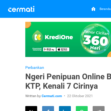
Beranda
Perbankan
Ngeri Penipuan Online 
KTP, Kenali 7 Cirinya
Written by
Cermati.com
22 Oktober 2021