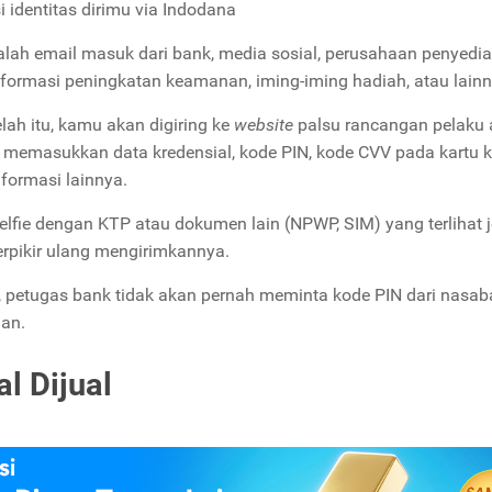
si identitas dirimu via Indodana
dalah email masuk dari bank, media sosial, perusahaan penyedia
 informasi peningkatan keamanan, iming-iming hadiah, atau lainn
lah itu, kamu akan digiring ke
website
palsu rancangan pelaku 
memasukkan data kredensial, kode PIN, kode CVV pada kartu kr
formasi lainnya.
fie dengan KTP atau dokumen lain (NPWP, SIM) yang terlihat j
erpikir ulang mengirimkannya.
i, petugas bank tidak akan pernah meminta kode PIN dari nasaba
uan.
l Dijual