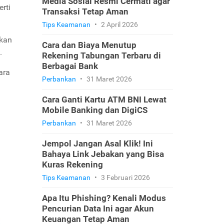
Media Sosial Resmi Cermati agar
rti
Transaksi Tetap Aman
Tips Keamanan
•
2 April 2026
rkan
Cara dan Biaya Menutup
.
Rekening Tabungan Terbaru di
Berbagai Bank
ara
Perbankan
•
31 Maret 2026
Cara Ganti Kartu ATM BNI Lewat
Mobile Banking dan DigiCS
Perbankan
•
31 Maret 2026
Jempol Jangan Asal Klik! Ini
Bahaya Link Jebakan yang Bisa
Kuras Rekening
Tips Keamanan
•
3 Februari 2026
Apa Itu Phishing? Kenali Modus
Pencurian Data Ini agar Akun
Keuangan Tetap Aman