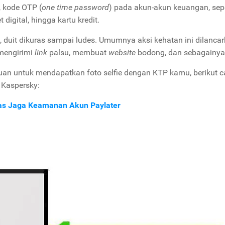
, kode OTP (
one time password
) pada akun-akun keuangan, sepe
 digital, hingga kartu kredit.
, duit dikuras sampai ludes. Umumnya aksi kehatan ini dilanca
 mengirimi
link
palsu, membuat
website
bodong, dan sebagainya
uan untuk mendapatkan foto selfie dengan KTP kamu, berikut c
 Kaspersky:
das Jaga Keamanan Akun Paylater