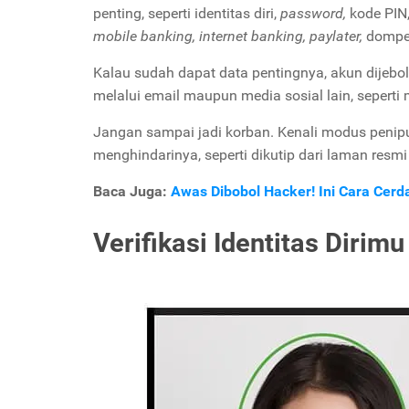
penting, seperti identitas diri,
password,
kode PIN
mobile banking, internet banking, paylater,
dompet
Kalau sudah dapat data pentingnya, akun dijebol
melalui email maupun media sosial lain, seperti
Jangan sampai jadi korban. Kenali modus penip
menghindarinya, seperti dikutip dari laman resmi
Baca Juga:
Awas Dibobol Hacker! Ini Cara Cer
Verifikasi Identitas Dirimu