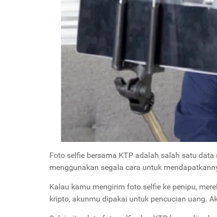
Foto selfie bersama KTP adalah salah satu data r
menggunakan segala cara untuk mendapatkann
Kalau kamu mengirim foto selfie ke penipu, me
kripto, akunmu dipakai untuk pencucian uang. A