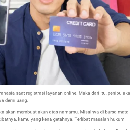
ahasia saat registrasi layanan online. Maka dari itu, penipu ak
ya demi uang.
reka akan membuat akun atas namamu. Misalnya di bursa mata
kibatnya, kamu yang kena getahnya. Terlibat masalah hukum.