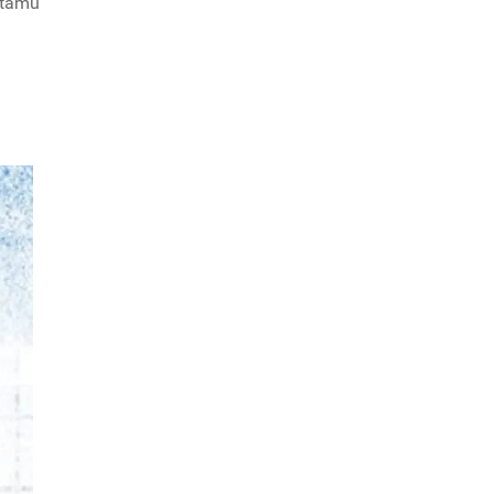
atamu