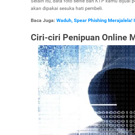
Selain itu, data foto selfie dan KTP kamu dijua
akan dipakai sesuka hati pembeli.
Baca Juga:
Waduh, Spear Phishing Merajalela! 
Ciri-ciri Penipuan Online