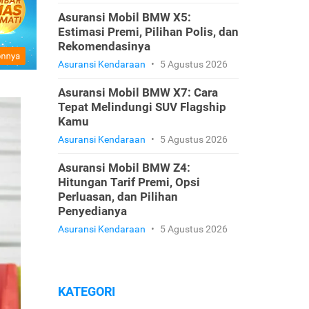
Asuransi Mobil BMW X5:
Estimasi Premi, Pilihan Polis, dan
Rekomendasinya
Asuransi Kendaraan
•
5 Agustus 2026
Asuransi Mobil BMW X7: Cara
Tepat Melindungi SUV Flagship
Kamu
Asuransi Kendaraan
•
5 Agustus 2026
Asuransi Mobil BMW Z4:
Hitungan Tarif Premi, Opsi
Perluasan, dan Pilihan
Penyedianya
Asuransi Kendaraan
•
5 Agustus 2026
KATEGORI