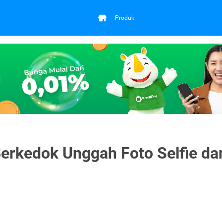
Produk
Berkedok Unggah Foto Selfie da