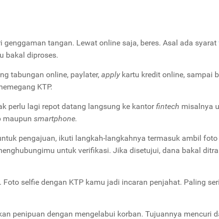
 genggaman tangan. Lewat online saja, beres. Asal ada syarat
u bakal diproses.
ng tabungan online, paylater,
apply
kartu kredit online, sampai 
l memegang KTP.
k perlu lagi repot datang langsung ke kantor
fintech
misalnya u
op maupun
smartphone.
ntuk pengajuan, ikuti langkah-langkahnya termasuk ambil foto 
enghubungimu untuk verifikasi. Jika disetujui, dana bakal ditra
. Foto selfie dengan KTP kamu jadi incaran penjahat. Paling ser
kan penipuan dengan mengelabui korban. Tujuannya mencuri d