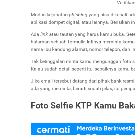
Verifika
Modus kejahatan
phishing
yang bisa dikenali a
aplikasi dompet digital, atau lainnya. Berisikan
Ada
link
atau tautan yang harus kamu buka. Sete
halaman sebuah formulir. Intinya meminta kamu 
nama ibu kandung alamat, nomor telepon, dan in
Tak ketinggalan minta kamu mengunggah foto sel
Kalau sudah detail seperti itu, sebaiknya kamu b
Jika email tersebut datang dari pihak bank resm
ada yang meminta, berarti sudah jelas, itu penip
Foto Selfie KTP Kamu Baka