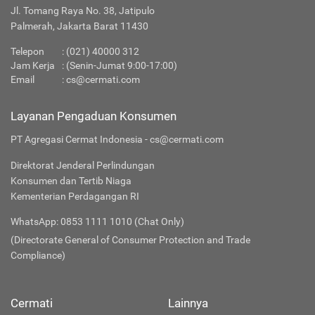
Jl. Tomang Raya No. 38, Jatipulo
Palmerah, Jakarta Barat 11430
Telepon
:
(021) 40000 312
Jam Kerja
: (Senin-Jumat 9:00-17:00)
Email
:
cs@cermati.com
Layanan Pengaduan Konsumen
PT Agregasi Cermat Indonesia - cs@cermati.com
Direktorat Jenderal Perlindungan
Konsumen dan Tertib Niaga
Kementerian Perdagangan RI
WhatsApp: 0853 1111 1010 (Chat Only)
(Directorate General of Consumer Protection and Trade
Compliance)
Cermati
Lainnya