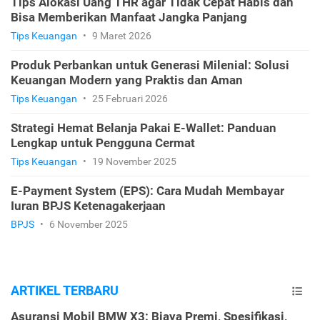
Tips Alokasi Uang THR agar Tidak Cepat Habis dan
Bisa Memberikan Manfaat Jangka Panjang
Tips Keuangan
•
9 Maret 2026
Produk Perbankan untuk Generasi Milenial: Solusi
Keuangan Modern yang Praktis dan Aman
Tips Keuangan
•
25 Februari 2026
Strategi Hemat Belanja Pakai E-Wallet: Panduan
Lengkap untuk Pengguna Cermat
Tips Keuangan
•
19 November 2025
E-Payment System (EPS): Cara Mudah Membayar
Iuran BPJS Ketenagakerjaan
BPJS
•
6 November 2025
ARTIKEL TERBARU
Asuransi Mobil BMW X3: Biaya Premi, Spesifikasi,