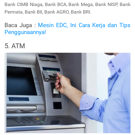
Bank CIMB Niaga, Bank BCA, Bank Mega, Bank NISP, Bank
Permata, Bank BII, Bank AGRO, Bank BRI.
Baca Juga :
Mesin EDC, Ini Cara Kerja dan Tips
Penggunaannya!
5. ATM