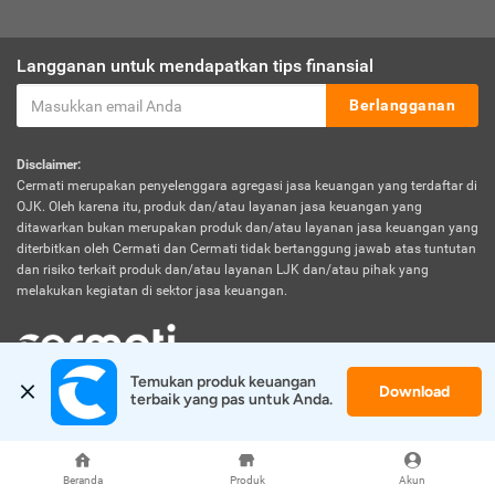
Langganan untuk mendapatkan tips finansial
Berlangganan
Disclaimer:
Cermati merupakan penyelenggara agregasi jasa keuangan yang terdaftar di
OJK. Oleh karena itu, produk dan/atau layanan jasa keuangan yang
ditawarkan bukan merupakan produk dan/atau layanan jasa keuangan yang
diterbitkan oleh Cermati dan Cermati tidak bertanggung jawab atas tuntutan
dan risiko terkait produk dan/atau layanan LJK dan/atau pihak yang
melakukan kegiatan di sektor jasa keuangan.
Temukan produk keuangan 
Download
© 2026 Cermati. All Rights Reserved.
terbaik yang pas untuk Anda.
Beranda
Produk
Akun