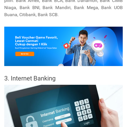
pilih: Bank Amex, Bank BCA, Bank Danamon, Bank CIMB
Niaga, Bank BNI, Bank Mandiri, Bank Mega, Bank UOB
Buana, Citibank, Bank SCB.
3. Internet Banking