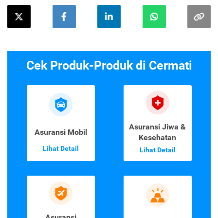
Cek Produk-Produk di Cermati
Asuransi Jiwa &
Asuransi Mobil
Kesehatan
Lihat Detail
Lihat Detail
Asuransi