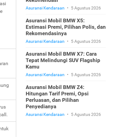
Rekomendasi
asi
Asuransi Kendaraan
•
5 Agustus 2026
le
Asuransi Mobil BMW X5:
Estimasi Premi, Pilihan Polis, dan
Rekomendasinya
Asuransi Kendaraan
•
5 Agustus 2026
Asuransi Mobil BMW X7: Cara
Tepat Melindungi SUV Flagship
aran
Kamu
Asuransi Kendaraan
•
5 Agustus 2026
sung
Asuransi Mobil BMW Z4:
Hitungan Tarif Premi, Opsi
Perluasan, dan Pilihan
Penyedianya
rus
all.
Asuransi Kendaraan
•
5 Agustus 2026
ntuk