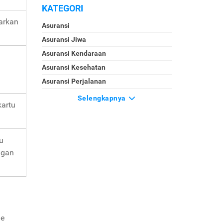
KATEGORI
warkan
Asuransi
Asuransi Jiwa
Asuransi Kendaraan
Asuransi Kesehatan
Asuransi Perjalanan
Selengkapnya
artu
u
ngan
le