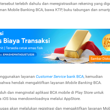
rsebut terlebih dahulu dan meregistrasikan rekening yang di
yanan Mobile Banking BCA, bawa KTP, buku tabungan dan
smart
enggunakan layanan
Customer Service
bank BCA
, kemudian
ahwa hendak mengaktifkan layanan
Mobile Banking
BCA.
 dan menginstal aplikasi BCA mobile di Play Store untuk
a iOS bisa mendownloadnya melalui AppStore.
etugas akan melalukan registrasi dan mengaktifkan layanan Mob