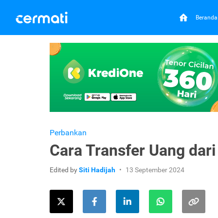
Beranda
Perbankan
Cara Transfer Uang dar
Edited by
Siti Hadijah
13 September 2024