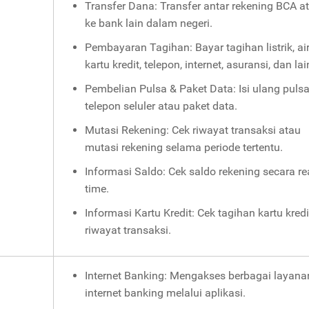
Transfer Dana: Transfer antar rekening BCA a
ke bank lain dalam negeri.
Pembayaran Tagihan: Bayar tagihan listrik, air
kartu kredit, telepon, internet, asuransi, dan la
Pembelian Pulsa & Paket Data: Isi ulang puls
telepon seluler atau paket data.
Mutasi Rekening: Cek riwayat transaksi atau
mutasi rekening selama periode tertentu.
Informasi Saldo: Cek saldo rekening secara rea
time.
Informasi Kartu Kredit: Cek tagihan kartu kred
riwayat transaksi.
Internet Banking: Mengakses berbagai layana
internet banking melalui aplikasi.