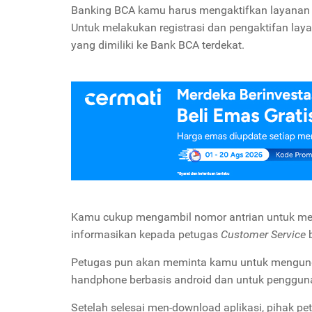
Banking BCA kamu harus mengaktifkan layanan te
Untuk melakukan registrasi dan pengaktifan la
yang dimiliki ke Bank BCA terdekat.
Kamu cukup mengambil nomor antrian untuk m
informasikan kepada petugas
Customer Service
b
Petugas pun akan meminta kamu untuk mengunduh
handphone berbasis android dan untuk penggun
Setelah selesai men-download aplikasi, pihak p