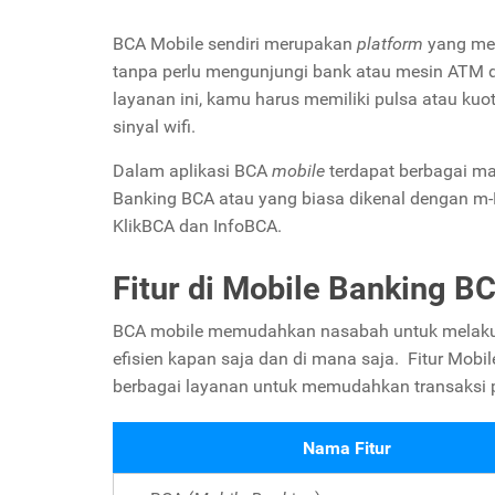
BCA Mobile sendiri merupakan
platform
yang me
tanpa perlu mengunjungi bank atau mesin AT
layanan ini, kamu harus memiliki pulsa atau kuot
sinyal wifi.
Dalam aplikasi BCA
mobile
terdapat berbagai ma
Banking BCA atau yang biasa dikenal dengan m-
KlikBCA dan InfoBCA.
Fitur di Mobile Banking B
BCA mobile memudahkan nasabah untuk melakukan
efisien kapan saja dan di mana saja.
Fitur Mobi
berbagai layanan untuk memudahkan transaksi p
Nama Fitur