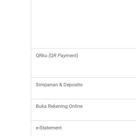
QRku
(QR Payment
)
Simpanan & Deposito
Buka Rekening Online
e-Statement