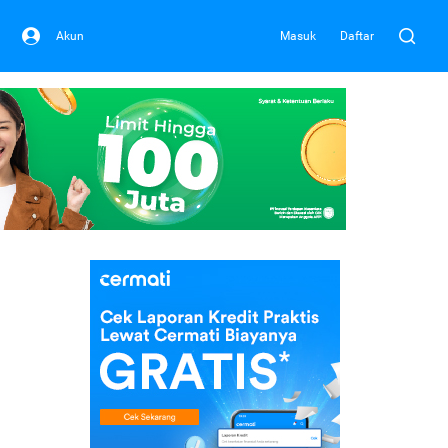
Akun
Masuk
Daftar