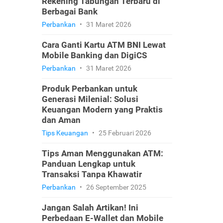
Rekening Tabungan Terbaru di
Berbagai Bank
Perbankan
•
31 Maret 2026
Cara Ganti Kartu ATM BNI Lewat
Mobile Banking dan DigiCS
Perbankan
•
31 Maret 2026
Produk Perbankan untuk
Generasi Milenial: Solusi
Keuangan Modern yang Praktis
dan Aman
Tips Keuangan
•
25 Februari 2026
Tips Aman Menggunakan ATM:
Panduan Lengkap untuk
Transaksi Tanpa Khawatir
Perbankan
•
26 September 2025
Jangan Salah Artikan! Ini
Perbedaan E-Wallet dan Mobile