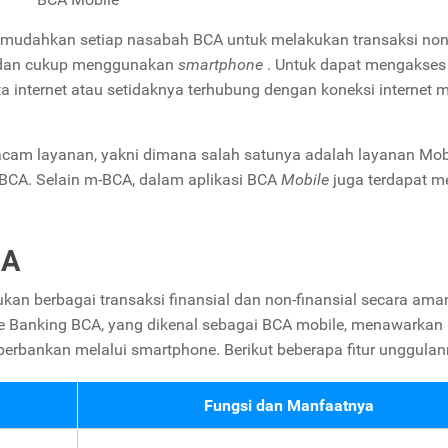
mudahkan setiap nasabah BCA untuk melakukan transaksi non
M dan cukup menggunakan
smartphone
. Untuk dapat mengakses
a internet atau setidaknya terhubung dengan koneksi internet m
cam layanan, yakni dimana salah satunya adalah layanan Mob
BCA. Selain m-BCA, dalam aplikasi BCA
Mobile
juga terdapat m
CA
 berbagai transaksi finansial dan non-finansial secara ama
le Banking BCA, yang dikenal sebagai BCA mobile, menawarkan
erbankan melalui smartphone. Berikut beberapa fitur unggulan
Fungsi dan Manfaatnya