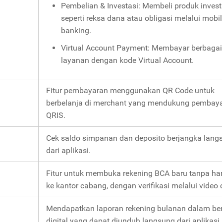
Pembelian & Investasi: Membeli produk invest
seperti reksa dana atau obligasi melalui mobi
banking.
Virtual Account Payment: Membayar berbagai
layanan dengan kode Virtual Account.
Fitur pembayaran menggunakan QR Code untuk
berbelanja di merchant yang mendukung pembay
QRIS.
Cek saldo simpanan dan deposito berjangka lang
dari aplikasi.
Fitur untuk membuka rekening BCA baru tanpa ha
ke kantor cabang, dengan verifikasi melalui video c
Mendapatkan laporan rekening bulanan dalam be
digital yang dapat diunduh langsung dari aplikasi.