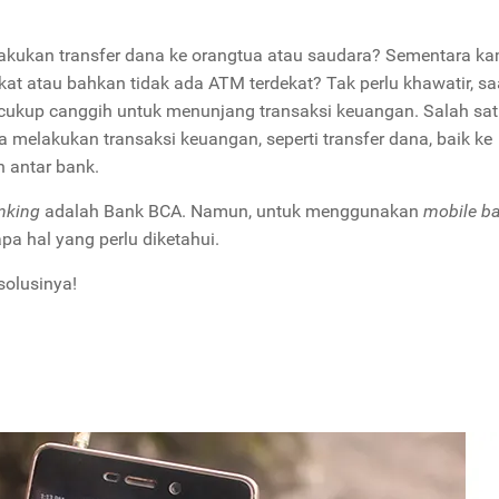
lakukan transfer dana ke orangtua atau saudara? Sementara k
kat atau bahkan tidak ada ATM terdekat? Tak perlu khawatir, saa
g cukup canggih untuk menunjang transaksi keuangan. Salah sa
a melakukan transaksi keuangan, seperti transfer dana, baik ke
 antar bank.
nking
adalah Bank BCA. Namun, untuk menggunakan
mobile b
apa hal yang perlu diketahui.
solusinya!