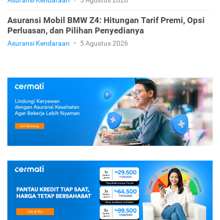
Asuransi Kendaraan
•
5 Agustus 2026
Asuransi Mobil BMW Z4: Hitungan Tarif Premi, Opsi
Perluasan, dan Pilihan Penyedianya
Asuransi Kendaraan
•
5 Agustus 2026