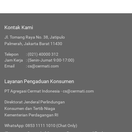
Kontak Kami
Jl. Tomang Raya No. 38, Jatipulo
Palmerah, Jakarta Barat 11430
Telepon
:
(021) 40000 312
Jam Kerja
: (Senin-Jumat 9:00-17:00)
Email
:
cs@cermati.com
Layanan Pengaduan Konsumen
PT Agregasi Cermat Indonesia - cs@cermati.com
Direktorat Jenderal Perlindungan
Konsumen dan Tertib Niaga
Kementerian Perdagangan RI
WhatsApp: 0853 1111 1010 (Chat Only)