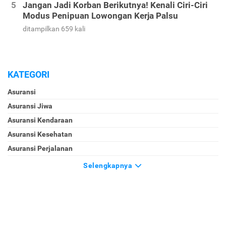
Jangan Jadi Korban Berikutnya! Kenali Ciri-Ciri
Modus Penipuan Lowongan Kerja Palsu
ditampilkan 659 kali
KATEGORI
Asuransi
Asuransi Jiwa
Asuransi Kendaraan
Asuransi Kesehatan
Asuransi Perjalanan
Selengkapnya