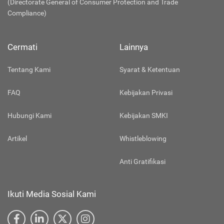
(Directorate General of Consumer Protection and Trade
Compliance)
Cermati
Lainnya
Tentang Kami
Syarat & Ketentuan
FAQ
Kebijakan Privasi
Hubungi Kami
Kebijakan SMKI
Artikel
Whistleblowing
Anti Gratifikasi
Ikuti Media Sosial Kami