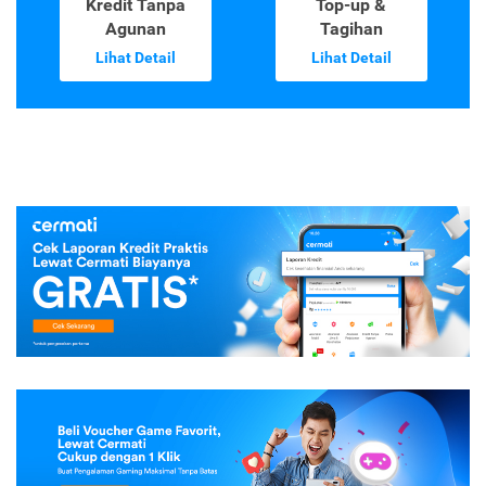
Kredit Tanpa
Top-up &
Agunan
Tagihan
Lihat Detail
Lihat Detail