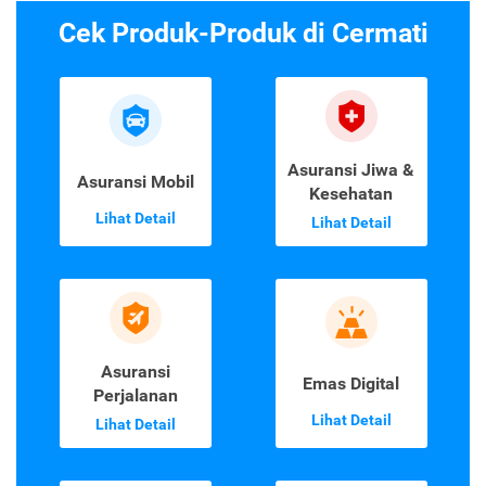
Cek Produk-Produk di Cermati
Asuransi Jiwa &
Asuransi Mobil
Kesehatan
Lihat Detail
Lihat Detail
Asuransi
Emas Digital
Perjalanan
Lihat Detail
Lihat Detail