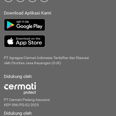
Download Aplikasi Kami
PT Agregasi Cermat Indonesia
Terdaftar dan Diawasi
oleh Otoritas Jasa Keuangan (OJK)
Didukung oleh
PT Cermati Pialang Asuransi
KEP-596/PD.02/2025
Didukung oleh