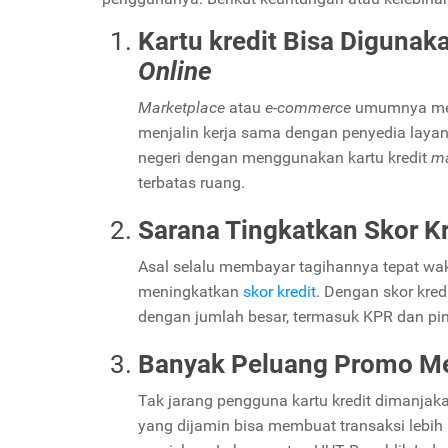
Kartu kredit Bisa Diguna
Online
Marketplace
atau
e-commerce
umumnya mem
menjalin kerja sama dengan penyedia layana
negeri dengan menggunakan kartu kredit
ma
terbatas ruang.
Sarana Tingkatkan Skor Kr
Asal selalu membayar tagihannya tepat wak
meningkatkan
skor kredit
. Dengan skor kre
dengan jumlah besar, termasuk KPR dan pi
Banyak Peluang Promo M
Tak jarang pengguna kartu kredit dimanjak
yang dijamin bisa membuat transaksi lebih