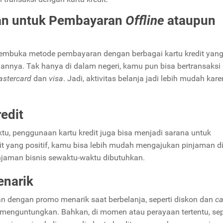
kan untuk Pembayaran
Offline
ataupun
buka metode pembayaran dengan berbagai kartu kredit yang
nnya. Tak hanya di dalam negeri, kamu pun bisa bertransaksi d
stercard
dan
visa
. Jadi, aktivitas belanja jadi lebih mudah kar
edit
tu, penggunaan kartu kredit juga bisa menjadi sarana untuk
dit yang positif, kamu bisa lebih mudah mengajukan pinjaman d
njaman bisnis sewaktu-waktu dibutuhkan.
enarik
an dengan promo menarik saat berbelanja, seperti diskon dan
c
 menguntungkan. Bahkan, di momen atau perayaan tertentu, sep