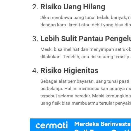
Risiko Uang Hilang
Jika membawa uang tunai terlalu banyak, ri
dengan kartu kredit atau debit yang bisa di
Lebih Sulit Pantau Pengel
Meski bisa melihat dan menyimpan setruk be
dilakukan. Terlebih, ada risiko uang tersel
Risiko Higienitas
Sebagai alat pembayaran, uang tunai pasti
berbelanja. Hal ini memunculkan adanya ris
tersebut selama beredar. Meski kemungkin
uang fisik bisa membuatmu tertular penyaki