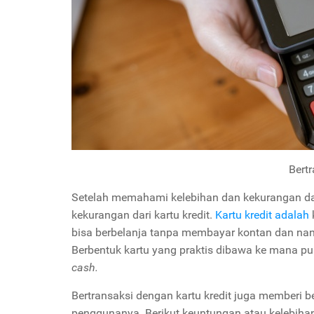
Bertr
Setelah memahami kelebihan dan kekurangan d
kekurangan dari kartu kredit.
Kartu kredit adalah
bisa berbelanja tanpa membayar kontan dan nant
Berbentuk kartu yang praktis dibawa ke mana pu
cash.
Bertransaksi dengan kartu kredit juga memberi
penggunanya. Berikut keuntungan atau kelebihan