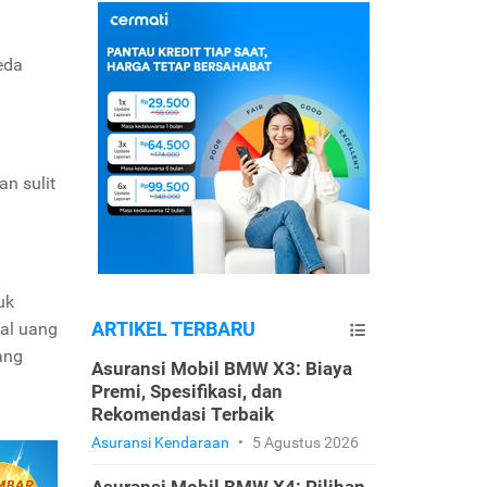
eda
an sulit
uk
ARTIKEL TERBARU
sal uang
ang
Asuransi Mobil BMW X3: Biaya
Premi, Spesifikasi, dan
Rekomendasi Terbaik
Asuransi Kendaraan
•
5 Agustus 2026