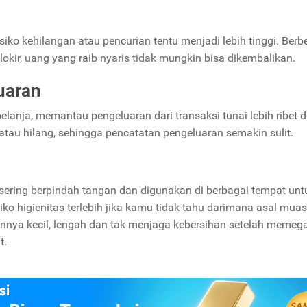
siko kehilangan atau pencurian tentu menjadi lebih tinggi. Berb
blokir, uang yang raib nyaris tidak mungkin bisa dikembalikan.
uaran
lanja, memantau pengeluaran dari transaksi tunai lebih ribet d
ip atau hilang, sehingga pencatatan pengeluaran semakin sulit.
 sering berpindah tangan dan digunakan di berbagai tempat unt
iko higienitas terlebih jika kamu tidak tahu darimana asal mua
annya kecil, lengah dan tak menjaga kebersihan setelah memeg
t.