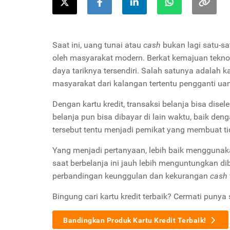
Saat ini, uang tunai atau
cash
bukan lagi satu-s
oleh masyarakat modern. Berkat kemajuan tekno
daya tariknya tersendiri. Salah satunya adalah 
masyarakat dari kalangan tertentu pengganti ua
Dengan kartu kredit, transaksi belanja bisa di
belanja pun bisa dibayar di lain waktu, baik den
tersebut tentu menjadi pemikat yang membuat tid
Yang menjadi pertanyaan, lebih baik menggunaka
saat berbelanja ini jauh lebih menguntungkan d
perbandingan keunggulan dan kekurangan
cash
Bingung cari kartu kredit terbaik? Cermati punya 
Bandingkan Produk Kartu Kredit Terbaik!