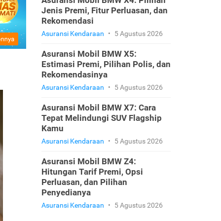
Asuransi Mobil BMW X4: Pilihan
Jenis Premi, Fitur Perluasan, dan
Rekomendasi
Asuransi Kendaraan
•
5 Agustus 2026
Asuransi Mobil BMW X5:
Estimasi Premi, Pilihan Polis, dan
Rekomendasinya
Asuransi Kendaraan
•
5 Agustus 2026
Asuransi Mobil BMW X7: Cara
Tepat Melindungi SUV Flagship
Kamu
Asuransi Kendaraan
•
5 Agustus 2026
Asuransi Mobil BMW Z4:
Hitungan Tarif Premi, Opsi
Perluasan, dan Pilihan
Penyedianya
Asuransi Kendaraan
•
5 Agustus 2026