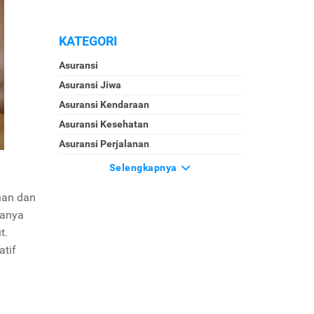
KATEGORI
Asuransi
Asuransi Jiwa
Asuransi Kendaraan
Asuransi Kesehatan
Asuransi Perjalanan
Selengkapnya
han dan
nanya
t.
atif