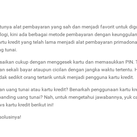
atunya alat pembayaran yang sah dan menjadi favorit untuk di
logi, kini ada berbagai metode pembayaran dengan keunggula
kartu kredit yang telah lama menjadi alat pembayaran primadon
ng tunai.
selesaikan cukup dengan menggesek kartu dan memasukkan PIN.
gan sekali bayar ataupun cicilan dengan jangka waktu tertentu. 
ak sedikit orang tertarik untuk menjadi pengguna kartu kredit.
n uang tunai atau kartu kredit? Benarkah penggunaan kartu kre
ibanding uang tunai? Nah, untuk mengetahui jawabannya, yuk ca
vs kartu kredit berikut ini!
solusinya!