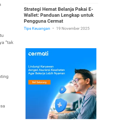
h
Strategi Hemat Belanja Pakai E-
Wallet: Panduan Lengkap untuk
Pengguna Cermat
Tips Keuangan
•
19 November 2025
tu
ya “tak
ting
isa