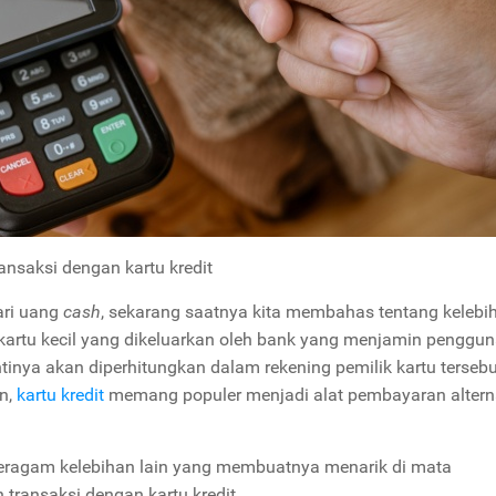
ansaksi dengan kartu kredit
ari uang
cash
, sekarang saatnya kita membahas tentang kelebi
kartu kecil yang dikeluarkan oleh bank yang menjamin penggu
inya akan diperhitungkan dalam rekening pemilik kartu tersebu
n,
kartu kredit
memang populer menjadi alat pembayaran altern
 beragam kelebihan lain yang membuatnya menarik di mata
 transaksi dengan kartu kredit.