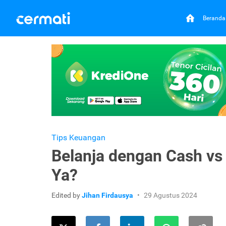
Beranda
Tips Keuangan
Belanja dengan Cash vs 
Ya?
Edited by
Jihan Firdausya
29 Agustus 2024