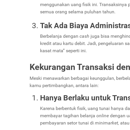
menggunakan uang fisik ini. Transaksinya 
semua orang selama puluhan tahun.
Tak Ada Biaya Administras
Berbelanja dengan
cash
juga bisa menghin
kredit atau kartu debit. Jadi, pengeluaran 
kasat mata” seperti ini.
Kekurangan Transaksi de
Meski menawarkan berbagai keunggulan, berbe
kamu pertimbangkan, antara lain:
Hanya Berlaku untuk Tran
Karena berbentuk fisik, uang tunai hanya d
membayar tagihan belanja
online
dengan ua
pembayaran setor tunai di
minimarket,
atau