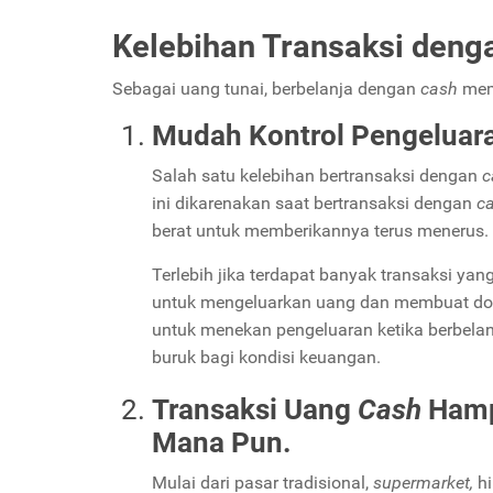
Kelebihan Transaksi den
Sebagai uang tunai, berbelanja dengan
cash
mem
Mudah Kontrol Pengeluar
Salah satu kelebihan bertransaksi dengan
c
ini dikarenakan saat bertransaksi dengan
c
berat untuk memberikannya terus menerus.
Terlebih jika terdapat banyak transaksi ya
untuk mengeluarkan uang dan membuat dom
untuk menekan pengeluaran ketika berbela
buruk bagi kondisi keuangan.
Transaksi Uang
Cash
Hamp
Mana Pun.
Mulai dari pasar tradisional,
supermarket,
h