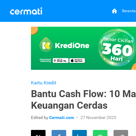
Beranda
Kartu Kredit
Bantu Cash Flow: 10 Man
Keuangan Cerdas
Edited by
Cermati.com
27 November 2025