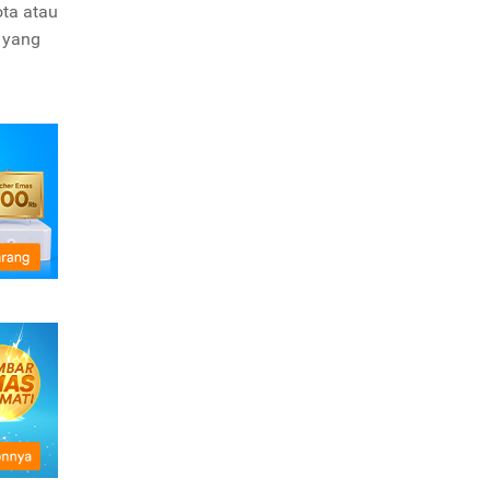
ota atau
 yang