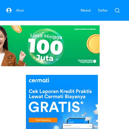
Akun
Masuk
Daftar