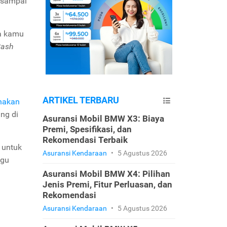
 sampai
ma kamu
ash
ARTIKEL TERBARU
nakan
ang di
Asuransi Mobil BMW X3: Biaya
Premi, Spesifikasi, dan
Rekomendasi Terbaik
 untuk
Asuransi Kendaraan
•
5 Agustus 2026
ggu
Asuransi Mobil BMW X4: Pilihan
Jenis Premi, Fitur Perluasan, dan
Rekomendasi
Asuransi Kendaraan
•
5 Agustus 2026