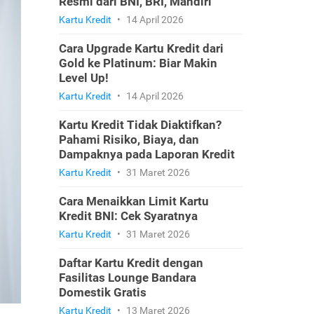
Resmi dari BNI, BRI, Mandiri
Kartu Kredit
•
14 April 2026
Cara Upgrade Kartu Kredit dari
Gold ke Platinum: Biar Makin
Level Up!
Kartu Kredit
•
14 April 2026
Kartu Kredit Tidak Diaktifkan?
Pahami Risiko, Biaya, dan
Dampaknya pada Laporan Kredit
Kartu Kredit
•
31 Maret 2026
Cara Menaikkan Limit Kartu
Kredit BNI: Cek Syaratnya
Kartu Kredit
•
31 Maret 2026
Daftar Kartu Kredit dengan
Fasilitas Lounge Bandara
Domestik Gratis
Kartu Kredit
•
13 Maret 2026