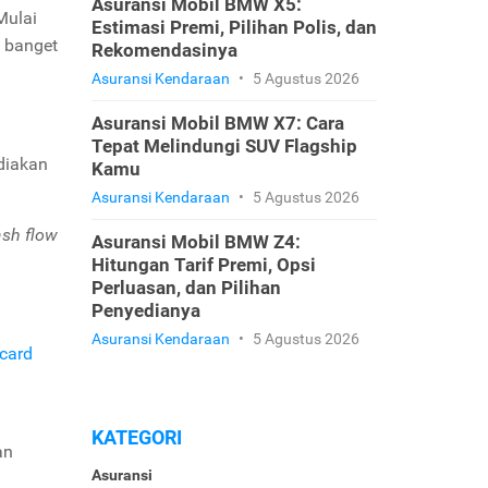
Asuransi Mobil BMW X5:
Mulai
Estimasi Premi, Pilihan Polis, dan
g banget
Rekomendasinya
Asuransi Kendaraan
•
5 Agustus 2026
Asuransi Mobil BMW X7: Cara
Tepat Melindungi SUV Flagship
ediakan
Kamu
Asuransi Kendaraan
•
5 Agustus 2026
ash flow
Asuransi Mobil BMW Z4:
Hitungan Tarif Premi, Opsi
Perluasan, dan Pilihan
Penyedianya
Asuransi Kendaraan
•
5 Agustus 2026
rcard
KATEGORI
an
Asuransi