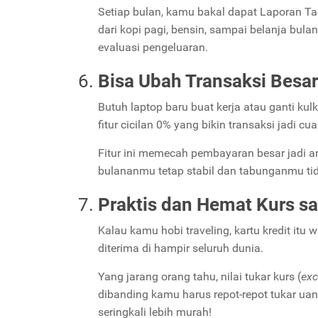
Setiap bulan, kamu bakal dapat Laporan Ta
dari kopi pagi, bensin, sampai belanja bul
evaluasi pengeluaran.
Bisa Ubah Transaksi Besar
Butuh laptop baru buat kerja atau ganti ku
fitur cicilan 0% yang bikin transaksi jadi cua
Fitur ini memecah pembayaran besar jadi an
bulananmu tetap stabil dan tabunganmu tid
Praktis dan Hemat Kurs sa
Kalau kamu hobi traveling, kartu kredit itu
diterima di hampir seluruh dunia.
Yang jarang orang tahu, nilai tukar kurs (
exc
dibanding kamu harus repot-repot tukar uan
seringkali lebih murah!