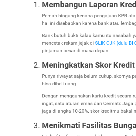
Membangun Laporan Kredi
Pernah bingung kenapa pengajuan KPR atau
hal ini disebabkan karena bank atau lembag
Bank butuh bukti kalau kamu itu nasabah yan
mencetak rekam jejak di
SLIK OJK (dulu BI 
pinjaman besar di masa depan.
Meningkatkan Skor Kredit
Punya riwayat saja belum cukup, skornya p
bisa dibeli uang.
Dengan menggunakan kartu kredit secara ru
ingat, satu aturan emas dari Cermati: Jaga 
jaga di angka 10-20%, skor kreditmu bakal m
Menikmati Fasilitas Bunga