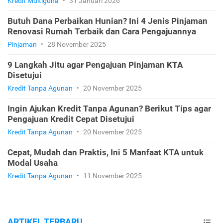
Kredit Multiguna
•
31 Januari 2026
Butuh Dana Perbaikan Hunian? Ini 4 Jenis Pinjaman
Renovasi Rumah Terbaik dan Cara Pengajuannya
Pinjaman
•
28 November 2025
9 Langkah Jitu agar Pengajuan Pinjaman KTA
Disetujui
Kredit Tanpa Agunan
•
20 November 2025
Ingin Ajukan Kredit Tanpa Agunan? Berikut Tips agar
Pengajuan Kredit Cepat Disetujui
Kredit Tanpa Agunan
•
20 November 2025
Cepat, Mudah dan Praktis, Ini 5 Manfaat KTA untuk
Modal Usaha
Kredit Tanpa Agunan
•
11 November 2025
ARTIKEL TERBARU