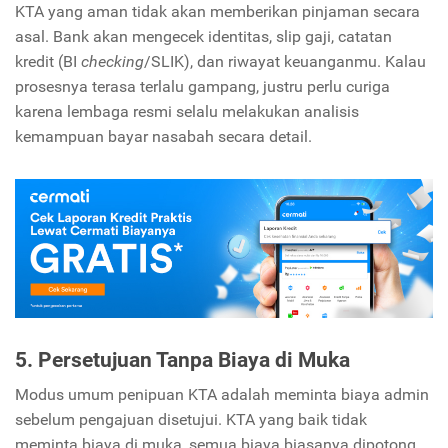
KTA yang aman tidak akan memberikan pinjaman secara
asal. Bank akan mengecek identitas, slip gaji, catatan
kredit (BI
checking
/SLIK), dan riwayat keuanganmu. Kalau
prosesnya terasa terlalu gampang, justru perlu curiga
karena lembaga resmi selalu melakukan analisis
kemampuan bayar nasabah secara detail.
5. Persetujuan Tanpa Biaya di Muka
Modus umum penipuan KTA adalah meminta biaya admin
sebelum pengajuan disetujui. KTA yang baik tidak
meminta biaya di muka, semua biaya biasanya dipotong