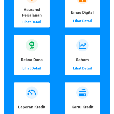
Asuransi
Emas Digital
Perjalanan
Lihat Detail
Lihat Detail
Reksa Dana
Saham
Lihat Detail
Lihat Detail
Laporan Kredit
Kartu Kredit