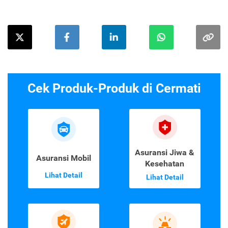
Cek Produk-Produk di Cermati
Asuransi Jiwa &
Asuransi Mobil
Kesehatan
Lihat Detail
Lihat Detail