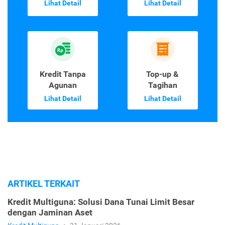
Lihat Detail
Lihat Detail
Kredit Tanpa
Top-up &
Agunan
Tagihan
Lihat Detail
Lihat Detail
ARTIKEL TERKAIT
Kredit Multiguna: Solusi Dana Tunai Limit Besar
dengan Jaminan Aset