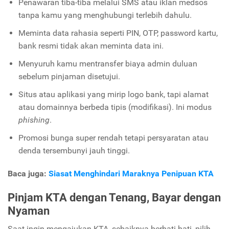
Penawaran tiba-tiba melalui SMS atau iklan medsos
tanpa kamu yang menghubungi terlebih dahulu.
Meminta data rahasia seperti PIN, OTP, password kartu,
bank resmi tidak akan meminta data ini.
Menyuruh kamu mentransfer biaya admin duluan
sebelum pinjaman disetujui.
Situs atau aplikasi yang mirip logo bank, tapi alamat
atau domainnya berbeda tipis (modifikasi). Ini modus
phishing
.
Promosi bunga super rendah tetapi persyaratan atau
denda tersembunyi jauh tinggi.
Baca juga:
Siasat Menghindari Maraknya Penipuan KTA
Pinjam KTA dengan Tenang, Bayar dengan
Nyaman
Saat ingin mengajukan KTA, sebaiknya berhati-hati, pilih