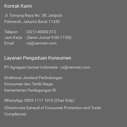
Kontak Kami
Jl. Tomang Raya No. 38, Jatipulo
Palmerah, Jakarta Barat 11430
Telepon
:
(021) 40000 312
Jam Kerja
: (Senin-Jumat 9:00-17:00)
Email
:
cs@cermati.com
Layanan Pengaduan Konsumen
PT Agregasi Cermat Indonesia - cs@cermati.com
Direktorat Jenderal Perlindungan
Konsumen dan Tertib Niaga
Kementerian Perdagangan RI
WhatsApp: 0853 1111 1010 (Chat Only)
(Directorate General of Consumer Protection and Trade
Compliance)