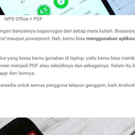
WPS Office + PDF
gan banyaknya tugas-tugas dari setiap mata kuliah. Biasanya
cel
maupun
powerpoint.
Nah, kamu bisa
menggunakan aplikas
ice
yang biasa kamu gunakan di laptop, yaitu kamu bisa memb
men menjadi PDF atau sebaliknya dan sebagainya. Selain itu,
app
dan lainnya.
 tersedia untuk semua pengguna telepon genggam, baik
Android