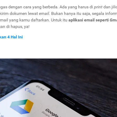
gas dengan cara yang berbeda. Ada yang harus di
print
dan jili
u kirim dokumen lewat
email.
Bukan hanya itu saja, segala infor
mail yang kamu daftarkan. Untuk itu
aplikasi email seperti
Gma
n di hapus, ya!
n 4 Hal Ini