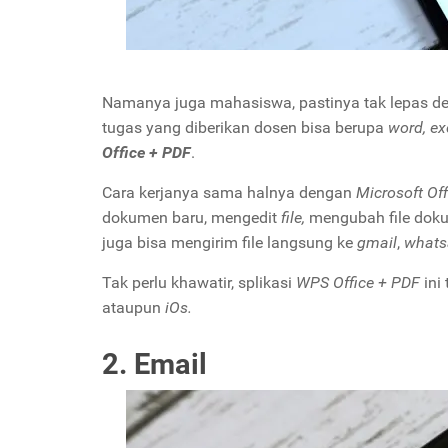
Namanya juga mahasiswa, pastinya tak lepas den
tugas yang diberikan dosen bisa berupa
word, ex
Office + PDF
.
Cara kerjanya sama halnya dengan
Microsoft Off
dokumen baru, mengedit
file,
mengubah file doku
juga bisa mengirim file langsung ke
gmail
,
whats
Tak perlu khawatir, splikasi
WPS Office + PDF
ini
ataupun
iOs.
2. Email