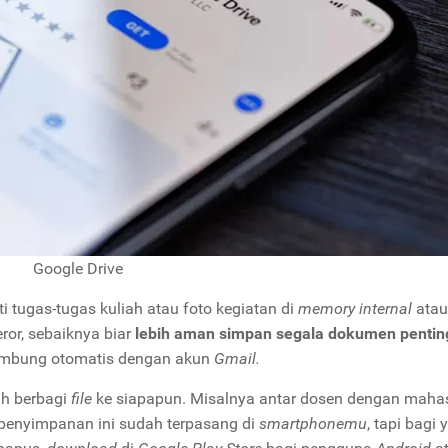
Google Drive
 tugas-tugas kuliah atau foto kegiatan di
memory internal
atau
or, sebaiknya biar
lebih aman simpan segala dokumen penti
sambung otomatis dengan akun
Gmail.
ah berbagi
file
ke siapapun. Misalnya antar dosen dengan maha
 penyimpanan ini sudah terpasang di
smartphonemu
, tapi bagi 