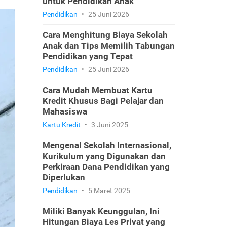
untuk Pendidikan Anak
Pendidikan
•
25 Juni 2026
Cara Menghitung Biaya Sekolah
Anak dan Tips Memilih Tabungan
Pendidikan yang Tepat
Pendidikan
•
25 Juni 2026
Cara Mudah Membuat Kartu
Kredit Khusus Bagi Pelajar dan
Mahasiswa
Kartu Kredit
•
3 Juni 2025
Mengenal Sekolah Internasional,
Kurikulum yang Digunakan dan
Perkiraan Dana Pendidikan yang
Diperlukan
Pendidikan
•
5 Maret 2025
Miliki Banyak Keunggulan, Ini
Hitungan Biaya Les Privat yang