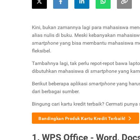
Kini, bukan zamannya lagi para mahasiswa meng
alias nulis di buku. Meski kebanyakan mahasis
smartphone
yang bisa membantu mahasiswa meny
fleksibel.
Tambahnya lagi, tak perlu repot-repot bawa lap
dibutuhkan mahasiswa di
smartphone
yang kamu 
Berikut beberapa aplikasi
smartphone
yang harus
dari berbagai sumber.
Bingung cari kartu kredit terbaik? Cermati punya 
Bandingkan Produk Kartu Kredit Terbaik!
1. WPS Office - Word, Docs