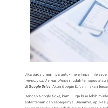
Jika pada umumnya untuk menyimpan file seperti
memory card
smartphone
mudah terhapus atau er
di
Google Drive
. Akun
Google Drive
ini akan ter
Dengan
Google Drive
, kamu juga bisa lebih mud
antar teman dan sebagainya. Biasanya, aplikasi