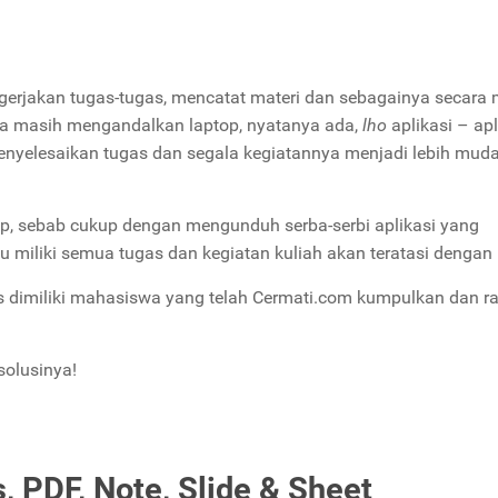
erjakan tugas-tugas, mencatat materi dan sebagainya secara
wa masih mengandalkan laptop, nyatanya ada,
lho
aplikasi – apl
elesaikan tugas dan segala kegiatannya menjadi lebih mud
top, sebab cukup dengan mengunduh serba-serbi aplikasi yang
miliki semua tugas dan kegiatan kuliah akan teratasi dengan 
 dimiliki mahasiswa yang telah Cermati.com kumpulkan dan 
solusinya!
, PDF, Note, Slide & Sheet