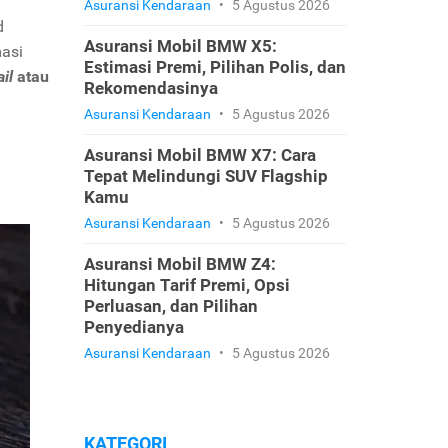
Asuransi Kendaraan
•
5 Agustus 2026
d
Asuransi Mobil BMW X5:
masi
Estimasi Premi, Pilihan Polis, dan
il
atau
Rekomendasinya
Asuransi Kendaraan
•
5 Agustus 2026
Asuransi Mobil BMW X7: Cara
Tepat Melindungi SUV Flagship
Kamu
Asuransi Kendaraan
•
5 Agustus 2026
Asuransi Mobil BMW Z4:
Hitungan Tarif Premi, Opsi
Perluasan, dan Pilihan
Penyedianya
Asuransi Kendaraan
•
5 Agustus 2026
KATEGORI