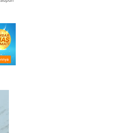
taupun