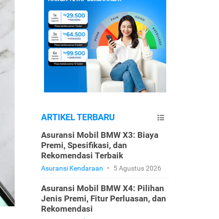
ARTIKEL TERBARU
Asuransi Mobil BMW X3: Biaya
Premi, Spesifikasi, dan
Rekomendasi Terbaik
Asuransi Kendaraan
•
5 Agustus 2026
Asuransi Mobil BMW X4: Pilihan
Jenis Premi, Fitur Perluasan, dan
Rekomendasi