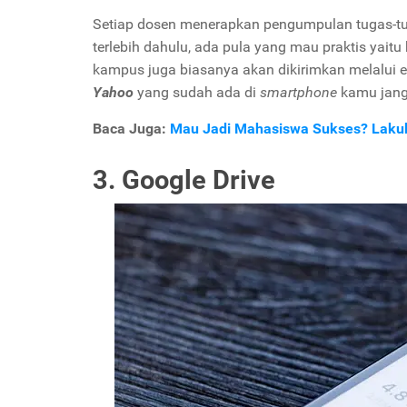
Setiap dosen menerapkan pengumpulan tugas-tu
terlebih dahulu, ada pula yang mau praktis yait
kampus juga biasanya akan dikirimkan melalui e
Yahoo
yang sudah ada di
smartphone
kamu janga
Baca Juga:
Mau Jadi Mahasiswa Sukses? Lakuka
3. Google Drive