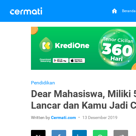
Beranda
Pendidikan
Dear Mahasiswa, Miliki 5
Lancar dan Kamu Jadi 
Written by
Cermati.com
13 Desember 2019