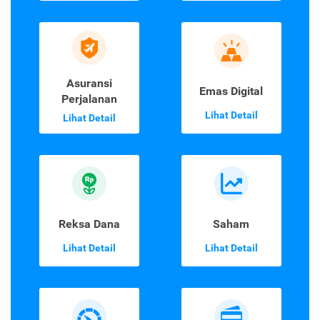
Asuransi Jiwa &
Asuransi Mobil
Kesehatan
Lihat Detail
Lihat Detail
Asuransi
Emas Digital
Perjalanan
Lihat Detail
Lihat Detail
Reksa Dana
Saham