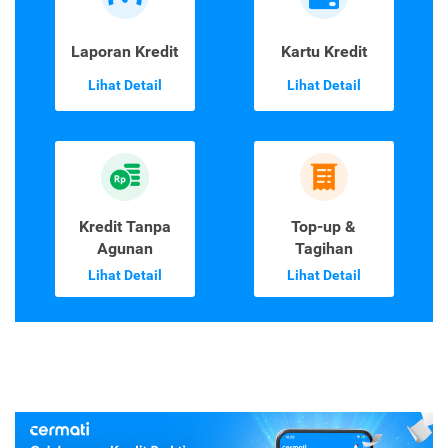
Lihat Detail
Lihat Detail
Laporan Kredit
Kartu Kredit
Lihat Detail
Lihat Detail
Kredit Tanpa
Top-up &
Agunan
Tagihan
Lihat Detail
Lihat Detail