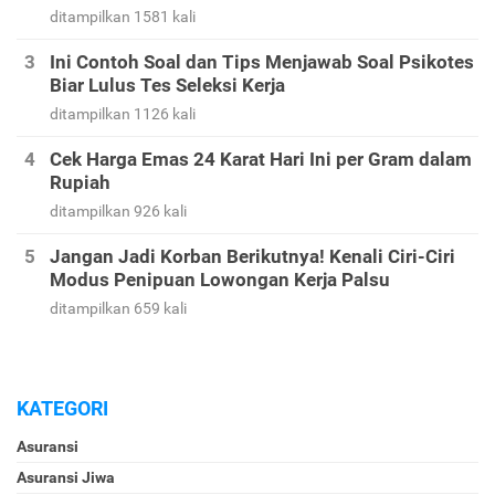
Kamu Lebih Semangat dan Sukses
ditampilkan 3239 kali
Kode Bank BRI - Kode Transfer BRI dan Kode
Bank Indonesia Lainnya
ditampilkan 1581 kali
Ini Contoh Soal dan Tips Menjawab Soal Psikotes
Biar Lulus Tes Seleksi Kerja
ditampilkan 1126 kali
Cek Harga Emas 24 Karat Hari Ini per Gram dalam
Rupiah
ditampilkan 926 kali
Jangan Jadi Korban Berikutnya! Kenali Ciri-Ciri
Modus Penipuan Lowongan Kerja Palsu
ditampilkan 659 kali