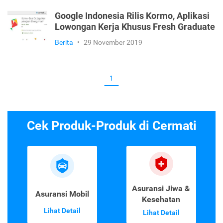
Google Indonesia Rilis Kormo, Aplikasi
Lowongan Kerja Khusus Fresh Graduate
Berita
•
29 November 2019
1
Cek Produk-Produk di Cermati