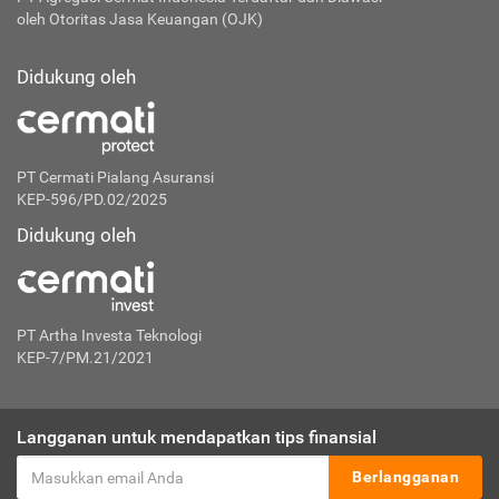
PT Agregasi Cermat Indonesia
Terdaftar dan Diawasi
oleh Otoritas Jasa Keuangan (OJK)
Didukung oleh
PT Cermati Pialang Asuransi
KEP-596/PD.02/2025
Didukung oleh
PT Artha Investa Teknologi
KEP-7/PM.21/2021
Langganan untuk mendapatkan tips finansial
Berlangganan