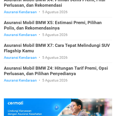
Asuransi Mobil BMW X3: Biaya Premi, Spesifikasi,
dan Rekomendasi Terbaik
Asuransi Kendaraan
•
5 Agustus 2026
Asuransi Mobil BMW X4: Pilihan Jenis Premi, Fitur
Perluasan, dan Rekomendasi
Asuransi Kendaraan
•
5 Agustus 2026
Asuransi Mobil BMW X5: Estimasi Premi, Pilihan
Polis, dan Rekomendasinya
Asuransi Kendaraan
•
5 Agustus 2026
Asuransi Mobil BMW X7: Cara Tepat Melindungi SUV
Flagship Kamu
Asuransi Kendaraan
•
5 Agustus 2026
Asuransi Mobil BMW Z4: Hitungan Tarif Premi, Opsi
Perluasan, dan Pilihan Penyedianya
Asuransi Kendaraan
•
5 Agustus 2026