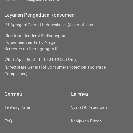
Email
:
cs@cermati.com
Layanan Pengaduan Konsumen
PT Agregasi Cermat Indonesia - cs@cermati.com
Direktorat Jenderal Perlindungan
Konsumen dan Tertib Niaga
Kementerian Perdagangan RI
WhatsApp: 0853 1111 1010 (Chat Only)
(Directorate General of Consumer Protection and Trade
Compliance)
Cermati
Lainnya
Tentang Kami
Syarat & Ketentuan
FAQ
Kebijakan Privasi