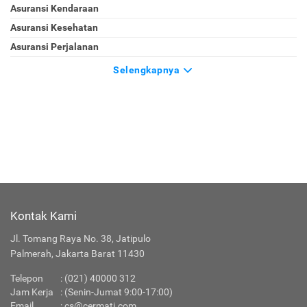
KATEGORI
Asuransi
Asuransi Jiwa
Asuransi Kendaraan
Asuransi Kesehatan
Asuransi Perjalanan
Selengkapnya
Kontak Kami
Jl. Tomang Raya No. 38, Jatipulo
Palmerah, Jakarta Barat 11430
Telepon
:
(021) 40000 312
Jam Kerja
: (Senin-Jumat 9:00-17:00)