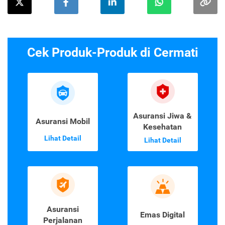
Cek Produk-Produk di Cermati
Asuransi Jiwa &
Asuransi Mobil
Kesehatan
Lihat Detail
Lihat Detail
Asuransi
Emas Digital
Perjalanan