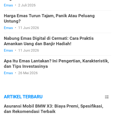
Emas
•
2 Juli 2026
Harga Emas Turun Tajam, Panik Atau Peluang
Untung?
Emas
•
11 Juni 2026
Nabung Emas Digital di Cermati: Cara Praktis
Amankan Uang dan Banjir Hadiah!
Emas
•
11 Juni 2026
Apa Itu Emas Lantakan? Ini Pengertian, Karakteristik,
dan Tips Investasinya
Emas
•
26 Mei 2026
ARTIKEL TERBARU
Asuransi Mobil BMW X3: Biaya Premi, Spesifikasi,
dan Rekomendasi Terbaik