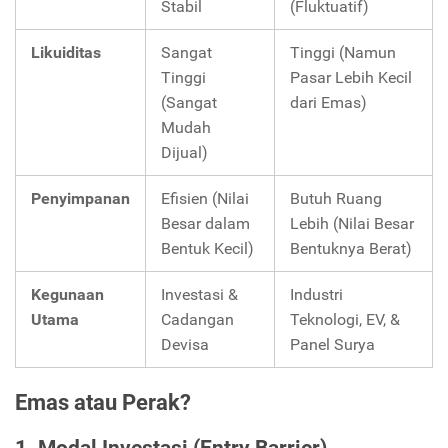
Stabil
(Fluktuatif)
Likuiditas
Sangat
Tinggi (Namun
Tinggi
Pasar Lebih Kecil
(Sangat
dari Emas)
Mudah
Dijual)
Penyimpanan
Efisien (Nilai
Butuh Ruang
Besar dalam
Lebih (Nilai Besar
Bentuk Kecil)
Bentuknya Berat)
Kegunaan
Investasi &
Industri
Utama
Cadangan
Teknologi, EV, &
Devisa
Panel Surya
Emas atau Perak?