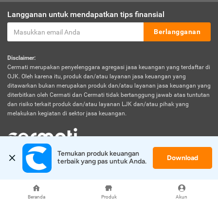
Langganan untuk mendapatkan tips finansial
Berlangganan
Disclaimer:
Cermati merupakan penyelenggara agregasi jasa keuangan yang terdaftar di
OJK. Oleh karena itu, produk dan/atau layanan jasa keuangan yang
ditawarkan bukan merupakan produk dan/atau layanan jasa keuangan yang
diterbitkan oleh Cermati dan Cermati tidak bertanggung jawab atas tuntutan
dan risiko terkait produk dan/atau layanan LJK dan/atau pihak yang
melakukan kegiatan di sektor jasa keuangan.
Temukan produk keuangan 
Download
© 2026 Cermati. All Rights Reserved.
terbaik yang pas untuk Anda.
Beranda
Produk
Akun