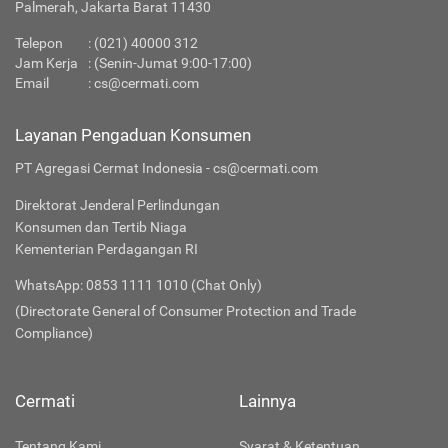
Palmerah, Jakarta Barat 11430
Telepon
:
(021) 40000 312
Jam Kerja
: (Senin-Jumat 9:00-17:00)
Email
:
cs@cermati.com
Layanan Pengaduan Konsumen
PT Agregasi Cermat Indonesia - cs@cermati.com
Direktorat Jenderal Perlindungan
Konsumen dan Tertib Niaga
Kementerian Perdagangan RI
WhatsApp: 0853 1111 1010 (Chat Only)
(Directorate General of Consumer Protection and Trade
Compliance)
Cermati
Lainnya
Tentang Kami
Syarat & Ketentuan