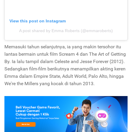
View this post on Instagram
A post shared by Emma Roberts (@emmaroberts)
Memasuki tahun selanjutnya, ia yang makin tersohor itu
lantas bermain untuk film Scream 4 dan The Art of Getting
By. Ia lalu tampil dalam Celeste and Jesse Forever (2012).
Sedangkan film-film berikutnya menampilkan akting keren
Emma dalam Empire State, Adult World, Palo Alto, hingga
We're the Millers yang kocak di tahun 2013.