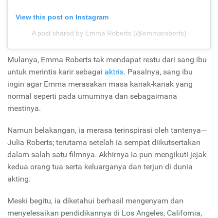
View this post on Instagram
A post shared by Emma Roberts (@emmaroberts)
Mulanya, Emma Roberts tak mendapat restu dari sang ibu
untuk merintis karir sebagai
aktris
. Pasalnya, sang ibu
ingin agar Emma merasakan masa kanak-kanak yang
normal seperti pada umumnya dan sebagaimana
mestinya.
Namun belakangan, ia merasa terinspirasi oleh tantenya—
Julia Roberts; terutama setelah ia sempat diikutsertakan
dalam salah satu filmnya. Akhirnya ia pun mengikuti jejak
kedua orang tua serta keluarganya dan terjun di dunia
akting.
Meski begitu, ia diketahui berhasil mengenyam dan
menyelesaikan pendidikannya di Los Angeles, California,