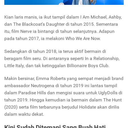
Kian laris manis, ia ikut tampil dalam I Am Michael, Ashby,
dan The Blackcoat's Daughter di tahun 2015. Sementara
itu, film Nerve ia bintangi di tahun selanjutnya. Adapun
pada tahun 2017, ia melakoni Who We Are Now.
Sedangkan di tahun 2018, ia terus aktif bermain di
beragam film seru. Di antaranya seperti In a Relationship,
Little Italy, dan tak ketinggalan Billionaire Boys Club.
Makin bersinar, Emma Roberts yang sempat menjadi brand
ambassador Neutrogena di tahun 2019 ini lantas tampil
dalam Paradise Hills dan mengisi suara untuk UglyDolls di
tahun 2019. Hingga kemudian ia bermain dalam The Hunt
(2020) serta film terbarunya berjudul Holidate akan dirilis
dalam waktu dekat.
Kini Sudah Ditemani Sang Buah Hati