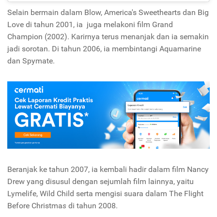
Selain bermain dalam Blow, America's Sweethearts dan Big
Love di tahun 2001, ia juga melakoni film Grand
Champion (2002). Karirnya terus menanjak dan ia semakin
jadi sorotan. Di tahun 2006, ia membintangi Aquamarine
dan Spymate.
Beranjak ke tahun 2007, ia kembali hadir dalam film Nancy
Drew yang disusul dengan sejumlah film lainnya, yaitu
Lymelife, Wild Child serta mengisi suara dalam The Flight
Before Christma
s
di tahun 2008.