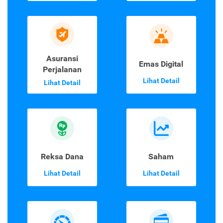
Asuransi
Emas Digital
Perjalanan
Lihat Detail
Lihat Detail
Reksa Dana
Saham
Lihat Detail
Lihat Detail