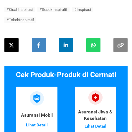
#KisahInspirasi
#SosokInspiratif
#Inspirasi
#TokohInspiratif
Cek Produk-Produk di Cermati
Asuransi Jiwa &
Asuransi Mobil
Kesehatan
Lihat Detail
Lihat Detail