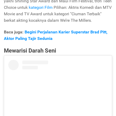
yakni Shining Star Award dari Maui Film Festival, trofi Teen
Choice untuk
kategori Film
Pilihan: Aktris Komedi dan MTV
Movie and TV Award untuk kategori "Ciuman Terbaik"
berkat akting kocaknya dalam We’re The Millers
.
Baca juga:
Begini Perjalanan Karier Superstar Brad Pitt,
Aktor Paling Tajir Sedunia
Mewarisi Darah Seni