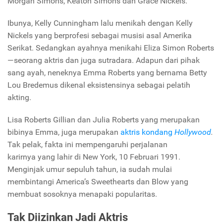
Morgan Simons, Keaton Simons dan Grace Nickels.
Ibunya, Kelly Cunningham lalu menikah dengan Kelly
Nickels yang berprofesi sebagai musisi asal Amerika
Serikat. Sedangkan ayahnya menikahi Eliza Simon Roberts
—seorang aktris dan juga sutradara. Adapun dari pihak
sang ayah, neneknya Emma Roberts yang bernama Betty
Lou Bredemus dikenal eksistensinya sebagai pelatih
akting.
Lisa Roberts Gillian dan Julia Roberts yang merupakan
bibinya Emma, juga merupakan
aktris kondang
Hollywood
.
Tak pelak, fakta ini mempengaruhi perjalanan
karirnya yang lahir di New York, 10 Februari 1991.
Menginjak umur sepuluh tahun, ia sudah mulai
membintangi America’s Sweethearts dan Blow yang
membuat sosoknya menapaki popularitas.
Tak Diizinkan Jadi Aktris