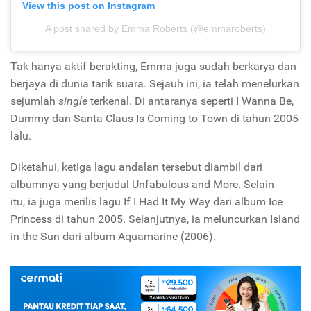
View this post on Instagram
A post shared by Emma Roberts (@emmaroberts)
Tak hanya aktif berakting, Emma juga sudah berkarya dan
berjaya di dunia tarik suara. Sejauh ini, ia telah menelurkan
sejumlah
single
terkenal. Di antaranya seperti I Wanna Be,
Dummy dan Santa Claus Is Coming to Town di tahun 2005
lalu.
Diketahui, ketiga lagu andalan tersebut diambil dari
albumnya yang berjudul Unfabulous and More. Selain
itu, ia juga merilis lagu If I Had It My Way dari album Ice
Princess di tahun 2005. Selanjutnya, ia meluncurkan Island
in the Sun dari album Aquamarine (2006).