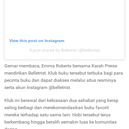
View this post on Instagram
A post shared by Belletrist (@belletrist)
Gemar membaca, Emma Roberts bersama Karah Preiss
mendirikan Belletrist. Klub buku tersebut terbuka bagi para
pecinta buku dan dapat diakses melalui situs resminya
serta akun Instagram @belletrist.
Klub ini berawal dari kebiasaan dua sahabat yang kerap
saling berbagi dan merekomendasikan buku favorit
mereka terhadap satu sama lain. Hobi tersebut terus
berkembang hingga beralih semakin luas ke komunitas