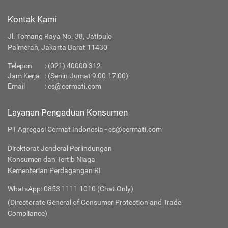
Kontak Kami
Jl. Tomang Raya No. 38, Jatipulo
Palmerah, Jakarta Barat 11430
Telepon
:
(021) 40000 312
Jam Kerja
: (Senin-Jumat 9:00-17:00)
Email
:
cs@cermati.com
Layanan Pengaduan Konsumen
PT Agregasi Cermat Indonesia - cs@cermati.com
Direktorat Jenderal Perlindungan
Konsumen dan Tertib Niaga
Kementerian Perdagangan RI
WhatsApp: 0853 1111 1010 (Chat Only)
(Directorate General of Consumer Protection and Trade
Compliance)