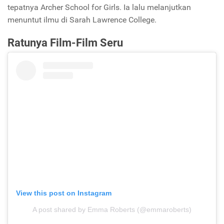
tepatnya Archer School for Girls. Ia lalu melanjutkan
menuntut ilmu di Sarah Lawrence College.
Ratunya Film-Film Seru
View this post on Instagram
A post shared by Emma Roberts (@emmaroberts)