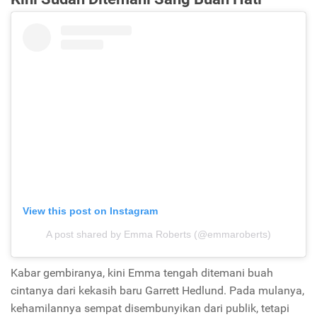
View this post on Instagram
A post shared by Emma Roberts (@emmaroberts)
Kabar gembiranya, kini Emma tengah ditemani buah
cintanya dari kekasih baru Garrett Hedlund. Pada mulanya,
kehamilannya sempat disembunyikan dari publik, tetapi