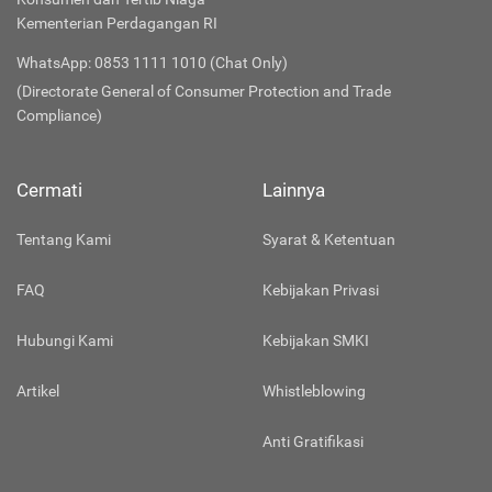
Kementerian Perdagangan RI
WhatsApp: 0853 1111 1010 (Chat Only)
(Directorate General of Consumer Protection and Trade
Compliance)
Cermati
Lainnya
Tentang Kami
Syarat & Ketentuan
FAQ
Kebijakan Privasi
Hubungi Kami
Kebijakan SMKI
Artikel
Whistleblowing
Anti Gratifikasi