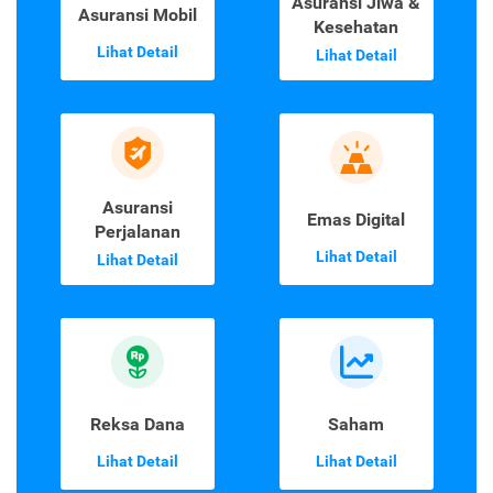
Asuransi Jiwa &
Asuransi Mobil
Kesehatan
Lihat Detail
Lihat Detail
Asuransi
Emas Digital
Perjalanan
Lihat Detail
Lihat Detail
Reksa Dana
Saham
Lihat Detail
Lihat Detail