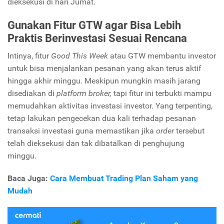
dieksekusi di hari Jumat.
Gunakan Fitur GTW agar Bisa Lebih
Praktis Berinvestasi Sesuai Rencana
Intinya, fitur
Good This Week
atau GTW membantu investor
untuk bisa menjalankan pesanan yang akan terus aktif
hingga akhir minggu. Meskipun mungkin masih jarang
disediakan di
platform broker,
tapi fitur ini terbukti mampu
memudahkan aktivitas investasi investor. Yang terpenting,
tetap lakukan pengecekan dua kali terhadap pesanan
transaksi investasi guna memastikan jika
order
tersebut
telah dieksekusi dan tak dibatalkan di penghujung
minggu.
Baca Juga:
Cara Membuat Trading Plan Saham yang
Mudah