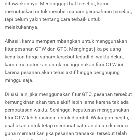
ditawarkannya. Menanggapi hal tersebut, kamu
memutuskan untuk membeli saham perusahaan tersebut,
tapi belum yakin tentang cara terbaik untuk
melakukannya.
Alhasil, kamu mempertimbangkan untuk menggunakan
fitur pesanan GTW dan GTC. Mengingat jika peluang
kenaikan harga saham tersebut terjadi di waktu dekat,
kamu memutuskan untuk menggunakan fitur GTW ini
karena pesanan akan terus aktif hingga penghujung
minggu saja.
Di sisi lain, jika menggunakan fitur GTC, pesanan tersebut
kemungkinan akan terus aktif lebih lama karena tak ada
pembatasan waktu. Sehingga, keputusan menggunakan
fitur GTW lebih rasional untuk diambil. Walaupun begitu,
usahakan untuk tetap membuat catatan dalam kalender
guna memastikan jika pesanan transaksi tersebut telah