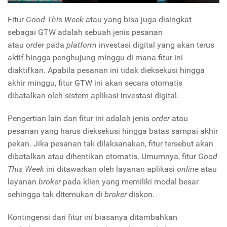
Fitur
Good This Week
atau yang bisa juga disingkat
sebagai GTW adalah sebuah jenis pesanan
atau
order
pada
platform
investasi digital yang akan terus
aktif hingga penghujung minggu di mana fitur ini
diaktifkan. Apabila pesanan ini tidak dieksekusi hingga
akhir minggu, fitur GTW ini akan secara otomatis
dibatalkan oleh sistem aplikasi investasi digital.
Pengertian lain dari fitur ini adalah jenis
order
atau
pesanan yang harus dieksekusi hingga batas sampai akhir
pekan. Jika pesanan tak dilaksanakan, fitur tersebut akan
dibatalkan atau dihentikan otomatis. Umumnya, fitur
Good
This Week
ini ditawarkan oleh layanan aplikasi
online
atau
layanan
broker
pada klien yang memiliki modal besar
sehingga tak ditemukan di
broker
diskon.
Kontingensi dari fitur ini biasanya ditambahkan