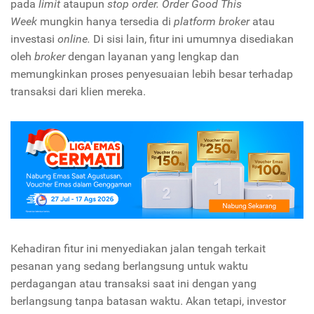
pada
limit
ataupun
stop order. Order Good This
Week
mungkin hanya tersedia di
platform broker
atau
investasi
online.
Di sisi lain, fitur ini umumnya disediakan
oleh
broker
dengan layanan yang lengkap dan
memungkinkan proses penyesuaian lebih besar terhadap
transaksi dari klien mereka.
Kehadiran fitur ini menyediakan jalan tengah terkait
pesanan yang sedang berlangsung untuk waktu
perdagangan atau transaksi saat ini dengan yang
berlangsung tanpa batasan waktu. Akan tetapi, investor