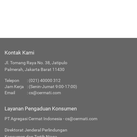
Kontak Kami
Jl. Tomang Raya No. 38, Jatipulo
Palmerah, Jakarta Barat 11430
Telepon
:
(021) 40000 312
Jam Kerja
: (Senin-Jumat 9:00-17:00)
Email
:
cs@cermati.com
Layanan Pengaduan Konsumen
PT Agregasi Cermat Indonesia - cs@cermati.com
Direktorat Jenderal Perlindungan
Konsumen dan Tertib Niaga