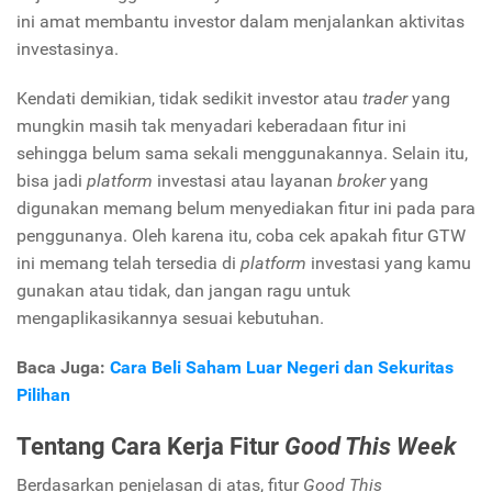
ini amat membantu investor dalam menjalankan aktivitas
investasinya.
Kendati demikian, tidak sedikit investor atau
trader
yang
mungkin masih tak menyadari keberadaan fitur ini
sehingga belum sama sekali menggunakannya. Selain itu,
bisa jadi
platform
investasi atau layanan
broker
yang
digunakan memang belum menyediakan fitur ini pada para
penggunanya. Oleh karena itu, coba cek apakah fitur GTW
ini memang telah tersedia di
platform
investasi yang kamu
gunakan atau tidak, dan jangan ragu untuk
mengaplikasikannya sesuai kebutuhan.
Baca Juga:
Cara Beli Saham Luar Negeri dan Sekuritas
Pilihan
Tentang Cara Kerja Fitur
Good This Week
Berdasarkan penjelasan di atas, fitur
Good This