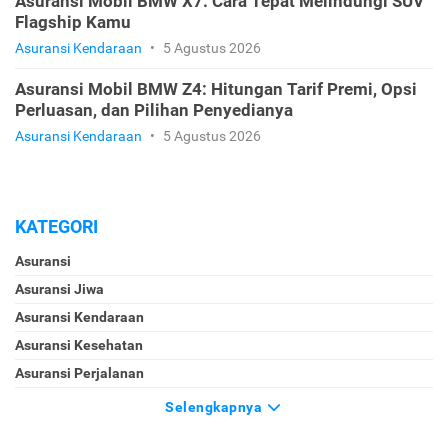
Asuransi Mobil BMW X7: Cara Tepat Melindungi SUV
Flagship Kamu
Asuransi Kendaraan
•
5 Agustus 2026
Asuransi Mobil BMW Z4: Hitungan Tarif Premi, Opsi
Perluasan, dan Pilihan Penyedianya
Asuransi Kendaraan
•
5 Agustus 2026
KATEGORI
Asuransi
Asuransi Jiwa
Asuransi Kendaraan
Asuransi Kesehatan
Asuransi Perjalanan
Selengkapnya