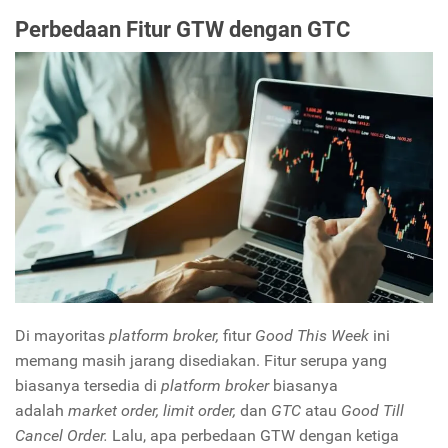
Perbedaan Fitur GTW dengan GTC
Di mayoritas
platform broker,
fitur
Good This Week
ini
memang masih jarang disediakan. Fitur serupa yang
biasanya tersedia di
platform broker
biasanya
adalah
market order, limit order,
dan
GTC
atau
Good Till
Cancel Order.
Lalu, apa perbedaan GTW dengan ketiga