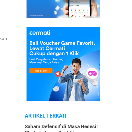
tkan
ARTIKEL TERKAIT
Saham Defensif di Masa Resesi: