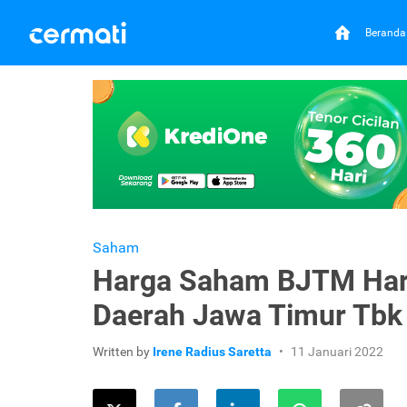
Beranda
Saham
Harga Saham BJTM Hari
Daerah Jawa Timur Tbk
Written by
Irene Radius Saretta
11 Januari 2022