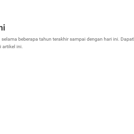
ni
M selama beberapa tahun terakhir sampai dengan hari ini. Dapa
rtikel ini.