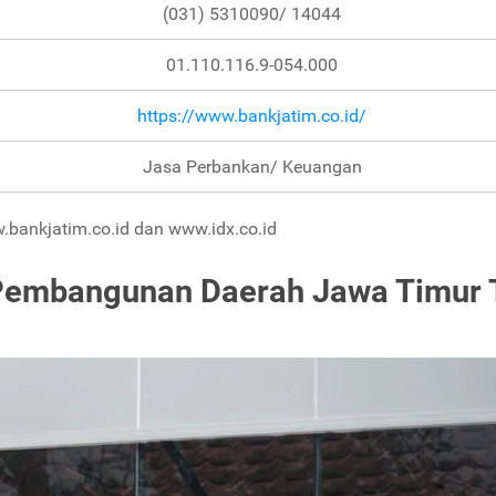
(031) 5310090/ 14044
01.110.116.9-054.000
https://www.bankjatim.co.id/
Jasa Perbankan/ Keuangan
bankjatim.co.id dan www.idx.co.id
 Pembangunan Daerah Jawa Timur 