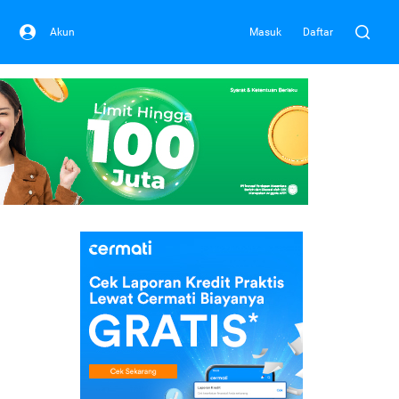
Akun
Masuk
Daftar