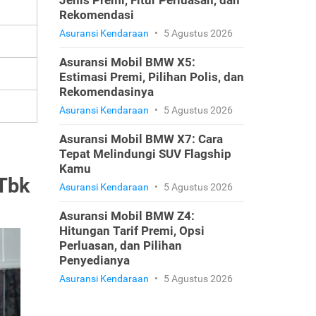
Jenis Premi, Fitur Perluasan, dan
Rekomendasi
Asuransi Kendaraan
•
5 Agustus 2026
Asuransi Mobil BMW X5:
Estimasi Premi, Pilihan Polis, dan
Rekomendasinya
Asuransi Kendaraan
•
5 Agustus 2026
Asuransi Mobil BMW X7: Cara
Tepat Melindungi SUV Flagship
Kamu
Tbk
Asuransi Kendaraan
•
5 Agustus 2026
Asuransi Mobil BMW Z4:
Hitungan Tarif Premi, Opsi
Perluasan, dan Pilihan
Penyedianya
Asuransi Kendaraan
•
5 Agustus 2026