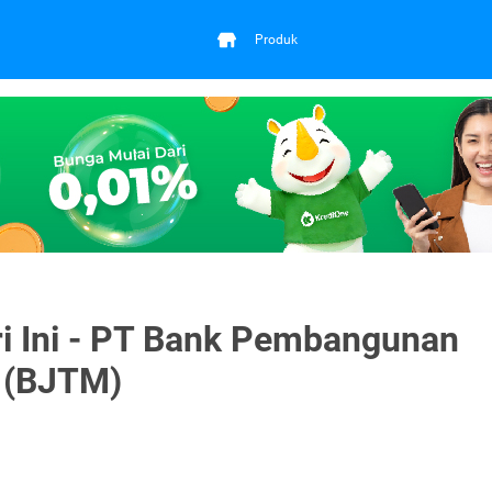
Produk
 Ini - PT Bank Pembangunan
 (BJTM)