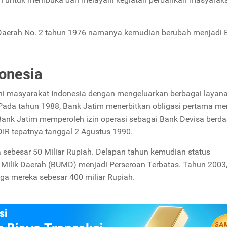
 Daerah No. 2 tahun 1976 namanya kemudian berubah menjadi 
donesia
ni masyarakat Indonesia dengan mengeluarkan berbagai layan
Pada tahun 1988, Bank Jatim menerbitkan obligasi pertama me
Bank Jatim memperoleh izin operasi sebagai Bank Devisa berd
DIR tepatnya tanggal 2 Agustus 1990.
a sebesar 50 Miliar Rupiah. Delapan tahun kemudian status
 Milik Daerah (BUMD) menjadi Perseroan Terbatas. Tahun 2003
iga mereka sebesar 400 miliar Rupiah.