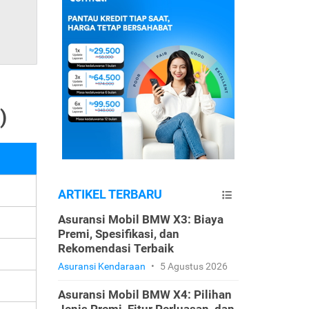
)
ARTIKEL TERBARU
Asuransi Mobil BMW X3: Biaya
Premi, Spesifikasi, dan
Rekomendasi Terbaik
Asuransi Kendaraan
•
5 Agustus 2026
Asuransi Mobil BMW X4: Pilihan