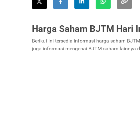
Harga Saham BJTM Hari I
Berikut ini tersedia informasi harga saham BJT
juga informasi mengenai BJTM saham lainnya di a