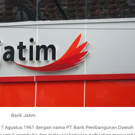
Bank Jatim
al 17 Agustus 1961 dengan nama PT Bank Pembangunan Daerah
ujuan untuk membuka dan melayani kegiatan perbankan masyaraka