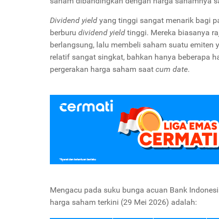
saham dibandingkan dengan harga sahamnya saat 
Dividend yield
yang tinggi sangat menarik bagi 
berburu
dividend yield
tinggi. Mereka biasanya 
berlangsung, lalu membeli saham suatu emiten 
relatif sangat singkat, bahkan hanya beberapa
pergerakan harga saham saat
cum date
.
Mengacu pada suku bunga acuan Bank Indonesia
harga saham terkini (29 Mei 2026) adalah: