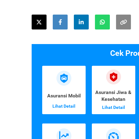
Cek Pro
Asuransi Jiwa &
Asuransi Mobil
Kesehatan
Lihat Detail
Lihat Detail