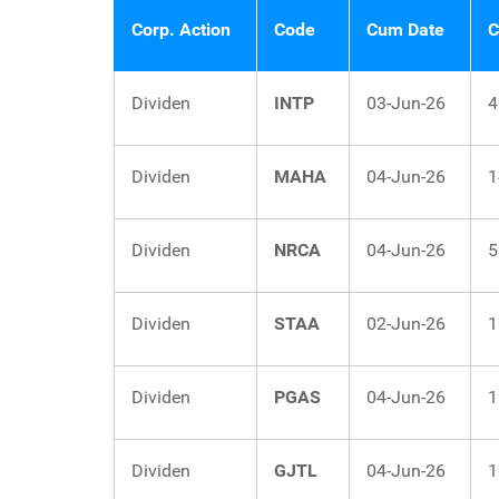
Corp. Action
Code
Cum Date
C
Dividen
INTP
03-Jun-26
4
Dividen
MAHA
04-Jun-26
1
Dividen
NRCA
04-Jun-26
5
Dividen
STAA
02-Jun-26
1
Dividen
PGAS
04-Jun-26
1
Dividen
GJTL
04-Jun-26
1