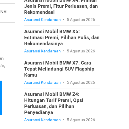
Asuransi Mobil BMW X4: Pilihan
Jenis Premi, Fitur Perluasan, dan
INAL
Rekomendasi
Asuransi Kendaraan
•
5 Agustus 2026
Asuransi Mobil BMW X5:
Estimasi Premi, Pilihan Polis, dan
Rekomendasinya
Asuransi Kendaraan
•
5 Agustus 2026
en
Asuransi Mobil BMW X7: Cara
te
,
Tepat Melindungi SUV Flagship
Kamu
Asuransi Kendaraan
•
5 Agustus 2026
Asuransi Mobil BMW Z4:
Hitungan Tarif Premi, Opsi
Perluasan, dan Pilihan
Penyedianya
Asuransi Kendaraan
•
5 Agustus 2026