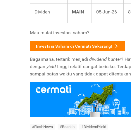
Dividen
MAIN
05-Jun-26
8
Mau mulai investasi saham?
Investasi Saham di Cermati Sekarang!
Bagaimana, tertarik menjadi
dividend hunter
? Ha
dengan
yield
tinggi relatif sangat berisiko. Terd
sampai batas waktu yang tidak dapat ditentukan
#FlashNews
#Bearish
#DividendYield