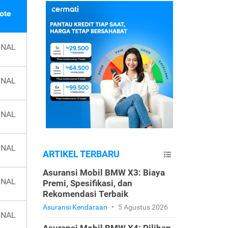
ote
INAL
INAL
INAL
INAL
ARTIKEL TERBARU
Asuransi Mobil BMW X3: Biaya
INAL
Premi, Spesifikasi, dan
Rekomendasi Terbaik
Asuransi Kendaraan
•
5 Agustus 2026
INAL