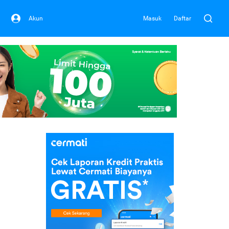
Akun
Masuk
Daftar