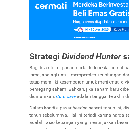
Strategi
Dividend Hunter
s
Bagi investor di pasar modal Indonesia, pemul
lama, apalagi untuk memperoleh keuntungan da
tetap memiliki kesempatan untuk menikmati div
pemegang saham. Bahkan, jika saham baru dibel
diumumkan.
Cum date
adalah tanggal terakhir 
Dalam kondisi pasar
bearish
seperti tahun ini, d
tahun sebelumnya. Hal ini terjadi karena harga 
adalah rasio keuangan yang menunjukkan besa