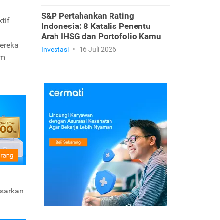
S&P Pertahankan Rating
tif
Indonesia: 8 Katalis Penentu
Arah IHSG dan Portofolio Kamu
ereka
Investasi
•
16 Juli 2026
um
asarkan