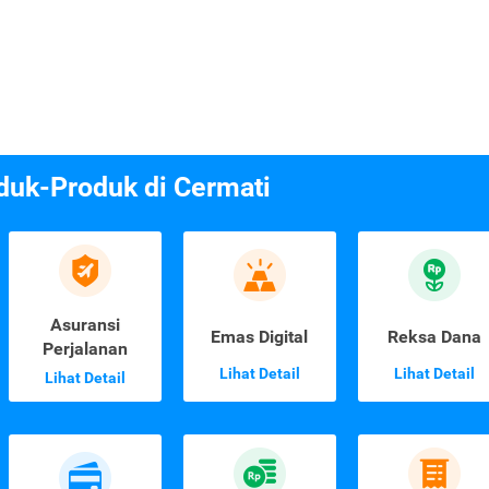
duk-Produk di Cermati
Asuransi
Emas Digital
Reksa Dana
Perjalanan
Lihat Detail
Lihat Detail
Lihat Detail