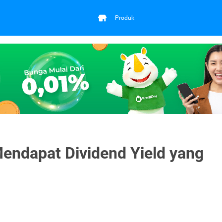
Produk
endapat Dividend Yield yang