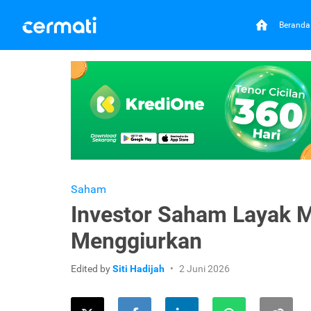
Beranda
Saham
Investor Saham Layak M
Menggiurkan
Edited by
Siti Hadijah
2 Juni 2026