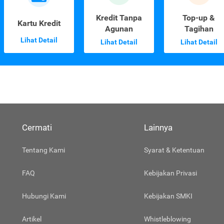
Kredit Tanpa
Top-up &
Kartu Kredit
Agunan
Tagihan
Lihat Detail
Lihat Detail
Lihat Detail
Cermati
Lainnya
Tentang Kami
Syarat & Ketentuan
FAQ
Kebijakan Privasi
Hubungi Kami
Kebijakan SMKI
Artikel
Whistleblowing