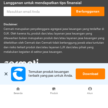
Langganan untuk mendapatkan tips finansial
Berlangganan
Disclaimer:
Cermati merupakan penyelenggara agregasi jasa keuangan yang terdaftar di
OJK. Oleh karena itu, produk dan/atau layanan jasa keuangan yang
ditawarkan bukan merupakan produk dan/atau layanan jasa keuangan yang
diterbitkan oleh Cermati dan Cermati tidak bertanggung jawab atas tuntutan
dan risiko terkait produk dan/atau layanan LJK dan/atau pihak yang
melakukan kegiatan di sektor jasa keuangan.
Temukan produk keuangan 
Download
© 2026 Cermati. All Rights Reserved.
terbaik yang pas untuk Anda.
Beranda
Produk
Akun