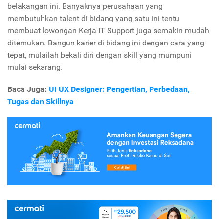
belakangan ini. Banyaknya perusahaan yang
membutuhkan talent di bidang yang satu ini tentu
membuat lowongan Kerja IT Support juga semakin mudah
ditemukan. Bangun karier di bidang ini dengan cara yang
tepat, mulailah bekali diri dengan skill yang mumpuni
mulai sekarang.
Baca Juga:
UI UX Designer: Pengertian, Perbedaan,
Tugas dan Skillnya