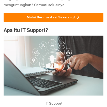
menguntungkan? Cermati solusinya!
Mulai Berinvestasi Sekarang!
Apa Itu
IT Support
?
IT Support