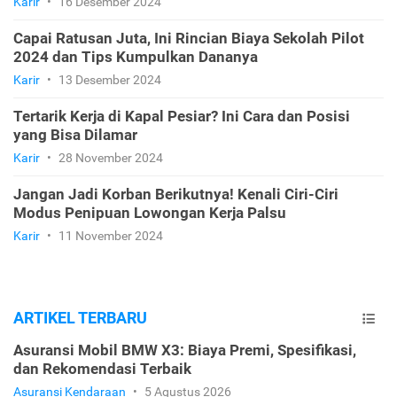
Karir
•
16 Desember 2024
Capai Ratusan Juta, Ini Rincian Biaya Sekolah Pilot
2024 dan Tips Kumpulkan Dananya
Karir
•
13 Desember 2024
Tertarik Kerja di Kapal Pesiar? Ini Cara dan Posisi
yang Bisa Dilamar
Karir
•
28 November 2024
Jangan Jadi Korban Berikutnya! Kenali Ciri-Ciri
Modus Penipuan Lowongan Kerja Palsu
Karir
•
11 November 2024
ARTIKEL TERBARU
Asuransi Mobil BMW X3: Biaya Premi, Spesifikasi,
dan Rekomendasi Terbaik
Asuransi Kendaraan
•
5 Agustus 2026