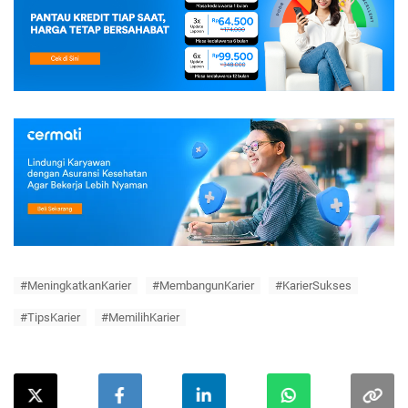
#MeningkatkanKarier
#MembangunKarier
#KarierSukses
#TipsKarier
#MemilihKarier