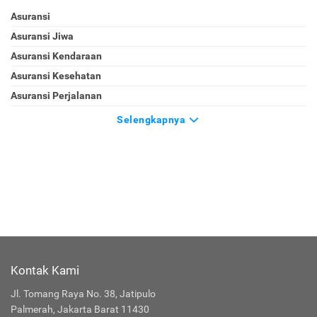
Asuransi
Asuransi Jiwa
Asuransi Kendaraan
Asuransi Kesehatan
Asuransi Perjalanan
Selengkapnya
Kontak Kami
Jl. Tomang Raya No. 38, Jatipulo
Palmerah, Jakarta Barat 11430