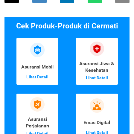
Cek Produk-Produk di Cermati
Asuransi Jiwa &
Asuransi Mobil
Kesehatan
Lihat Detail
Lihat Detail
Asuransi
Emas Digital
Perjalanan
Lihat Detail
Lihat Detail