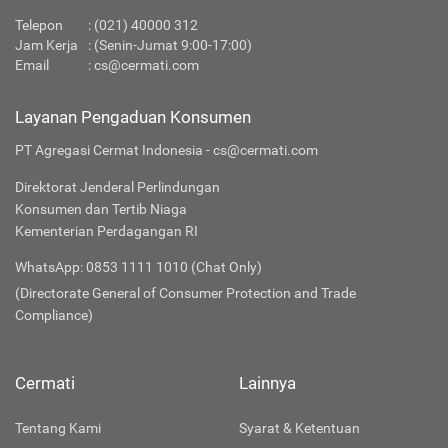
Telepon
:
(021) 40000 312
Jam Kerja
: (Senin-Jumat 9:00-17:00)
Email
:
cs@cermati.com
Layanan Pengaduan Konsumen
PT Agregasi Cermat Indonesia - cs@cermati.com
Direktorat Jenderal Perlindungan
Konsumen dan Tertib Niaga
Kementerian Perdagangan RI
WhatsApp: 0853 1111 1010 (Chat Only)
(Directorate General of Consumer Protection and Trade
Compliance)
Cermati
Lainnya
Tentang Kami
Syarat & Ketentuan