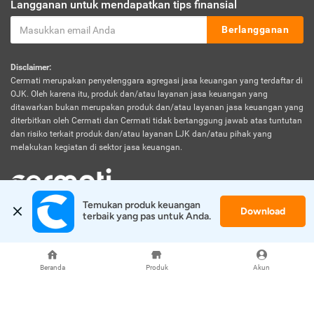
Langganan untuk mendapatkan tips finansial
Berlangganan
Disclaimer:
Cermati merupakan penyelenggara agregasi jasa keuangan yang terdaftar di
OJK. Oleh karena itu, produk dan/atau layanan jasa keuangan yang
ditawarkan bukan merupakan produk dan/atau layanan jasa keuangan yang
diterbitkan oleh Cermati dan Cermati tidak bertanggung jawab atas tuntutan
dan risiko terkait produk dan/atau layanan LJK dan/atau pihak yang
melakukan kegiatan di sektor jasa keuangan.
Temukan produk keuangan 
Download
© 2026 Cermati. All Rights Reserved.
terbaik yang pas untuk Anda.
Beranda
Produk
Akun