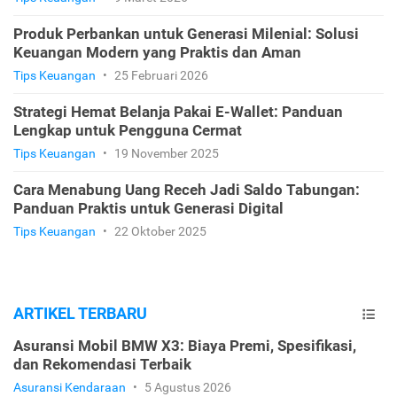
Produk Perbankan untuk Generasi Milenial: Solusi
Keuangan Modern yang Praktis dan Aman
Tips Keuangan
•
25 Februari 2026
Strategi Hemat Belanja Pakai E-Wallet: Panduan
Lengkap untuk Pengguna Cermat
Tips Keuangan
•
19 November 2025
Cara Menabung Uang Receh Jadi Saldo Tabungan:
Panduan Praktis untuk Generasi Digital
Tips Keuangan
•
22 Oktober 2025
ARTIKEL TERBARU
Asuransi Mobil BMW X3: Biaya Premi, Spesifikasi,
dan Rekomendasi Terbaik
Asuransi Kendaraan
•
5 Agustus 2026