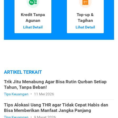
Kredit Tanpa
Top-up &
Agunan
Tagihan
Lihat Detail
Lihat Detail
ARTIKEL TERKAIT
Trik Jitu Menabung Agar Bisa Rutin Qurban Setiap
Tahun, Tanpa Beban!
Tips Keuangan
•
11 Mei 2026
Tips Alokasi Uang THR agar Tidak Cepat Habis dan
Bisa Memberikan Manfaat Jangka Panjang
Tips Keuangan
•
9 Maret 2026