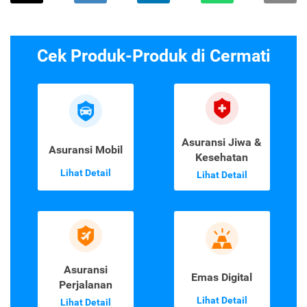
Cek Produk-Produk di Cermati
Asuransi Jiwa &
Asuransi Mobil
Kesehatan
Lihat Detail
Lihat Detail
Asuransi
Emas Digital
Perjalanan
Lihat Detail
Lihat Detail