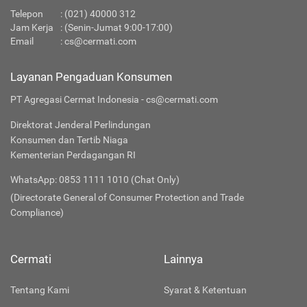
Telepon
:
(021) 40000 312
Jam Kerja
: (Senin-Jumat 9:00-17:00)
Email
:
cs@cermati.com
Layanan Pengaduan Konsumen
PT Agregasi Cermat Indonesia - cs@cermati.com
Direktorat Jenderal Perlindungan
Konsumen dan Tertib Niaga
Kementerian Perdagangan RI
WhatsApp: 0853 1111 1010 (Chat Only)
(Directorate General of Consumer Protection and Trade
Compliance)
Cermati
Lainnya
Tentang Kami
Syarat & Ketentuan