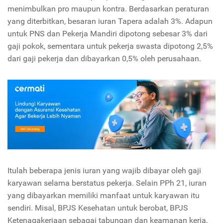
menimbulkan pro maupun kontra. Berdasarkan peraturan
yang diterbitkan, besaran iuran Tapera adalah 3%. Adapun
untuk PNS dan Pekerja Mandiri dipotong sebesar 3% dari
gaji pokok, sementara untuk pekerja swasta dipotong 2,5%
dari gaji pekerja dan dibayarkan 0,5% oleh perusahaan.
Itulah beberapa jenis iuran yang wajib dibayar oleh gaji
karyawan selama berstatus pekerja. Selain PPh 21, iuran
yang dibayarkan memiliki manfaat untuk karyawan itu
sendiri. Misal, BPJS Kesehatan untuk berobat, BPJS
Ketenagakerjaan sebagai tabungan dan keamanan kerja,