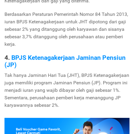
Ketenagakerjaan dari gaji yang diterima.
Berdasarkan Peraturan Pemerintah Nomor 84 Tahun 2013,
iuran BPJS Ketenagakerjaan untuk JHT dipotong dari gaji
sebesar 2% yang ditanggung oleh karyawan dan sisanya
sebesar 3,7% ditanggung oleh perusahaan atau pemberi
kerja.
4.
BPJS Ketenagakerjaan Jaminan Pensiun
(JP)
Tak hanya Jaminan Hari Tua (JHT), BPJS Ketenagakerjaan
juga memiliki program Jaminan Pensiun (JP). Program ini
menjadi iuran yang wajib dibayar oleh gaji sebesar 1%.
Sementara, perusahaan pemberi kerja menanggung JP
karyawannya sebesar 2%.