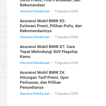
Jenis Premi, Fitur Perluasan, dan
Rekomendasi
Asuransi Kendaraan
•
5 Agustus 2026
Asuransi Mobil BMW X5:
Estimasi Premi, Pilihan Polis, dan
Rekomendasinya
Asuransi Kendaraan
•
5 Agustus 2026
Asuransi Mobil BMW X7: Cara
Tepat Melindungi SUV Flagship
Kamu
Asuransi Kendaraan
•
5 Agustus 2026
Asuransi Mobil BMW Z4:
Hitungan Tarif Premi, Opsi
Perluasan, dan Pilihan
Penyedianya
Asuransi Kendaraan
•
5 Agustus 2026