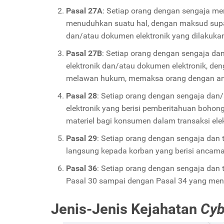
Pasal 27A
: Setiap orang dengan sengaja m
menuduhkan suatu hal, dengan maksud supay
dan/atau dokumen elektronik yang dilakukan 
Pasal 27B
: Setiap orang dengan sengaja da
elektronik dan/atau dokumen elektronik, de
melawan hukum, memaksa orang dengan an
Pasal 28
: Setiap orang dengan sengaja dan
elektronik yang berisi pemberitahuan boho
materiel bagi konsumen dalam transaksi elek
Pasal 29
: Setiap orang dengan sengaja dan 
langsung kepada korban yang berisi ancama
Pasal 36
: Setiap orang dengan sengaja da
Pasal 30 sampai dengan Pasal 34 yang menga
Jenis-Jenis Kejahatan
Cyb