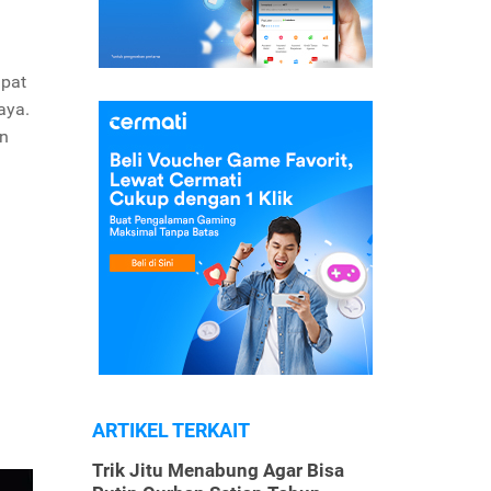
apat
aya.
an
ARTIKEL TERKAIT
Trik Jitu Menabung Agar Bisa