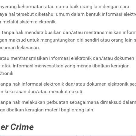
enyerang kehormatan atau nama baik orang lain dengan cara
a hal tersebut diketahui umum dalam bentuk informasi elektr
melalui sistem elektronik.
n tanpa hak mendistribusikan dan/atau mentransmisikan infor
ngan maksud untuk menguntungkan diri sendiri atau orang lain 
caman kekerasan.
/atau mentransmisikan informasi elektronik dan/atau dokumen
ng atau informasi menyesatkan yang mengakibatkan kerugian
tronik.
tanpa hak informasi elektronik dan/atau dokumen elektronik se
n kekerasan dan/atau menakut-nakuti.
n tanpa hak melakukan perbuatan sebagaimana dimaksud dala
kibatkan kerugian materil bagi orang lain.
er Crime