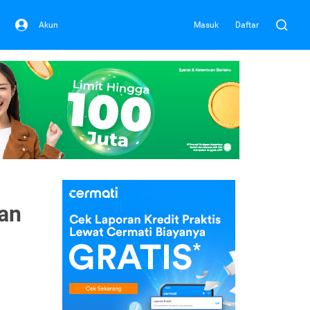
Akun
Masuk
Daftar
kan