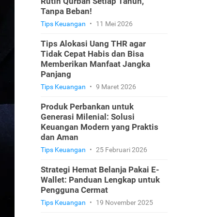
Rutin Qurban Setiap Tahun,
Tanpa Beban!
Tips Keuangan
•
11 Mei 2026
Tips Alokasi Uang THR agar
Tidak Cepat Habis dan Bisa
Memberikan Manfaat Jangka
Panjang
Tips Keuangan
•
9 Maret 2026
Produk Perbankan untuk
Generasi Milenial: Solusi
Keuangan Modern yang Praktis
dan Aman
Tips Keuangan
•
25 Februari 2026
Strategi Hemat Belanja Pakai E-
Wallet: Panduan Lengkap untuk
Pengguna Cermat
Tips Keuangan
•
19 November 2025