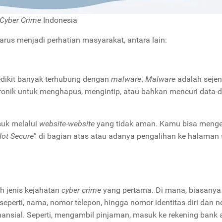
Cyber Crime
Indonesia
rus menjadi perhatian masyarakat, antara lain:
sedikit banyak terhubung dengan
malware
.
Malware
adalah sejeni
ronik untuk menghapus, mengintip, atau bahkan mencuri data-
suk melalui
website-website
yang tidak aman. Kamu bisa meng
ot Secure
” di bagian atas atau adanya pengalihan ke halaman
ah jenis kejahatan
cyber crime
yang pertama. Di mana, biasanya
seperti, nama, nomor telepon, hingga nomor identitas diri dan 
nansial. Seperti, mengambil pinjaman, masuk ke rekening bank 