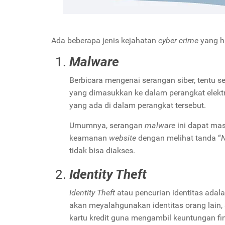
Ada beberapa jenis kejahatan
cyber crime
yang ha
Malware
Berbicara mengenai serangan siber, tentu 
yang dimasukkan ke dalam perangkat elekt
yang ada di dalam perangkat tersebut.
Umumnya, serangan
malware
ini dapat ma
keamanan
website
dengan melihat tanda “
N
tidak bisa diakses.
Identity Theft
Identity Theft
atau pencurian identitas adal
akan meyalahgunakan identitas orang lain, 
kartu kredit guna mengambil keuntungan fi