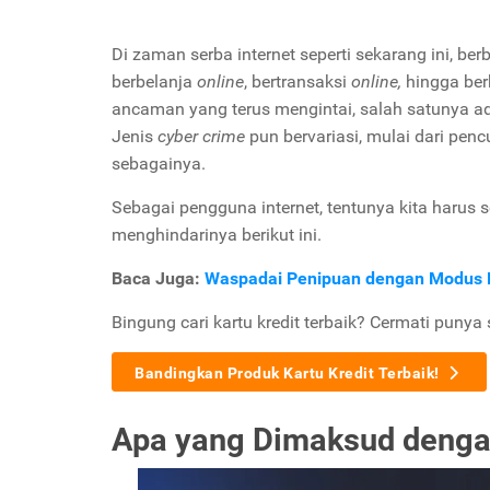
Di zaman serba internet seperti sekarang ini, b
berbelanja
online
, bertransaksi
online,
hingga be
ancaman yang terus mengintai, salah satunya a
Jenis
cyber crime
pun bervariasi, mulai dari pen
sebagainya.
Sebagai pengguna internet, tentunya kita harus s
menghindarinya berikut ini.
Baca Juga:
Waspadai Penipuan dengan Modus 
Bingung cari kartu kredit terbaik? Cermati punya 
Bandingkan Produk Kartu Kredit Terbaik!
Apa yang Dimaksud deng