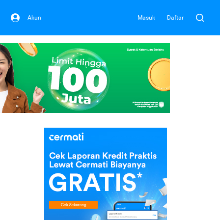
Akun
Masuk
Daftar