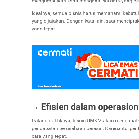
mengumpulkan serta menganalisis data yang be
Idealnya, semua bisnis harus memahami kebutu
yang dijajakan. Dengan kata lain, saat mencip
yang tepat.
Efisien dalam operasion
Dalam praktiknya, bisnis UMKM akan mendapat
pendapatan perusahaan berasal. Karena itu, pe
cara yang tepat.