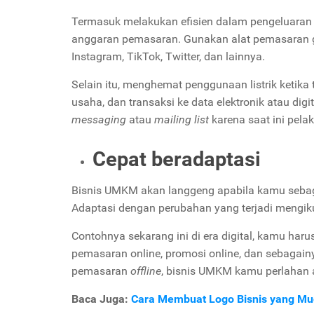
Termasuk melakukan efisien dalam pengeluaran b
anggaran pemasaran. Gunakan alat pemasaran gr
Instagram, TikTok, Twitter, dan lainnya.
Selain itu, menghemat penggunaan listrik ketika
usaha, dan transaksi ke data elektronik atau di
messaging
atau
mailing list
karena saat ini pela
Cepat beradaptasi
Bisnis UMKM akan langgeng apabila kamu sebag
Adaptasi dengan perubahan yang terjadi mengi
Contohnya sekarang ini di era digital, kamu har
pemasaran online, promosi online, dan sebagain
pemasaran
offline
, bisnis UMKM kamu perlahan 
Baca Juga:
Cara Membuat Logo Bisnis yang Mu