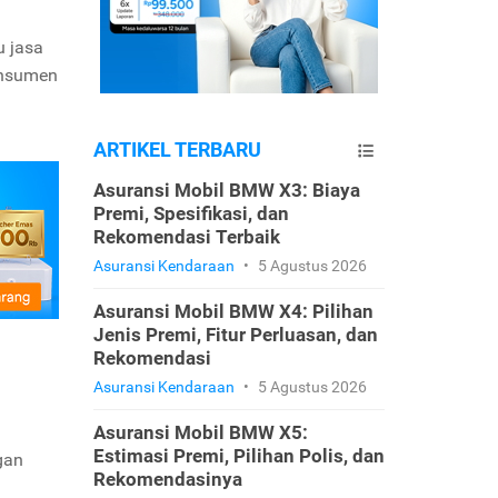
u jasa
onsumen
ARTIKEL TERBARU
Asuransi Mobil BMW X3: Biaya
Premi, Spesifikasi, dan
Rekomendasi Terbaik
Asuransi Kendaraan
•
5 Agustus 2026
Asuransi Mobil BMW X4: Pilihan
Jenis Premi, Fitur Perluasan, dan
Rekomendasi
Asuransi Kendaraan
•
5 Agustus 2026
Asuransi Mobil BMW X5:
Estimasi Premi, Pilihan Polis, dan
gan
Rekomendasinya