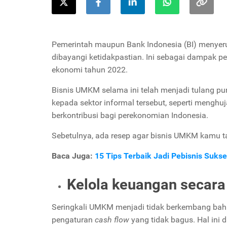
Pemerintah maupun Bank Indonesia (BI) menyer
dibayangi ketidakpastian. Ini sebagai dampak p
ekonomi tahun 2022.
Bisnis UMKM selama ini telah menjadi tulang p
kepada sektor informal tersebut, seperti menghu
berkontribusi bagi perekonomian Indonesia.
Sebetulnya, ada resep agar bisnis UMKM kamu ta
Baca Juga:
15 Tips Terbaik Jadi Pebisnis Suks
Kelola keuangan secara 
Seringkali UMKM menjadi tidak berkembang bahk
pengaturan
cash flow
yang tidak bagus. Hal ini