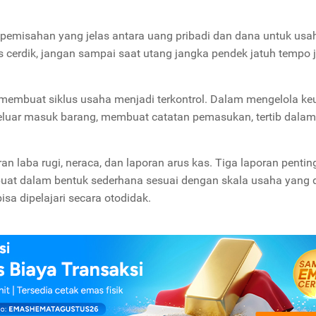
 pemisahan yang jelas antara uang pribadi dan dana untuk usa
 cerdik, jangan sampai saat utang jangka pendek jatuh tempo j
membuat siklus usaha menjadi terkontrol. Dalam mengelola ke
keluar masuk barang, membuat catatan pemasukan, tertib dalam
 laba rugi, neraca, dan laporan arus kas. Tiga laporan penting
buat dalam bentuk sederhana sesuai dengan skala usaha yang di
isa dipelajari secara otodidak.