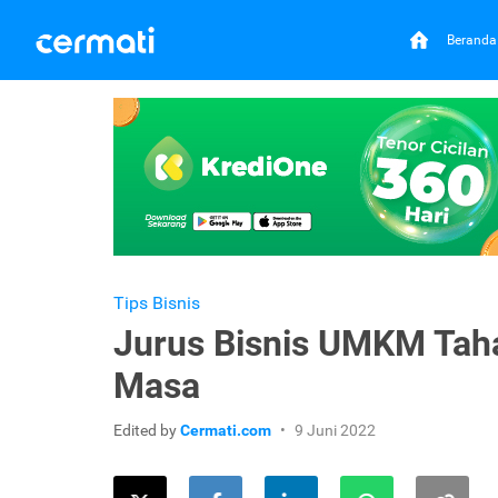
Beranda
Tips Bisnis
Jurus Bisnis UMKM Tah
Masa
Edited by
Cermati.com
9 Juni 2022