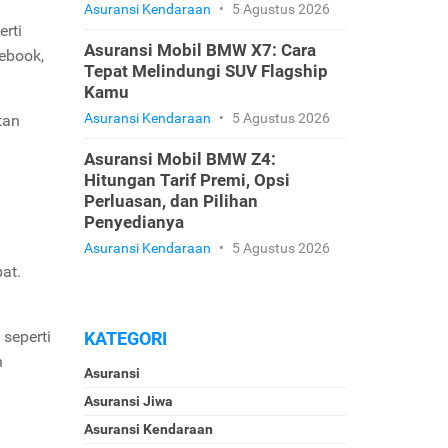
Asuransi Kendaraan
•
5 Agustus 2026
rti
Asuransi Mobil BMW X7: Cara
ebook,
Tepat Melindungi SUV Flagship
Kamu
Asuransi Kendaraan
•
5 Agustus 2026
tan
Asuransi Mobil BMW Z4:
Hitungan Tarif Premi, Opsi
Perluasan, dan Pilihan
Penyedianya
Asuransi Kendaraan
•
5 Agustus 2026
at.
seperti
KATEGORI
n
Asuransi
Asuransi Jiwa
Asuransi Kendaraan