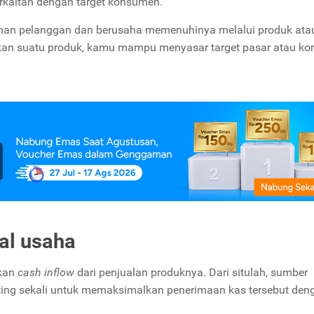
rkaitan dengan target konsumen.
han pelanggan dan berusaha memenuhinya melalui produk ata
takan suatu produk, kamu mampu menyasar target pasar atau k
al usaha
kan
cash inflow
dari penjualan produknya. Dari situlah, sumber
nting sekali untuk memaksimalkan penerimaan kas tersebut den