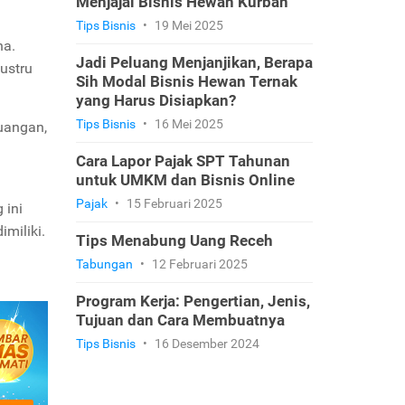
Menjajal Bisnis Hewan Kurban
Tips Bisnis
•
19 Mei 2025
ha.
Jadi Peluang Menjanjikan, Berapa
ustru
Sih Modal Bisnis Hewan Ternak
yang Harus Disiapkan?
Tips Bisnis
•
16 Mei 2025
uangan,
Cara Lapor Pajak SPT Tahunan
untuk UMKM dan Bisnis Online
Pajak
•
15 Februari 2025
 ini
miliki.
Tips Menabung Uang Receh
Tabungan
•
12 Februari 2025
Program Kerja: Pengertian, Jenis,
Tujuan dan Cara Membuatnya
Tips Bisnis
•
16 Desember 2024