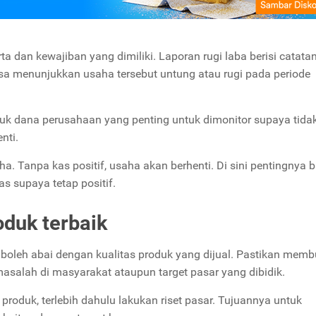
 dan kewajiban yang dimiliki. Laporan rugi laba berisi catata
a menunjukkan usaha tersebut untung atau rugi pada periode
uk dana perusahaan yang penting untuk dimonitor supaya tidak 
nti.
aha.
Tanpa kas positif, usaha akan berhenti.
Di sini pentingnya 
 supaya tetap positif.
oduk terbaik
boleh abai dengan kualitas produk yang dijual. Pastikan memb
salah di masyarakat ataupun target pasar yang dibidik.
produk, terlebih dahulu lakukan riset pasar. Tujuannya untuk