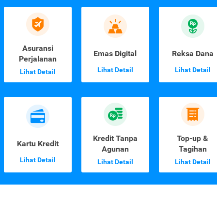
Asuransi
Emas Digital
Reksa Dana
Perjalanan
Lihat Detail
Lihat Detail
Lihat Detail
Kredit Tanpa
Top-up &
Kartu Kredit
Agunan
Tagihan
Lihat Detail
Lihat Detail
Lihat Detail